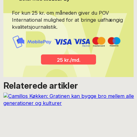
Portrætfoto: Stine Heilmann
For kun 25 kr. om måneden giver du POV
International mulighed for at bringe uafhængig
kvalitetsjournalistik.
25 kr./md.
Relaterede artikler