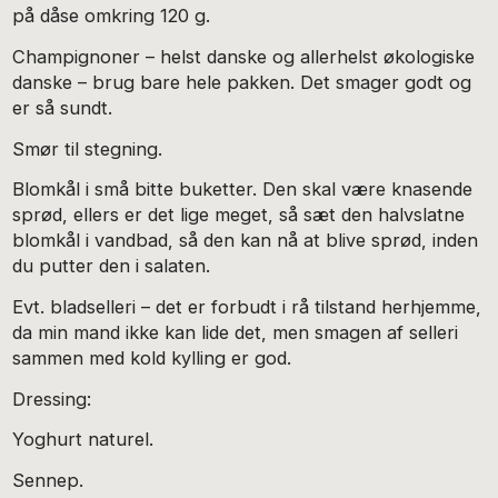
på dåse omkring 120 g.
Champignoner – helst danske og allerhelst økologiske
danske – brug bare hele pakken. Det smager godt og
er så sundt.
Smør til stegning.
Blomkål i små bitte buketter. Den skal være knasende
sprød, ellers er det lige meget, så sæt den halvslatne
blomkål i vandbad, så den kan nå at blive sprød, inden
du putter den i salaten.
Evt. bladselleri – det er forbudt i rå tilstand herhjemme,
da min mand ikke kan lide det, men smagen af selleri
sammen med kold kylling er god.
Dressing:
Yoghurt naturel.
Sennep.