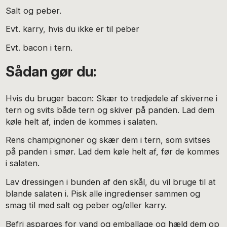
Salt og peber.
Evt. karry, hvis du ikke er til peber
Evt. bacon i tern.
Sådan gør du:
Hvis du bruger bacon: Skær to tredjedele af skiverne i
tern og svits både tern og skiver på panden. Lad dem
køle helt af, inden de kommes i salaten.
Rens champignoner og skær dem i tern, som svitses
på panden i smør. Lad dem køle helt af, før de kommes
i salaten.
Lav dressingen i bunden af den skål, du vil bruge til at
blande salaten i. Pisk alle ingredienser sammen og
smag til med salt og peber og/eller karry.
Befri asparges for vand og emballage og hæld dem op