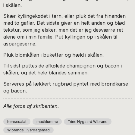
i skålen.
Skær kyllingekødet i tern, eller pluk det fra hinanden
med to gafler. Det sidste giver en helt anden og blød
tekstur, som jeg elsker, men det er jeg desværre ret
alene om i min familie. Put kyllingen op i skålen til
aspargeserne.
Pluk blomkålen i buketter og hæld i skålen.
Til sidst puttes de afkølede champignon og bacon i
skålen, og det hele blandes sammen.
Serveres på lækkert rugbrød pyntet med brøndkarse
og bacon.
Alle fotos af skribenten.
hønsesalat
madklumme
Trine Nygaard Wibrand
Wibrands Hverdagsmad