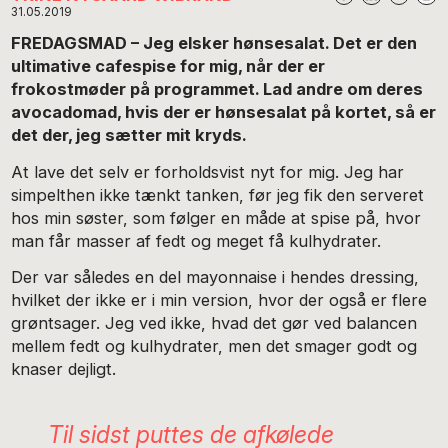
31.05.2019
FREDAGSMAD – Jeg elsker hønsesalat. Det er den
ultimative cafespise for mig, når der er
frokostmøder på programmet. Lad andre om deres
avocadomad, hvis der er hønsesalat på kortet, så er
det der, jeg sætter mit kryds.
At lave det selv er forholdsvist nyt for mig. Jeg har
simpelthen ikke tænkt tanken, før jeg fik den serveret
hos min søster, som følger en måde at spise på, hvor
man får masser af fedt og meget få kulhydrater.
Der var således en del mayonnaise i hendes dressing,
hvilket der ikke er i min version, hvor der også er flere
grøntsager. Jeg ved ikke, hvad det gør ved balancen
mellem fedt og kulhydrater, men det smager godt og
knaser dejligt.
Til sidst puttes de afkølede