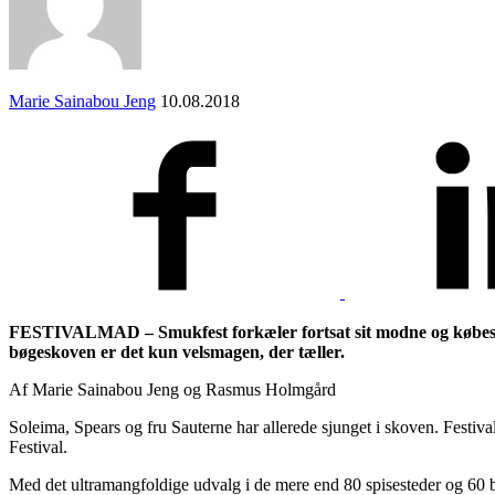
Marie Sainabou Jeng
10.08.2018
FESTIVALMAD – Smukfest forkæler fortsat sit modne og købestær
bøgeskoven er det kun velsmagen, der tæller.
Af Marie Sainabou Jeng og Rasmus Holmgård
Soleima, Spears og fru Sauterne har allerede sjunget i skoven. Festiva
Festival.
Med det ultramangfoldige udvalg i de mere end 80 spisesteder og 60 ba