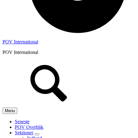
POV International
POV International
Header
Højre
Menu
Seneste
POV Overblik
Sektioner
Submenu