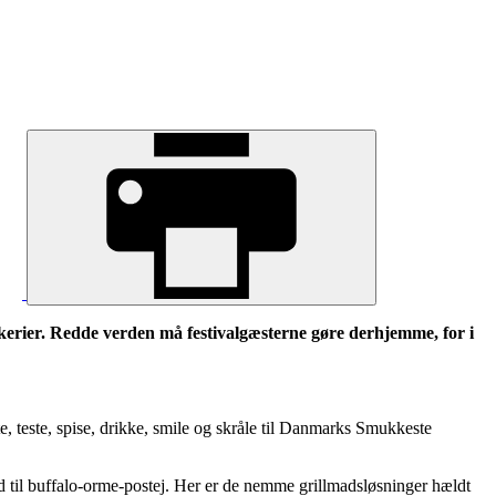
rier. Redde verden må festivalgæsterne gøre derhjemme, for i
e, teste, spise, drikke, smile og skråle til Danmarks Smukkeste
d til buffalo-orme-postej. Her er de nemme grillmadsløsninger hældt