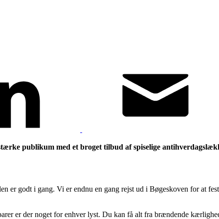
ke publikum med et broget tilbud af spiselige antihverdagslække
len er godt i gang. Vi er endnu en gang rejst ud i Bøgeskoven for at fest
rer er der noget for enhver lyst. Du kan få alt fra brændende kærlighe