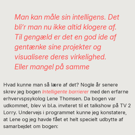
Man kan måle sin intelligens. Det
bli’r man nu ikke altid klogere af.
Til gengæld er det en god ide af
gentænke sine projekter og
visualisere deres virkelighed.
Eller mangel på samme
Hvad kunne man så lære af det? Nogle år senere
skrev jeg bogen
Intelligente barrierer
med den erfarne
erhvervspsykolog Lene Thomsen. Da bogen var
udkommet, blev vi bl.a. inviteret til et talkshow på TV 2
Lorry. Undervejs i programmet kunne jeg konstatere,
at Lene og jeg havde fået et helt specielt udbytte af
samarbejdet om bogen: