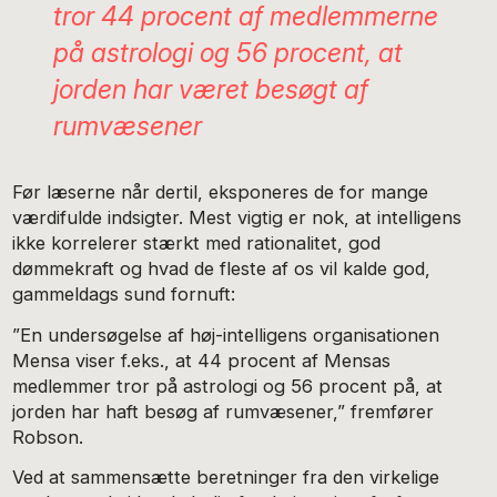
tror 44 procent af medlemmerne
på astrologi og 56 procent, at
jorden har været besøgt af
rumvæsener
Før læserne når dertil, eksponeres de for mange
værdifulde indsigter. Mest vigtig er nok, at intelligens
ikke korrelerer stærkt med rationalitet, god
dømmekraft og hvad de fleste af os vil kalde god,
gammeldags sund fornuft:
”En undersøgelse af høj-intelligens organisationen
Mensa viser f.eks., at 44 procent af Mensas
medlemmer tror på astrologi og 56 procent på, at
jorden har haft besøg af rumvæsener,” fremfører
Robson.
Ved at sammensætte beretninger fra den virkelige