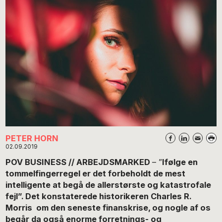
PETER HORN
02.09.2019
POV BUSINESS // ARBEJDSMARKED
– ”
Ifølge en
tommelfingerregel er det forbeholdt de mest
intelligente at begå de allerstørste og katastrofale
fejl”. Det konstaterede historikeren Charles R.
Morris om den seneste finanskrise, og
nogle af os
begår da også enorme forretnings- og