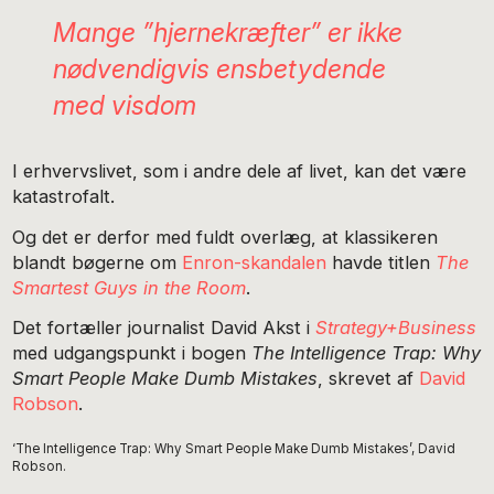
Mange ”hjernekræfter” er ikke
nødvendigvis ensbetydende
med visdom
I erhvervslivet, som i andre dele af livet, kan det være
katastrofalt.
Og det er derfor med fuldt overlæg, at klassikeren
blandt bøgerne om
Enron-skandalen
havde titlen
The
Smartest Guys in the Room
.
Det fortæller journalist David Akst i
Strategy+Business
med udgangspunkt i bogen
The Intelligence Trap: Why
Smart People Make Dumb Mistakes
, skrevet af
David
Robson
.
‘The Intelligence Trap: Why Smart People Make Dumb Mistakes’, David
Robson.