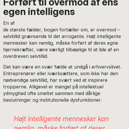
Forført til overmod af ens
egen intelligens
En af
de største fælder, bogen fortæller om, er overmod –
selvtillid grænsende til det arrogante. Højt intelligente
mennesker kan nemlig, måske forført af deres egne
hjernekræfter, være særligt tilbøjelige til at lide af en
overdreven selvtillid.
Det kan være en svær fælde at undgå i erhvervslivet.
Entreprenører eller iværksættere, som ikke har den
nødvendige selvtillid, har svært ved at inspirere
tropperne. Alligevel er mangel på intellektuel
ydmyghed ofte smeltet sammen med dårlige
beslutninger og institutionelle dysfunktioner.
Højt intelligente mennesker kan
nemlig, måske forført af deres