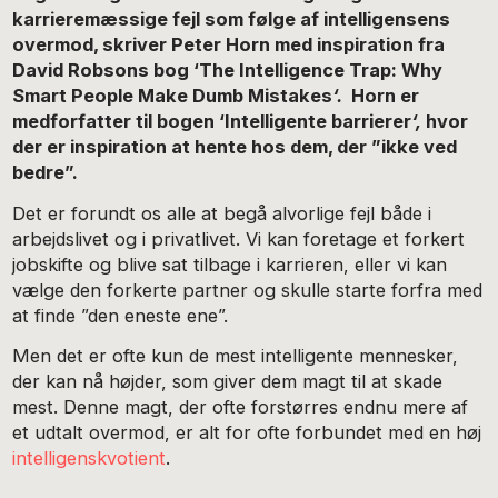
karrieremæssige fejl som følge af intelligensens
overmod, skriver Peter Horn med inspiration fra
David Robsons bog ‘The Intelligence Trap: Why
Smart People Make Dumb Mistakes
‘.
Horn er
medforfatter til bogen ‘Intelligente barrierer
‘,
hvor
der er inspiration at hente hos dem, der ”ikke ved
bedre”.
Det er forundt os alle at begå alvorlige fejl både i
arbejdslivet og i privatlivet. Vi kan foretage et forkert
jobskifte og blive sat tilbage i karrieren, eller vi kan
vælge den forkerte partner og skulle starte forfra med
at finde ”den eneste ene”.
Men det er ofte kun de mest intelligente mennesker,
der kan nå højder, som giver dem magt til at skade
mest. Denne magt, der ofte forstørres endnu mere af
et udtalt overmod, er alt for ofte forbundet med en høj
intelligenskvotient
.