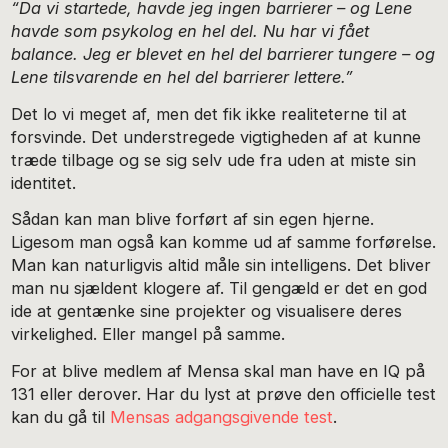
“Da vi startede, havde jeg ingen barrierer – og Lene
havde som psykolog en hel del. Nu har vi fået
balance. Jeg er blevet en hel del barrierer tungere – og
Lene tilsvarende en hel del barrierer lettere.”
Det lo vi meget af, men det fik ikke realiteterne til at
forsvinde. Det understregede vigtigheden af at kunne
træde tilbage og se sig selv ude fra uden at miste sin
identitet.
Sådan kan man blive forført af sin egen hjerne.
Ligesom man også kan komme ud af samme forførelse.
Man kan naturligvis altid måle sin intelligens. Det bliver
man nu sjældent klogere af. Til gengæld er det en god
ide at gentænke sine projekter og visualisere deres
virkelighed. Eller mangel på samme.
For at blive medlem af Mensa skal man have en IQ på
131 eller derover. Har du lyst at prøve den officielle test
kan du gå til
Mensas adgangsgivende test
.