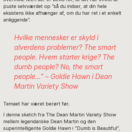
puste selvværdet op ”så du indser, at din hele
eksistens ikke afhænger af, om du har ret i et enkelt
anliggende”.
Hvilke mennesker er skyld i
alverdens problemer? The smart
people. Hvem starter krige?
The
dumb people? No, the smart
people…” – Goldie Hawn i Dean
Martin Variety Show
Temaet har været berørt før.
I denne sketch fra The Dean Martin Variety Show
mellem legendariske Dean Martin og den
superintelligente Goldie Hawn i ”Dumb is Beautiful”,