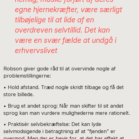
egne hjernekræfter, være særligt
tilbøjelige til at lide af en
overdreven selvtillid. Det kan
være en svær fælde at undgå i
erhvervslivet
Robson giver gode råd til at overvinde nogle af
problemstillingerne:
• Hold afstand. Træd nogle skridt tilbage og få det
store billede.
• Brug et andet sprog: Når man skifter til sit andet
sprog kan man vurdere mulighederne mere rationelt.
• Praktisér selvbekræftelse: Det kan lyde
selvmodsigende i betragtning af at ”fjenden” er
overmod. Men der er bevis for, at det har effekt at