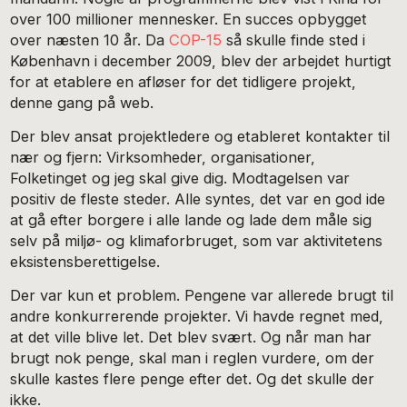
over 100 millioner mennesker. En succes opbygget
over næsten 10 år. Da
COP-15
så skulle finde sted i
København i december 2009, blev der arbejdet hurtigt
for at etablere en afløser for det tidligere projekt,
denne gang på web.
Der blev ansat projektledere og etableret kontakter til
nær og fjern: Virksomheder, organisationer,
Folketinget og jeg skal give dig. Modtagelsen var
positiv de fleste steder. Alle syntes, det var en god ide
at gå efter borgere i alle lande og lade dem måle sig
selv på miljø- og klimaforbruget, som var aktivitetens
eksistensberettigelse.
Der var kun et problem. Pengene var allerede brugt til
andre konkurrerende projekter. Vi havde regnet med,
at det ville blive let. Det blev svært. Og når man har
brugt nok penge, skal man i reglen vurdere, om der
skulle kastes flere penge efter det. Og det skulle der
ikke.