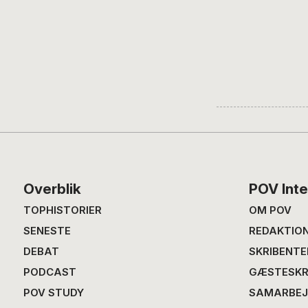
Footer
Overblik
POV Inte
TOPHISTORIER
OM POV
SENESTE
REDAKTIO
DEBAT
SKRIBENTE
PODCAST
GÆSTESKR
POV STUDY
SAMARBEJ