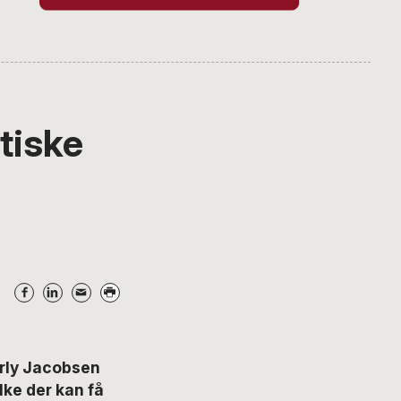
tiske
Arly Jacobsen
lke der kan få