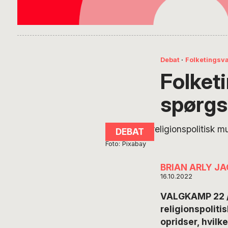
Debat
·
Folketingsv
Folketi
spørg
Foto: Pixabay
BRIAN ARLY J
16.10.2022
VALGKAMP 22 //
religionspoliti
opridser, hvilk