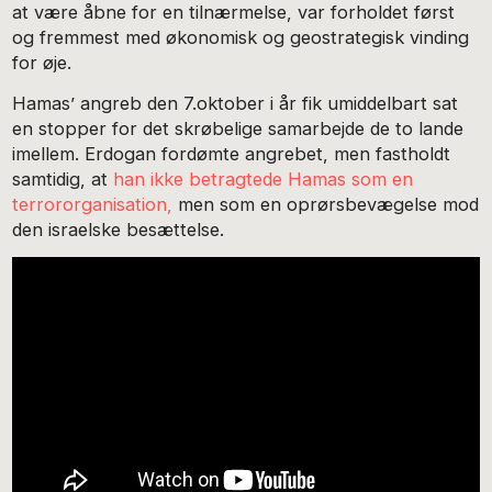
at være åbne for en tilnærmelse, var forholdet først
og fremmest med økonomisk og geostrategisk vinding
for øje.
Hamas’ angreb den 7.oktober i år fik umiddelbart sat
en stopper for det skrøbelige samarbejde de to lande
imellem. Erdogan fordømte angrebet, men fastholdt
samtidig, at
han ikke betragtede Hamas som en
terrororganisation,
men som en oprørsbevægelse mod
den israelske besættelse.