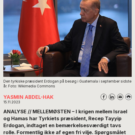
Den tyrkiske præsident Erdogan på besøg i Guatemala i september sidste
år. Foto: Wikimedia Commons
YASMIN ABDEL-HAK
15.11.2023
ANALYSE // MELLEMØSTEN – I krigen mellem Israel
og Hamas har Tyrkiets præsident, Recep Tayyip
Erdogan, indtaget en bemærkelsesværdigt tavs
rolle. Formentlig ikke af egen fri vilje. Spørgsmålet