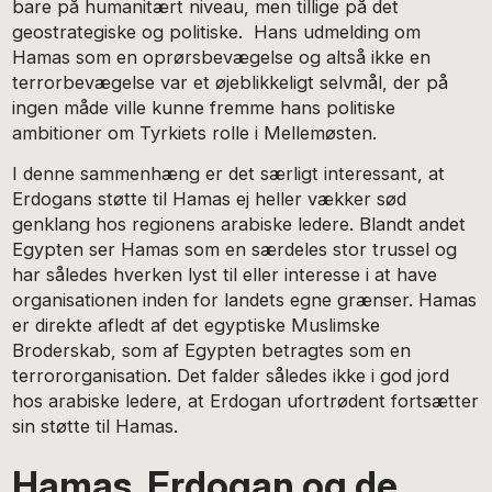
bare på humanitært niveau, men tillige på det
geostrategiske og politiske. Hans udmelding om
Hamas som en oprørsbevægelse og altså ikke en
terrorbevægelse var et øjeblikkeligt selvmål, der på
ingen måde ville kunne fremme hans politiske
ambitioner om Tyrkiets rolle i Mellemøsten.
I denne sammenhæng er det særligt interessant, at
Erdogans støtte til Hamas ej heller vækker sød
genklang hos regionens arabiske ledere. Blandt andet
Egypten ser Hamas som en særdeles stor trussel og
har således hverken lyst til eller interesse i at have
organisationen inden for landets egne grænser. Hamas
er direkte afledt af det egyptiske Muslimske
Broderskab, som af Egypten betragtes som en
terrororganisation. Det falder således ikke i god jord
hos arabiske ledere, at Erdogan ufortrødent fortsætter
sin støtte til Hamas.
Hamas, Erdogan og de