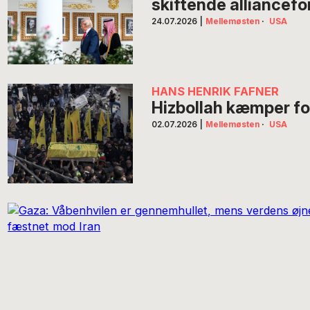
skiftende alliancefo
24.07.2026
|
Mellemøsten
·
USA
HANS HENRIK FAFNER
Hizbollah kæmper for
02.07.2026
|
Mellemøsten
·
USA