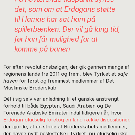
det, som om at Erdogans støtte
til Hamas har sat ham på
spillerbænken. Der vil gå lang tid,
før han får mulighed for at
komme på banen
For efter revolutionsbølgen, der gik gennem mange af
regionens lande fra 2011 og frem, blev Tyrkiet et
safe
haven
for først og fremmest medlemmer af Det
Muslimske Broderskab.
Dét i sig selv var anledning til et ganske anstrengt
forhold til både Egypten, Saudi-Arabien og De
Forenede Arabiske Emirater indtil tidligere i år, hvor
Erdogan pludselig foretog en lang række dispositioner,
der gjorde, at en stribe af Broderskabets medlemmer,
der havde nydt beskyttelse i Tyrkiet, nu pludselig ikke