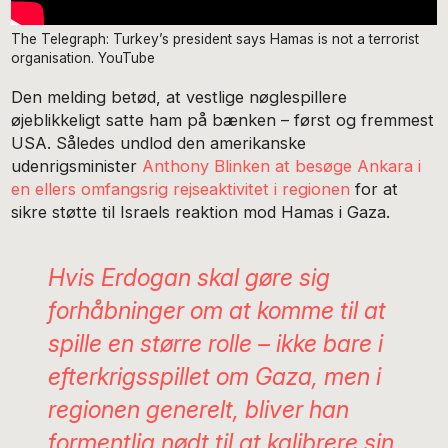
The Telegraph: Turkey’s president says Hamas is not a terrorist
organisation. YouTube
Den melding betød, at vestlige nøglespillere
øjeblikkeligt satte ham på bænken – først og fremmest
USA. Således undlod den amerikanske
udenrigsminister
Anthony Blinken at besøge Ankara i
en ellers omfangsrig rejseaktivitet i regionen
for at
sikre støtte til Israels reaktion mod Hamas i Gaza.
Hvis Erdogan skal gøre sig
forhåbninger om at komme til at
spille en større rolle – ikke bare i
efterkrigsspillet om Gaza, men i
regionen generelt, bliver han
formentlig nødt til at kalibrere sin