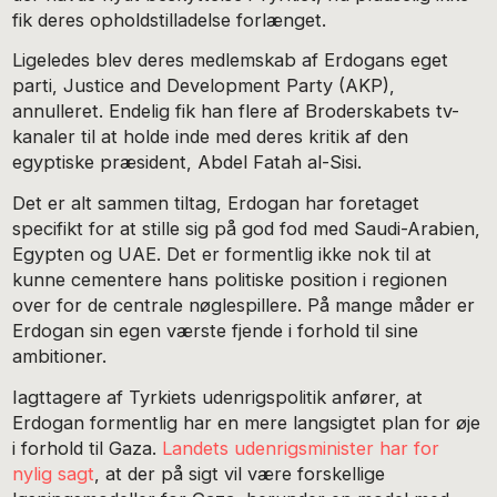
fik deres opholdstilladelse forlænget.
Ligeledes blev deres medlemskab af Erdogans eget
parti, Justice and Development Party (AKP),
annulleret. Endelig fik han flere af Broderskabets tv-
kanaler til at holde inde med deres kritik af den
egyptiske præsident, Abdel Fatah al-Sisi.
Det er alt sammen tiltag, Erdogan har foretaget
specifikt for at stille sig på god fod med Saudi-Arabien,
Egypten og UAE. Det er formentlig ikke nok til at
kunne cementere hans politiske position i regionen
over for de centrale nøglespillere. På mange måder er
Erdogan sin egen værste fjende i forhold til sine
ambitioner.
Iagttagere af Tyrkiets udenrigspolitik anfører, at
Erdogan formentlig har en mere langsigtet plan for øje
i forhold til Gaza.
Landets udenrigsminister har for
nylig sagt
, at der på sigt vil være forskellige