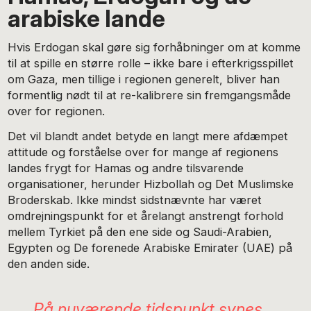
arabiske lande
Hvis Erdogan skal gøre sig forhåbninger om at komme
til at spille en større rolle – ikke bare i efterkrigsspillet
om Gaza, men tillige i regionen generelt, bliver han
formentlig nødt til at re-kalibrere sin fremgangsmåde
over for regionen.
Det vil blandt andet betyde en langt mere afdæmpet
attitude og forståelse over for mange af regionens
landes frygt for Hamas og andre tilsvarende
organisationer, herunder Hizbollah og Det Muslimske
Broderskab. Ikke mindst sidstnævnte har været
omdrejningspunkt for et årelangt anstrengt forhold
mellem Tyrkiet på den ene side og Saudi-Arabien,
Egypten og De forenede Arabiske Emirater (UAE) på
den anden side.
På nuværende tidspunkt synes