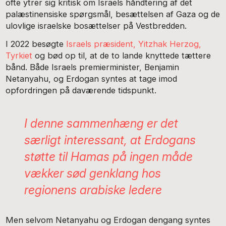
ofte ytrer sig kritisk om Israels håndtering af det
palæstinensiske spørgsmål, besættelsen af Gaza og de
ulovlige israelske bosættelser på Vestbredden.
I 2022 besøgte
Israels præsident, Yitzhak Herzog,
Tyrkiet
og bød op til, at de to lande knyttede tættere
bånd. Både Israels premierminister, Benjamin
Netanyahu, og Erdogan syntes at tage imod
opfordringen på daværende tidspunkt.
I denne sammenhæng er det
særligt interessant, at Erdogans
støtte til Hamas på ingen måde
vækker sød genklang hos
regionens arabiske ledere
Men selvom Netanyahu og Erdogan dengang syntes