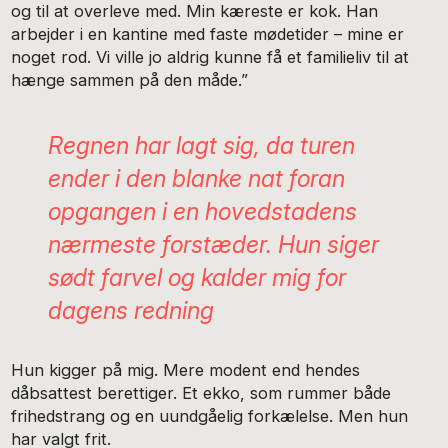
og til at overleve med. Min kæreste er kok. Han
arbejder i en kantine med faste mødetider – mine er
noget rod. Vi ville jo aldrig kunne få et familieliv til at
hænge sammen på den måde.”
Regnen har lagt sig, da turen
ender i den blanke nat foran
opgangen i en hovedstadens
nærmeste forstæder. Hun siger
sødt farvel og kalder mig for
dagens redning
Hun kigger på mig. Mere modent end hendes
dåbsattest berettiger. Et ekko, som rummer både
frihedstrang og en uundgåelig forkælelse. Men hun
har valgt frit.