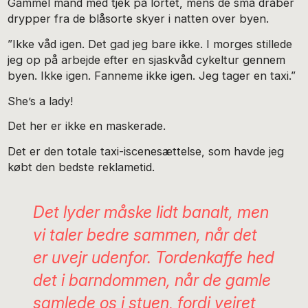
Gammel mand med tjek på lortet, mens de små dråber
drypper fra de blåsorte skyer i natten over byen.
”Ikke våd igen. Det gad jeg bare ikke. I morges stillede
jeg op på arbejde efter en sjaskvåd cykeltur gennem
byen. Ikke igen. Fanneme ikke igen. Jeg tager en taxi.”
She’s a lady!
Det her er ikke en maskerade.
Det er den totale taxi-iscenesættelse, som havde jeg
købt den bedste reklametid.
Det lyder måske lidt banalt, men
vi taler bedre sammen, når det
er uvejr udenfor. Tordenkaffe hed
det i barndommen, når de gamle
samlede os i stuen, fordi vejret