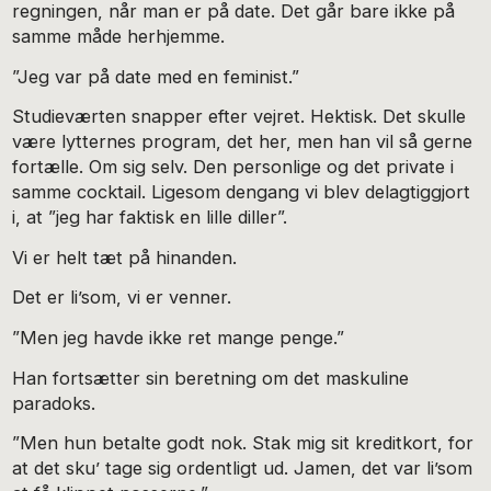
regningen, når man er på date. Det går bare ikke på
samme måde herhjemme.
”Jeg var på date med en feminist.”
Studieværten snapper efter vejret. Hektisk. Det skulle
være lytternes program, det her, men han vil så gerne
fortælle. Om sig selv. Den personlige og det private i
samme cocktail. Ligesom dengang vi blev delagtiggjort
i, at ”jeg har faktisk en lille diller”.
Vi er helt tæt på hinanden.
Det er li’som, vi er venner.
”Men jeg havde ikke ret mange penge.”
Han fortsætter sin beretning om det maskuline
paradoks.
”Men hun betalte godt nok. Stak mig sit kreditkort, for
at det sku’ tage sig ordentligt ud. Jamen, det var li’som