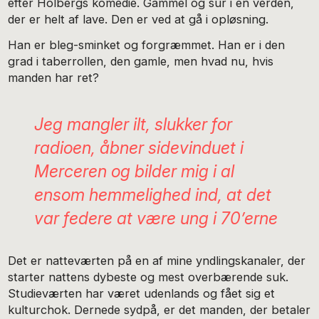
efter Holbergs komedie. Gammel og sur i en verden,
der er helt af lave. Den er ved at gå i opløsning.
Han er bleg-sminket og forgræmmet. Han er i den
grad i taberrollen, den gamle, men hvad nu, hvis
manden har ret?
Jeg mangler ilt, slukker for
radioen, åbner sidevinduet i
Merceren og bilder mig i al
ensom hemmelighed ind, at det
var federe at være ung i 70’erne
Det er natteværten på en af mine yndlingskanaler, der
starter nattens dybeste og mest overbærende suk.
Studieværten har været udenlands og fået sig et
kulturchok. Dernede sydpå, er det manden, der betaler