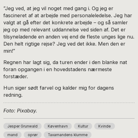
”Jeg ved, at jeg vil noget med gang i. Og jeg er
fascineret af at arbejde med personaleledelse. Jeg har
valgt at gå efter det konkrete arbejde – og så samler
jeg op med relevant uddannelse ved siden af. Det er
tilsyneladende en anden vej end de fleste unges lige nu.
Den helt rigtige rejse? Jeg ved det ikke. Men den er
min!”
Regnen har lagt sig, da turen ender i den blanke nat
foran opgangen i en hovedstadens nærmeste
forstæder.
Hun siger sødt farvel og kalder mig for dagens
redning.
Foto: Pixabay.
Jesper Grunwald
Køvenhavn
Kultur
Kvinde
mand
oprør
Taxamandens klumme