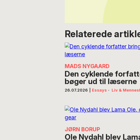
Relaterede artikl
MADS NYGAARD
Den cyklende forfatt
bøger ud til læserne
26.07.2026
|
Essays
·
Liv & Mennes
JØRN BORUP
Ole Nydahl blev Lama