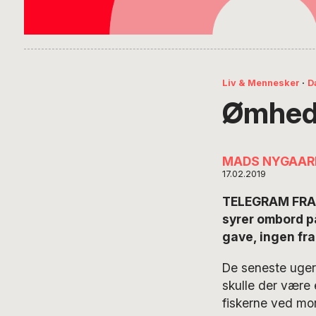
Liv & Mennesker
·
D
Ømhed 
MADS NYGAAR
17.02.2019
TELEGRAM FRA H
syrer ombord p
gave, ingen fr
De seneste uger 
skulle der være 
fiskerne ved mo