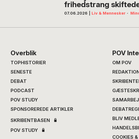
frihedstrang skifted
07.06.2026
|
Liv & Mennesker
·
Min
Footer
Overblik
POV Inte
TOPHISTORIER
OM POV
SENESTE
REDAKTIO
DEBAT
SKRIBENTE
PODCAST
GÆSTESKR
POV STUDY
SAMARBEJ
SPONSOREREDE ARTIKLER
DEBATREG
BLIV MEDL
SKRIBENTBASEN
HANDELSB
POV STUDY
COOKIES &