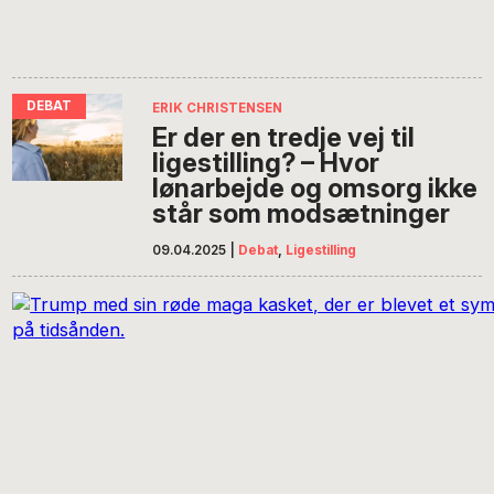
ERIK CHRISTENSEN
Er der en tredje vej til
ligestilling? – Hvor
lønarbejde og omsorg ikke
står som modsætninger
09.04.2025
|
Debat
,
Ligestilling