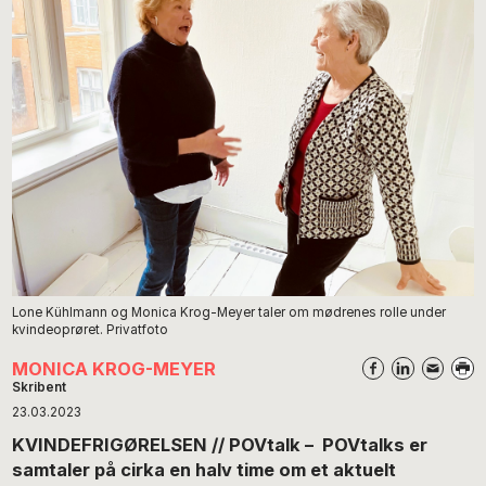
Lone Kühlmann og Monica Krog-Meyer taler om mødrenes rolle under
kvindeoprøret. Privatfoto
MONICA KROG-MEYER
Skribent
23.03.2023
KVINDEFRIGØRELSEN // POVtalk –
POVtalks er
samtaler på cirka en halv time om et aktuelt