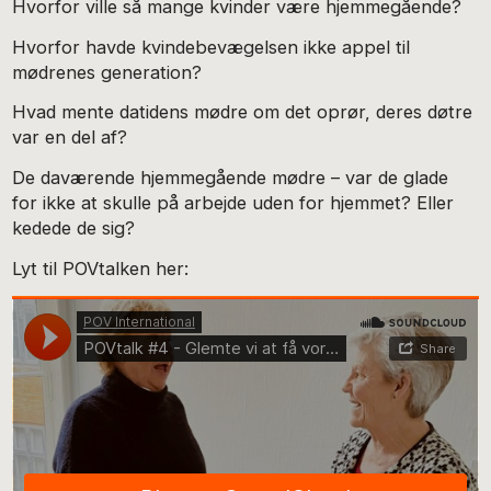
Hvorfor ville så mange kvinder være hjemmegående?
Hvorfor havde kvindebevægelsen ikke appel til
mødrenes generation?
Hvad mente datidens mødre om det oprør, deres døtre
var en del af?
De daværende hjemmegående mødre – var de glade
for ikke at skulle på arbejde uden for hjemmet? Eller
kedede de sig?
Lyt til POVtalken her: