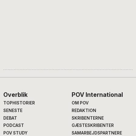
Footer
Overblik
POV International
TOPHISTORIER
OM POV
SENESTE
REDAKTION
DEBAT
SKRIBENTERNE
PODCAST
GÆSTESKRIBENTER
POV STUDY
SAMARBEJDSPARTNERE