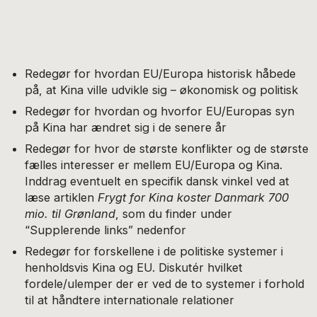
Redegør for hvordan EU/Europa historisk håbede
på, at Kina ville udvikle sig – økonomisk og politisk
Redegør for hvordan og hvorfor EU/Europas syn
på Kina har ændret sig i de senere år
Redegør for hvor de største konflikter og de største
fælles interesser er mellem EU/Europa og Kina.
Inddrag eventuelt en specifik dansk vinkel ved at
læse artiklen
Frygt for Kina koster Danmark 700
mio. til Grønland
, som du finder under
“Supplerende links” nedenfor
Redegør for forskellene i de politiske systemer i
henholdsvis Kina og EU. Diskutér hvilket
fordele/ulemper der er ved de to systemer i forhold
til at håndtere internationale relationer