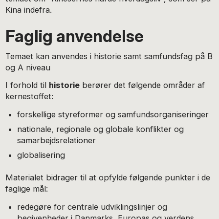
Kina indefra.
Faglig anvendelse
Temaet kan anvendes i historie samt samfundsfag på B
og A niveau
I forhold til
historie
berører det følgende områder af
kernestoffet:
forskellige styreformer og samfundsorganiseringer
nationale, regionale og globale konflikter og
samarbejdsrelationer
globalisering
Materialet bidrager til at opfylde følgende punkter i de
faglige mål:
redegøre for centrale udviklingslinjer og
begivenheder i Danmarks, Europas og verdens