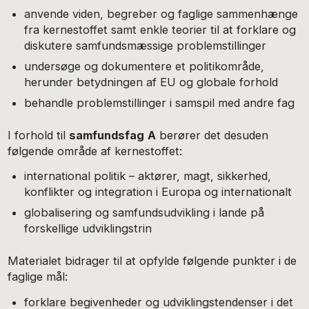
anvende viden, begreber og faglige sammenhænge
fra kernestoffet samt enkle teorier til at forklare og
diskutere samfundsmæssige problemstillinger
undersøge og dokumentere et politikområde,
herunder betydningen af EU og globale forhold
behandle problemstillinger i samspil med andre fag
I forhold til
samfundsfag
A
berører det desuden
følgende område af kernestoffet:
international politik – aktører, magt, sikkerhed,
konflikter og integration i Europa og internationalt
globalisering og samfundsudvikling i lande på
forskellige udviklingstrin
Materialet bidrager til at opfylde følgende punkter i de
faglige mål:
forklare begivenheder og udviklingstendenser i det