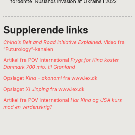
fordømte Ruslands invasion af Ukraine i 2022
Supplerende links
China’s Belt and Road Initiative Explained
. Video fra
“Futurology”-kanalen
Artikel fra POV International
Frygt for Kina koster
Danmark 700 mio. til Grønland
Opslaget
Kina – økonomi
fra www.lex.dk
Opslaget
Xi Jinping
fra www.lex.dk
Artikel fra POV International
Har Kina og USA kurs
mod en verdenskrig?