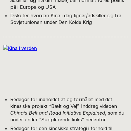
adskiller sig fra den måde, der normalt føres politik
på i Europa og USA
Diskutér hvordan Kina i dag ligner/adskiller sig fra
Sovjetunionen under Den Kolde Krig
Redegør for indholdet af og formålet med det
kinesiske projekt “Bælt og Vej”. Inddrag videoen
China’s Belt and Road Initiative Explained
, som du
finder under “Supplerende links” nedenfor
Redegør for den kinesiske strategi i forhold til