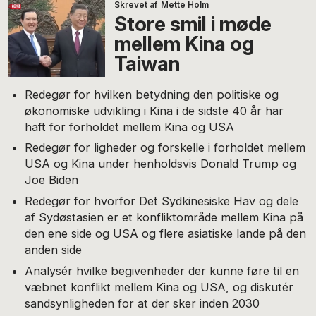
Skrevet af
Mette Holm
Store smil i møde
mellem Kina og
Taiwan
Redegør for hvilken betydning den politiske og
økonomiske udvikling i Kina i de sidste 40 år har
haft for forholdet mellem Kina og USA
Redegør for ligheder og forskelle i forholdet mellem
USA og Kina under henholdsvis Donald Trump og
Joe Biden
Redegør for hvorfor Det Sydkinesiske Hav og dele
af Sydøstasien er et konfliktområde mellem Kina på
den ene side og USA og flere asiatiske lande på den
anden side
Analysér hvilke begivenheder der kunne føre til en
væbnet konflikt mellem Kina og USA, og diskutér
sandsynligheden for at der sker inden 2030