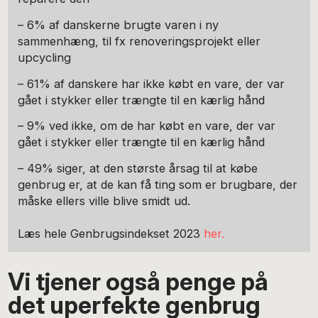
– 6% af danskerne brugte varen i ny
sammenhæng, til fx renoveringsprojekt eller
upcycling
– 61% af danskere har ikke købt en vare, der var
gået i stykker eller trængte til en kærlig hånd
– 9% ved ikke, om de har købt en vare, der var
gået i stykker eller trængte til en kærlig hånd
– 49% siger, at den største årsag til at købe
genbrug er, at de kan få ting som er brugbare, der
måske ellers ville blive smidt ud.
Læs hele Genbrugsindekset 2023
her.
Vi tjener også penge på
det uperfekte genbrug