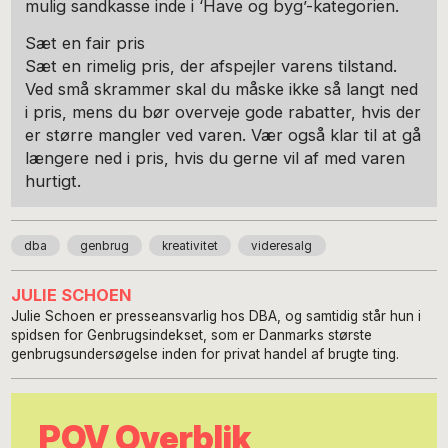
mulig sandkasse inde i ‘Have og byg’-kategorien.
Sæt en fair pris
Sæt en rimelig pris, der afspejler varens tilstand.
Ved små skrammer skal du måske ikke så langt ned
i pris, mens du bør overveje gode rabatter, hvis der
er større mangler ved varen. Vær også klar til at gå
længere ned i pris, hvis du gerne vil af med varen
hurtigt.
dba
genbrug
kreativitet
videresalg
JULIE SCHOEN
Julie Schoen er presseansvarlig hos DBA, og samtidig står hun i
spidsen for Genbrugsindekset, som er Danmarks største
genbrugsundersøgelse inden for privat handel af brugte ting.
POV Overblik