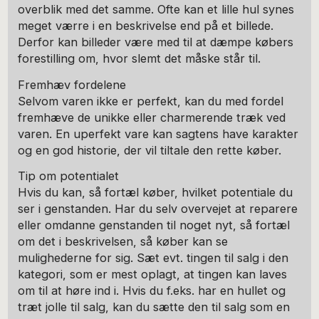
overblik med det samme. Ofte kan et lille hul synes
meget værre i en beskrivelse end på et billede.
Derfor kan billeder være med til at dæmpe købers
forestilling om, hvor slemt det måske står til.
Fremhæv fordelene
Selvom varen ikke er perfekt, kan du med fordel
fremhæve de unikke eller charmerende træk ved
varen. En uperfekt vare kan sagtens have karakter
og en god historie, der vil tiltale den rette køber.
Tip om potentialet
Hvis du kan, så fortæl køber, hvilket potentiale du
ser i genstanden. Har du selv overvejet at reparere
eller omdanne genstanden til noget nyt, så fortæl
om det i beskrivelsen, så køber kan se
mulighederne for sig. Sæt evt. tingen til salg i den
kategori, som er mest oplagt, at tingen kan laves
om til at høre ind i. Hvis du f.eks. har en hullet og
træt jolle til salg, kan du sætte den til salg som en