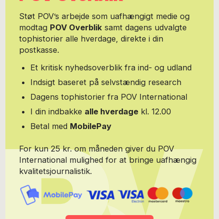
Støt POV’s arbejde som uafhængigt medie og
modtag
POV Overblik
samt dagens udvalgte
tophistorier alle hverdage, direkte i din
postkasse.
Et kritisk nyhedsoverblik fra ind- og udland
Indsigt baseret på selvstændig research
Dagens tophistorier fra POV International
I din indbakke
alle hverdage
kl. 12.00
Betal med
MobilePay
For kun 25 kr. om måneden giver du POV
International mulighed for at bringe uafhængig
kvalitetsjournalistik.