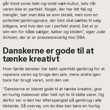
går imod vores køb-og-smid-væk-kultur, selv når
varen ikke er perfekt. Noget, der har lidt fejl og
mangler, bør man ikke se som skrald, men som en
potentiel genbrugsvare, der blot skal sættes til salg
billigere, end hvis den var i perfekt stand. Det er jo
win-win for både sælger, køber og kloden”, siger Julie
Schoen, der er er presseansvarlig hos DBA.
Danskerne er gode til at
tænke kreativt
Hver fjerde dansker har købt uperfekt genbrug for at
reparere varen og bruge den selv, mens andre igen
bare har brugt varen, som den var.
“Danskerne er blevet gode til at tænke kreativt, give
en hurtig makeover eller helt nyt liv til slidte varer. Og
derfor ser vi den her efterspørgsel på genbrug i alle
tilstande. Så overvej, om du ikke kan køre en hurtig