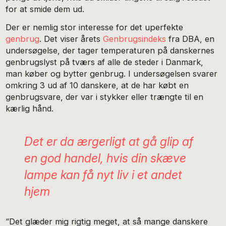
for at smide dem ud.
Der er nemlig stor interesse for det uperfekte
genbrug
. Det viser årets
Genbrugsindeks
fra DBA, en
undersøgelse, der tager temperaturen på danskernes
genbrugslyst på tværs af alle de steder i Danmark,
man køber og bytter genbrug. I undersøgelsen svarer
omkring 3 ud af 10 danskere, at de har købt en
genbrugsvare, der var i stykker eller trængte til en
kærlig hånd.
Det er da ærgerligt at gå glip af
en god handel, hvis din skæve
lampe kan få nyt liv i et andet
hjem
“Det glæder mig rigtig meget, at så mange danskere