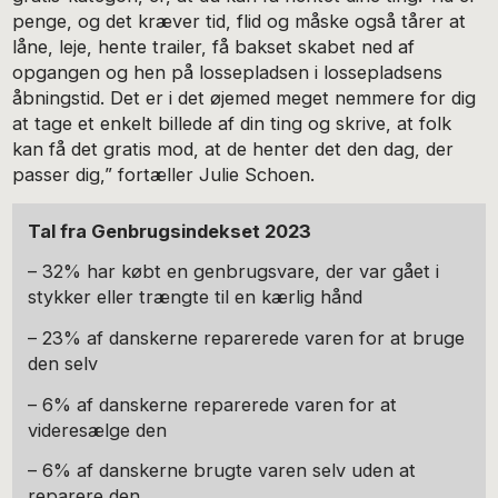
penge, og det kræver tid, flid og måske også tårer at
låne, leje, hente trailer, få bakset skabet ned af
opgangen og hen på lossepladsen i lossepladsens
åbningstid. Det er i det øjemed meget nemmere for dig
at tage et enkelt billede af din ting og skrive, at folk
kan få det gratis mod, at de henter det den dag, der
passer dig,” fortæller Julie Schoen.
Tal fra Genbrugsindekset 2023
– 32% har købt en genbrugsvare, der var gået i
stykker eller trængte til en kærlig hånd
– 23% af danskerne reparerede varen for at bruge
den selv
– 6% af danskerne reparerede varen for at
videresælge den
– 6% af danskerne brugte varen selv uden at
reparere den