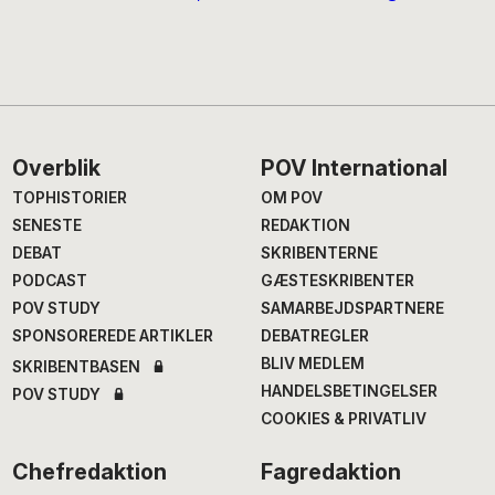
Footer
Overblik
POV International
TOPHISTORIER
OM POV
SENESTE
REDAKTION
DEBAT
SKRIBENTERNE
PODCAST
GÆSTESKRIBENTER
POV STUDY
SAMARBEJDSPARTNERE
SPONSOREREDE ARTIKLER
DEBATREGLER
BLIV MEDLEM
SKRIBENTBASEN
HANDELSBETINGELSER
POV STUDY
COOKIES & PRIVATLIV
Chefredaktion
Fagredaktion