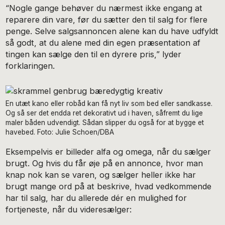
“Nogle gange behøver du nærmest ikke engang at
reparere din vare, før du sætter den til salg for flere
penge. Selve salgsannoncen alene kan du have udfyldt
så godt, at du alene med din egen præsentation af
tingen kan sælge den til en dyrere pris,” lyder
forklaringen.
En utæt kano eller robåd kan få nyt liv som bed eller sandkasse.
Og så ser det endda ret dekorativt ud i haven, såfremt du lige
maler båden udvendigt. Sådan slipper du også for at bygge et
havebed. Foto: Julie Schoen/DBA
Eksempelvis er billeder alfa og omega, når du sælger
brugt. Og hvis du får øje på en annonce, hvor man
knap nok kan se varen, og sælger heller ikke har
brugt mange ord på at beskrive, hvad vedkommende
har til salg, har du allerede dér en mulighed for
fortjeneste, når du videresælger: