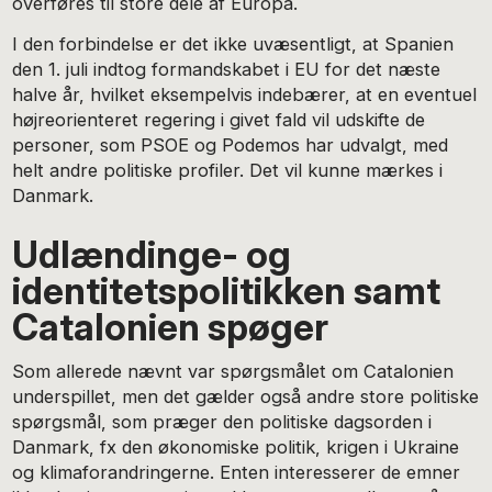
overføres til store dele af Europa.
I den forbindelse er det ikke uvæsentligt, at Spanien
den 1. juli indtog formandskabet i EU for det næste
halve år, hvilket eksempelvis indebærer, at en eventuel
højreorienteret regering i givet fald vil udskifte de
personer, som PSOE og Podemos har udvalgt, med
helt andre politiske profiler. Det vil kunne mærkes i
Danmark.
Udlændinge- og
identitetspolitikken samt
Catalonien spøger
Som allerede nævnt var spørgsmålet om Catalonien
underspillet, men det gælder også andre store politiske
spørgsmål, som præger den politiske dagsorden i
Danmark, fx den økonomiske politik, krigen i Ukraine
og klimaforandringerne. Enten interesserer de emner