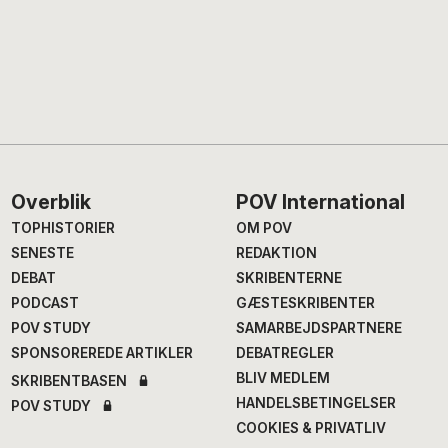
Footer
Overblik
POV International
TOPHISTORIER
OM POV
SENESTE
REDAKTION
DEBAT
SKRIBENTERNE
PODCAST
GÆSTESKRIBENTER
POV STUDY
SAMARBEJDSPARTNERE
SPONSOREREDE ARTIKLER
DEBATREGLER
BLIV MEDLEM
SKRIBENTBASEN
HANDELSBETINGELSER
POV STUDY
COOKIES & PRIVATLIV