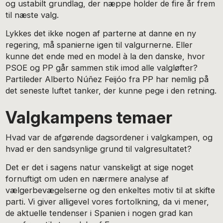
og ustabilt grundlag, der næppe holder de fire år frem
til næste valg.
Lykkes det ikke nogen af parterne at danne en ny
regering, må spanierne igen til valgurnerne. Eller
kunne det ende med en model à la den danske, hvor
PSOE og PP går sammen stik imod alle valgløfter?
Partileder Alberto Núñez Feijóo fra PP har nemlig på
det seneste luftet tanker, der kunne pege i den retning.
Valgkampens temaer
Hvad var de afgørende dagsordener i valgkampen, og
hvad er den sandsynlige grund til valgresultatet?
Det er det i sagens natur vanskeligt at sige noget
fornuftigt om uden en nærmere analyse af
vælgerbevægelserne og den enkeltes motiv til at skifte
parti. Vi giver alligevel vores fortolkning, da vi mener,
de aktuelle tendenser i Spanien i nogen grad kan