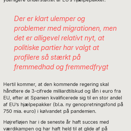
Der er klart ulemper og
problemer med migrationen, men
det er alligevel relativt nyt, at
politiske partier har valgt at
profilere så stærkt på
fremmedhad og fremmedfrygt
Hertil kommer, at den kommende regering skal
håndtere de 3-cifrede milliardtilskud og lån i euro fra
EU, efter at Spanien kvalificerede sig til en stor andel
af EU’s hjælpepakker (bl.a. ny genopretningsfond på
750 mia. euro) i kølvandet på pandemien.
Højrefløjen har i de seneste år haft succes med
værdikampen og har haft held til at glide af på