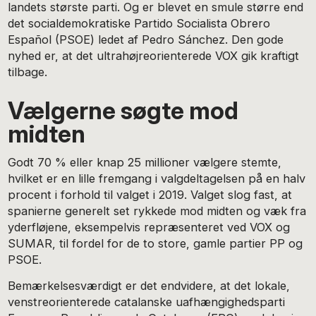
landets største parti. Og er blevet en smule større end
det socialdemokratiske Partido Socialista Obrero
Español (PSOE) ledet af Pedro Sánchez. Den gode
nyhed er, at det ultrahøjreorienterede VOX gik kraftigt
tilbage.
Vælgerne søgte mod
midten
Godt 70 % eller knap 25 millioner vælgere stemte,
hvilket er en lille fremgang i valgdeltagelsen på en halv
procent i forhold til valget i 2019. Valget slog fast, at
spanierne generelt set rykkede mod midten og væk fra
yderfløjene, eksempelvis repræsenteret ved VOX og
SUMAR, til fordel for de to store, gamle partier PP og
PSOE.
Bemærkelsesværdigt er det endvidere, at det lokale,
venstreorienterede catalanske uafhængighedsparti