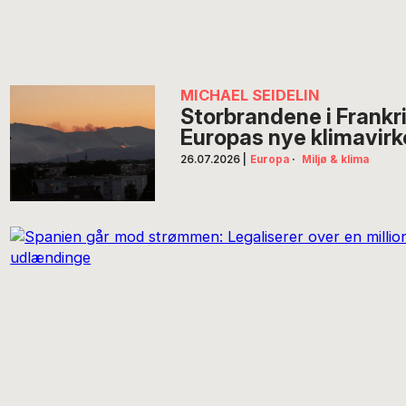
MICHAEL SEIDELIN
Storbrandene i Frankr
Europas nye klimavirk
26.07.2026
|
Europa
·
Miljø & klima