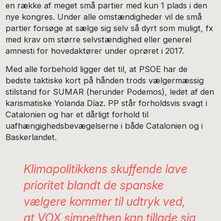
en række af meget små partier med kun 1 plads i den
nye kongres. Under alle omstændigheder vil de små
partier forsøge at sælge sig selv så dyrt som muligt, fx
med krav om større selvstændighed eller generel
amnesti for hovedaktører under oprøret i 2017.
Med alle forbehold ligger det til, at PSOE har de
bedste taktiske kort på hånden trods vælgermæssig
stilstand for SUMAR (herunder Podemos), ledet af den
karismatiske Yolanda Díaz. PP står forholdsvis svagt i
Catalonien og har et dårligt forhold til
uafhængighedsbevægelserne i både Catalonien og i
Baskerlandet.
Klimapolitikkens skuffende lave
prioritet blandt de spanske
vælgere kommer til udtryk ved,
at VOX simpelthen kan tillade sig