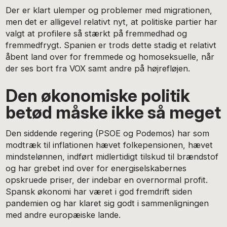
Der er klart ulemper og problemer med migrationen,
men det er alligevel relativt nyt, at politiske partier har
valgt at profilere så stærkt på fremmedhad og
fremmedfrygt. Spanien er trods dette stadig et relativt
åbent land over for fremmede og homoseksuelle, når
der ses bort fra VOX samt andre på højrefløjen.
Den økonomiske politik
betød måske ikke så meget
Den siddende regering (PSOE og Podemos) har som
modtræk til inflationen hævet folkepensionen, hævet
mindstelønnen, indført midlertidigt tilskud til brændstof
og har grebet ind over for energiselskabernes
opskruede priser, der indebar en overnormal profit.
Spansk økonomi har været i god fremdrift siden
pandemien og har klaret sig godt i sammenligningen
med andre europæiske lande.