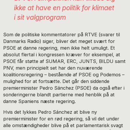
ikke at have en politik for klimaet
i sit valgprogram
Som de politiske kommentatorer på RTVE (svarer til
Danmarks Radio) siger, bliver det meget svært for
PSOE at danne regering, men ikke helt umuligt. Et
absolut flertal i kongressen kræver for eksempel, at
PSOE får støtte af SUMAR, ERC, JUNTS, BILDU samt
PNV, men principielt set har den nuværende
koalitionsregering – bestående af PSOE og Podemos –
mulighed for at fortsætte. Det går den siddende
premierminister Pedro Sánchez (PSOE) da også efter i
sonderingerne blandt partierne med henblik på at
danne Spaniens næste regering.
Hvis det lykkes Pedro Sánchez at blive ny
premierminister for en rød regering, så vil det under
alle omstændigheder blive på et parlamentarisk svagt