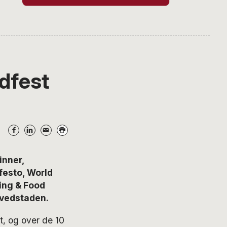
dfest
inner,
festo, World
ing & Food
ovedstaden.
t, og over de 10