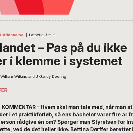
Uddannelse
|
Læsetid
3
min.
landet – Pas på du ikke
 i klemme i systemet
 William Wilkins and J Gandy Deering
FER
KOMMENTAR – Hvem skal man tale med, når man stu
er i et praktikforløb, så ens bachelor varer fire år 
erson rådgive én om? Spørger man Styrelsen for Ins
te, ved de det heller ikke. Bettina Dørffer beretter