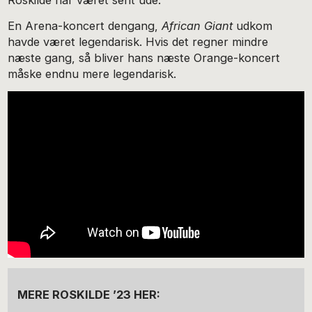
Roskilde har været sent ude.
En Arena-koncert dengang,
African Giant
udkom
havde været legendarisk. Hvis det regner mindre
næste gang, så bliver hans næste Orange-koncert
måske endnu mere legendarisk.
MERE ROSKILDE ’23 HER: