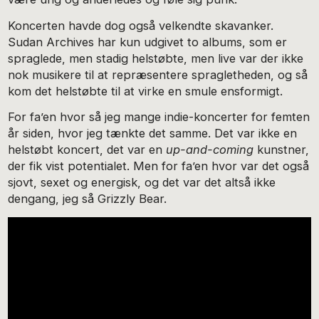
Koncerten havde dog også velkendte skavanker.
Sudan Archives har kun udgivet to albums, som er
spraglede, men stadig helstøbte, men live var der ikke
nok musikere til at repræsentere spragletheden, og så
kom det helstøbte til at virke en smule ensformigt.
For fa’en hvor så jeg mange indie-koncerter for femten
år siden, hvor jeg tænkte det samme. Det var ikke en
helstøbt koncert, det var en
up-and-coming
kunstner,
der fik vist potentialet. Men for fa’en hvor var det også
sjovt, sexet og energisk, og det var det altså ikke
dengang, jeg så Grizzly Bear.