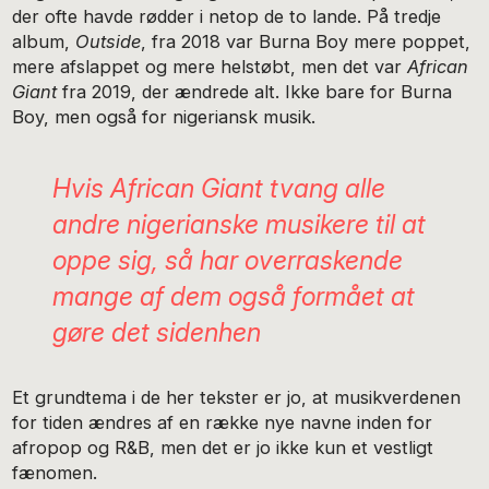
der ofte havde rødder i netop de to lande. På tredje
album,
Outside
, fra 2018 var Burna Boy mere poppet,
mere afslappet og mere helstøbt, men det var
African
Giant
fra 2019, der ændrede alt. Ikke bare for Burna
Boy, men også for nigeriansk musik.
Hvis
African Giant
tvang alle
andre nigerianske musikere til at
oppe sig, så har overraskende
mange af dem også formået at
gøre det sidenhen
Et grundtema i de her tekster er jo, at musikverdenen
for tiden ændres af en række nye navne inden for
afropop og R&B, men det er jo ikke kun et vestligt
fænomen.