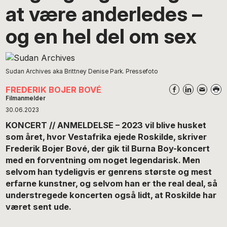
at være anderledes –
og en hel del om sex
Sudan Archives aka Brittney Denise Park. Pressefoto
FREDERIK BOJER BOVÉ
Filmanmelder
30.06.2023
KONCERT // ANMELDELSE –
2023 vil blive husket
som året, hvor Vestafrika ejede Roskilde, skriver
Frederik Bojer Bové, der gik til Burna Boy-koncert
med en forventning om noget legendarisk. Men
selvom han tydeligvis er genrens største og mest
erfarne kunstner, og selvom han er the real deal, så
understregede koncerten også lidt, at Roskilde har
været sent ude
.