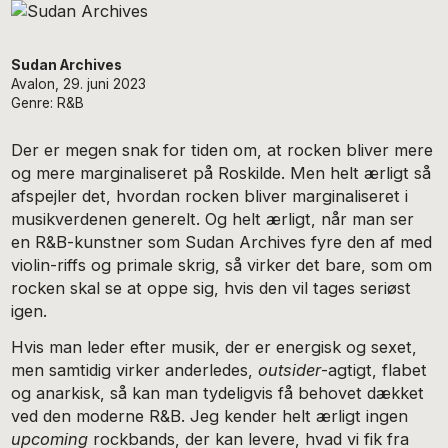
Sudan Archives
Avalon, 29. juni 2023
Genre: R&B
Der er megen snak for tiden om, at rocken bliver mere
og mere marginaliseret på Roskilde. Men helt ærligt så
afspejler det, hvordan rocken bliver marginaliseret i
musikverdenen generelt. Og helt ærligt, når man ser
en R&B-kunstner som Sudan Archives fyre den af med
violin-riffs og primale skrig, så virker det bare, som om
rocken skal se at oppe sig, hvis den vil tages seriøst
igen.
Hvis man leder efter musik, der er energisk og sexet,
men samtidig virker anderledes,
outsider
-agtigt, flabet
og anarkisk, så kan man tydeligvis få behovet dækket
ved den moderne R&B. Jeg kender helt ærligt ingen
upcoming
rockbands, der kan levere, hvad vi fik fra