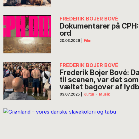
FREDERIK BOJER BOVÉ
Dokumentarer på CPH
ord
20.03.2026
|
Film
FREDERIK BOJER BOVÉ
Frederik Bojer Bové: D
til scenen, var det som
væltet bagover af lyd
03.07.2025
|
Kultur
·
Musik