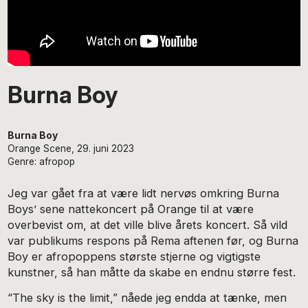
Burna Boy
Burna Boy
Orange Scene, 29. juni 2023
Genre: afropop
Jeg var gået fra at være lidt nervøs omkring Burna
Boys’ sene nattekoncert på Orange til at være
overbevist om, at det ville blive årets koncert. Så vild
var publikums respons på Rema aftenen før, og Burna
Boy er afropoppens største stjerne og vigtigste
kunstner, så han måtte da skabe en endnu større fest.
“The sky is the limit,” nåede jeg endda at tænke, men