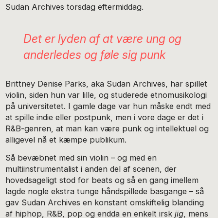
Sudan Archives torsdag eftermiddag.
Det er lyden af at være ung og
anderledes og føle sig punk
Brittney Denise Parks, aka Sudan Archives, har spillet
violin, siden hun var lille, og studerede etnomusikologi
på universitetet. I gamle dage var hun måske endt med
at spille indie eller postpunk, men i vore dage er det i
R&B-genren, at man kan være punk og intellektuel og
alligevel nå et kæmpe publikum.
Så bevæbnet med sin violin – og med en
multiinstrumentalist i anden del af scenen, der
hovedsageligt stod for beats og så en gang imellem
lagde nogle ekstra tunge håndspillede basgange – så
gav Sudan Archives en konstant omskiftelig blanding
af hiphop, R&B, pop og endda en enkelt irsk
jig
, mens