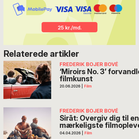
25 kr./md.
Relaterede artikler
FREDERIK BOJER BOVÉ
‘Miroirs No. 3’ forvandle
filmkunst
20.06.2026
|
Film
FREDERIK BOJER BOVÉ
Sirāt: Overgiv dig til e
mærkeligste filmoplev
04.04.2026
|
Film