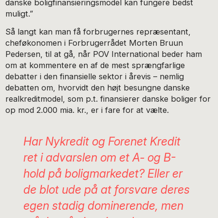
danske boligfinansieringsmodel kan fungere bedst
muligt.”
Så langt kan man få forbrugernes repræsentant,
cheføkonomen i Forbrugerrådet Morten Bruun
Pedersen, til at gå, når POV International beder ham
om at kommentere en af de mest sprængfarlige
debatter i den finansielle sektor i årevis – nemlig
debatten om, hvorvidt den højt besungne danske
realkreditmodel, som p.t. finansierer danske boliger for
op mod 2.000 mia. kr., er i fare for at vælte.
Har Nykredit og Forenet Kredit
ret i advarslen om et A- og B-
hold på boligmarkedet? Eller er
de blot ude på at forsvare deres
egen stadig dominerende, men