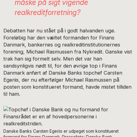
måske på sigt vigende
realkreditforretning?
Debatten har nu stået på i godt halvanden uge.
Foreløbig har den væltet formanden for Finans
Danmark, bankernes og realkreditinstitutionernes
forening, Michael Rasmussen fra Nykredit. Ganske vist
trak han sig formelt selv. Men det var han
sandsynligvis nødt til, for den øvrige top i Finans
Danmark anført af Danske Banks topchef Carsten
Egeriis, der nu efterfølger Michael Rasmussen på
posten som konstitueret formand, havde mistet tilliden
til ham.
Danske Banks Carsten Egeriis er udpeget som konstitueret