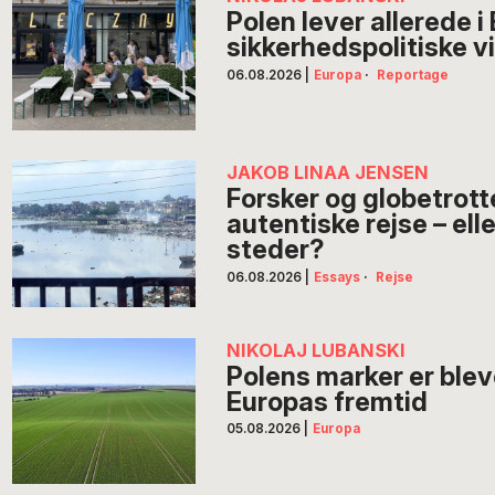
Polen lever allerede 
sikkerhedspolitiske v
06.08.2026
|
Europa
·
Reportage
JAKOB LINAA JENSEN
Forsker og globetrott
autentiske rejse – elle
steder?
06.08.2026
|
Essays
·
Rejse
NIKOLAJ LUBANSKI
Polens marker er ble
Europas fremtid
05.08.2026
|
Europa