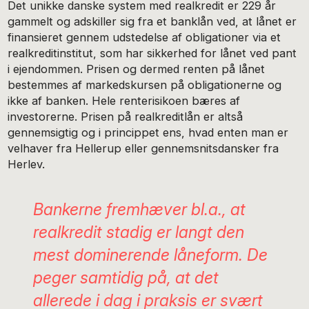
Det unikke danske system med realkredit er 229 år
gammelt og adskiller sig fra et banklån ved, at lånet er
finansieret gennem udstedelse af obligationer via et
realkreditinstitut, som har sikkerhed for lånet ved pant
i ejendommen. Prisen og dermed renten på lånet
bestemmes af markedskursen på obligationerne og
ikke af banken. Hele renterisikoen bæres af
investorerne. Prisen på realkreditlån er altså
gennemsigtig og i princippet ens, hvad enten man er
velhaver fra Hellerup eller gennemsnitsdansker fra
Herlev.
Bankerne fremhæver bl.a., at
realkredit stadig er langt den
mest dominerende låneform. De
peger samtidig på, at det
allerede i dag i praksis er svært