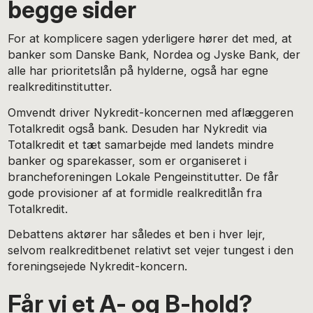
begge sider
For at komplicere sagen yderligere hører det med, at
banker som Danske Bank, Nordea og Jyske Bank, der
alle har prioritetslån på hylderne, også har egne
realkreditinstitutter.
Omvendt driver Nykredit-koncernen med aflæggeren
Totalkredit også bank. Desuden har Nykredit via
Totalkredit et tæt samarbejde med landets mindre
banker og sparekasser, som er organiseret i
brancheforeningen Lokale Pengeinstitutter. De får
gode provisioner af at formidle realkreditlån fra
Totalkredit.
Debattens aktører har således et ben i hver lejr,
selvom realkreditbenet relativt set vejer tungest i den
foreningsejede Nykredit-koncern.
Får vi et A- og B-hold?