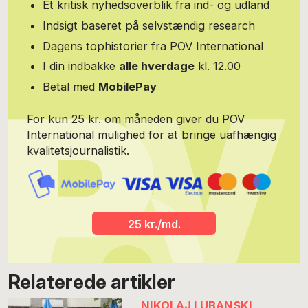
Et kritisk nyhedsoverblik fra ind- og udland
Indsigt baseret på selvstændig research
Dagens tophistorier fra POV International
I din indbakke
alle hverdage
kl. 12.00
Betal med
MobilePay
For kun 25 kr. om måneden giver du POV
International mulighed for at bringe uafhængig
kvalitetsjournalistik.
25 kr./md.
Relaterede artikler
NIKOLAJ LUBANSKI