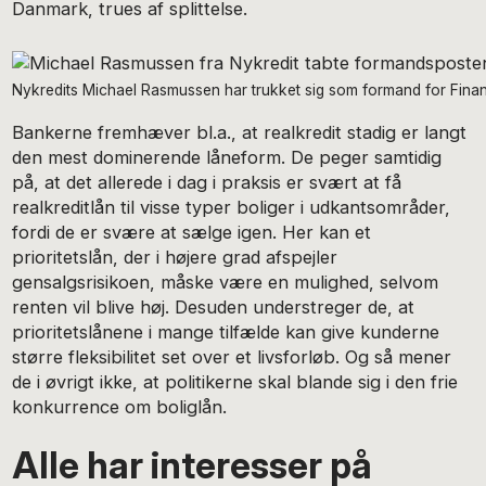
Danmark, trues af splittelse.
Nykredits Michael Rasmussen har trukket sig som formand for Finans D
Bankerne fremhæver bl.a., at realkredit stadig er langt
den mest dominerende låneform. De peger samtidig
på, at det allerede i dag i praksis er svært at få
realkreditlån til visse typer boliger i udkantsområder,
fordi de er svære at sælge igen. Her kan et
prioritetslån, der i højere grad afspejler
gensalgsrisikoen, måske være en mulighed, selvom
renten vil blive høj. Desuden understreger de, at
prioritetslånene i mange tilfælde kan give kunderne
større fleksibilitet set over et livsforløb. Og så mener
de i øvrigt ikke, at politikerne skal blande sig i den frie
konkurrence om boliglån.
Alle har interesser på