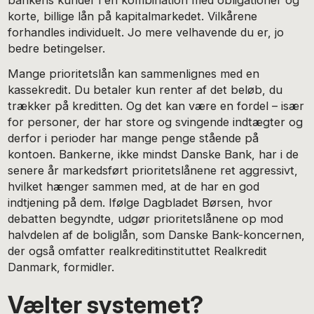
korte, billige lån på kapitalmarkedet. Vilkårene
forhandles individuelt. Jo mere velhavende du er, jo
bedre betingelser.
Mange prioritetslån kan sammenlignes med en
kassekredit. Du betaler kun renter af det beløb, du
trækker på kreditten. Og det kan være en fordel – især
for personer, der har store og svingende indtægter og
derfor i perioder har mange penge stående på
kontoen. Bankerne, ikke mindst Danske Bank, har i de
senere år markedsført prioritetslånene ret aggressivt,
hvilket hænger sammen med, at de har en god
indtjening på dem. Ifølge Dagbladet Børsen, hvor
debatten begyndte, udgør prioritetslånene op mod
halvdelen af de boliglån, som Danske Bank-koncernen,
der også omfatter realkreditinstituttet Realkredit
Danmark, formidler.
Vælter systemet?