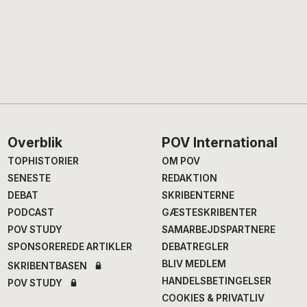
Footer
Overblik
POV International
TOPHISTORIER
OM POV
SENESTE
REDAKTION
DEBAT
SKRIBENTERNE
PODCAST
GÆSTESKRIBENTER
POV STUDY
SAMARBEJDSPARTNERE
SPONSOREREDE ARTIKLER
DEBATREGLER
BLIV MEDLEM
SKRIBENTBASEN
HANDELSBETINGELSER
POV STUDY
COOKIES & PRIVATLIV