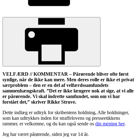
VELFÆRD // KOMMENTAR – Pårørende bliver ofte først
synlige, når de ikke kan mere. Men deres rolle er ikke et privat
særproblem – den er en del af velfærdssamfundets
sammenhængskraft. ”Det er ikke længere nok at sige, at vi alle
er pårørende. Vi skal indrette samfundet, som om vi har
forstået det,” skriver Rikke Struve.
Dette indlæg er udtryk for skribentens holdning
.
Alle holdninger,
som kan udtrykkes inden for straffelovens og presseetikkens
rammer, er velkomne, og du kan også sende os
din mening her
.
Jeg har været pårørende, siden jeg var 14 år.