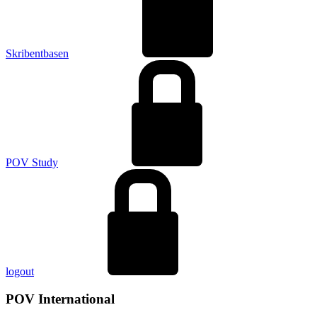
Skribentbasen
POV Study
logout
POV International