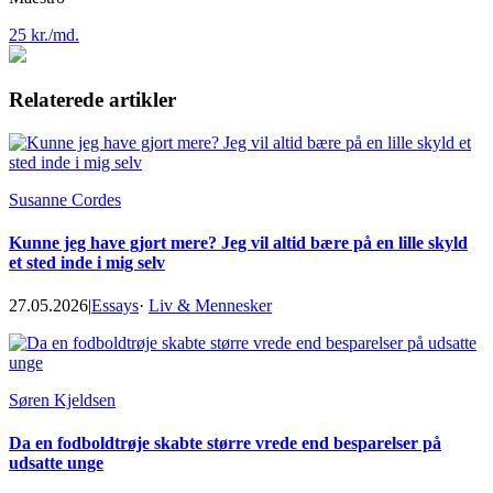
25 kr./md.
Relaterede artikler
Susanne Cordes
Kunne jeg have gjort mere? Jeg vil altid bære på en lille skyld
et sted inde i mig selv
27.05.2026
|
Essays
·
Liv & Mennesker
Søren Kjeldsen
Da en fodboldtrøje skabte større vrede end besparelser på
udsatte unge