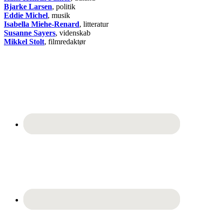
Bjarke Larsen
, politik
Eddie Michel
, musik
Isabella Miehe-Renard
, litteratur
Susanne Sayers
, videnskab
Mikkel Stolt
, filmredaktør