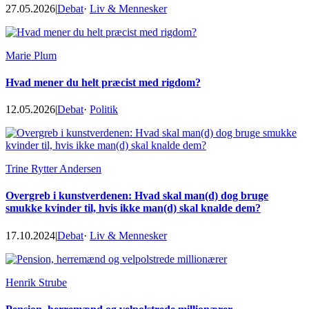
27.05.2026
|
Debat
·
Liv & Mennesker
Marie Plum
Hvad mener du helt præcist med rigdom?
12.05.2026
|
Debat
·
Politik
Trine Rytter Andersen
Overgreb i kunstverdenen: Hvad skal man(d) dog bruge
smukke kvinder til, hvis ikke man(d) skal knalde dem?
17.10.2024
|
Debat
·
Liv & Mennesker
Henrik Strube