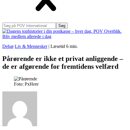
Søg
på
POV
International
Debat
·
Liv & Mennesker
|
Læsetid
6
min.
Pårørende er ikke et privat anliggende –
de er afgørende for fremtidens velfærd
Foto: PxHere