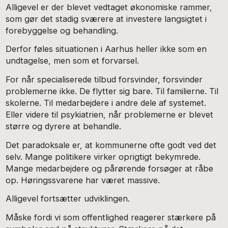
Alligevel er der blevet vedtaget økonomiske rammer,
som gør det stadig sværere at investere langsigtet i
forebyggelse og behandling.
Derfor føles situationen i Aarhus heller ikke som en
undtagelse, men som et forvarsel.
For når specialiserede tilbud forsvinder, forsvinder
problemerne ikke. De flytter sig bare. Til familierne. Til
skolerne. Til medarbejdere i andre dele af systemet.
Eller videre til psykiatrien, når problemerne er blevet
større og dyrere at behandle.
Det paradoksale er, at kommunerne ofte godt ved det
selv. Mange politikere virker oprigtigt bekymrede.
Mange medarbejdere og pårørende forsøger at råbe
op. Høringssvarene har været massive.
Alligevel fortsætter udviklingen.
Måske fordi vi som offentlighed reagerer stærkere på