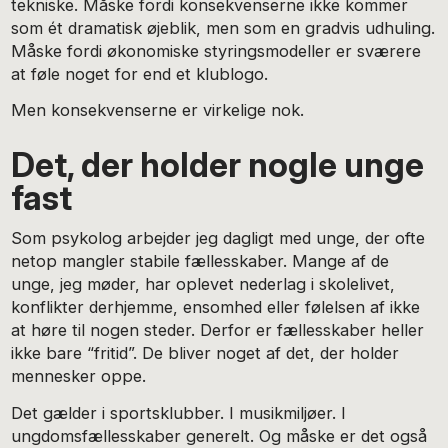
tekniske. Måske fordi konsekvenserne ikke kommer
som ét dramatisk øjeblik, men som en gradvis udhuling.
Måske fordi økonomiske styringsmodeller er sværere
at føle noget for end et klublogo.
Men konsekvenserne er virkelige nok.
Det, der holder nogle unge
fast
Som psykolog arbejder jeg dagligt med unge, der ofte
netop mangler stabile fællesskaber. Mange af de
unge, jeg møder, har oplevet nederlag i skolelivet,
konflikter derhjemme, ensomhed eller følelsen af ikke
at høre til nogen steder. Derfor er fællesskaber heller
ikke bare “fritid”. De bliver noget af det, der holder
mennesker oppe.
Det gælder i sportsklubber. I musikmiljøer. I
ungdomsfællesskaber generelt. Og måske er det også