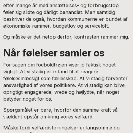
efter mange år med ansættelses- og forbrugsstop
føler sig slidte og dårligt behandlet. Men samtidig
beskriver de også, hvordan kommunerne er bundet af
økonomiske rammer, budgetlov og serviceloft.
Og måske er det netop derfor, kontrasten rammer mig.
Når følelser samler os
For sagen om fodboldtrøjen viser jo faktisk noget
vigtigt: At vi stadig er i stand til at reagere
følelsesmæssigt som fællesskab. At vi stadig forventer
ansvarlighed af vores politikere. At vi stadig kan blive
oprigtigt engagerede, vrede og højlydte, når noget
betyder noget for os.
Spørgsmålet er bare, hvorfor den samme kraft så
sjældent opstår omkring vores velfærd.
Måske fordi velfærdsforringelser er langsomme og