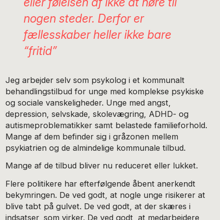
eller følelsen af ikke at høre til
nogen steder. Derfor er
fællesskaber heller ikke bare
“fritid”
Jeg arbejder selv som psykolog i et kommunalt
behandlingstilbud for unge med komplekse psykiske
og sociale vanskeligheder. Unge med angst,
depression, selvskade, skolevægring, ADHD- og
autismeproblematikker samt belastede familieforhold.
Mange af dem befinder sig i gråzonen mellem
psykiatrien og de almindelige kommunale tilbud.
Mange af de tilbud bliver nu reduceret eller lukket.
Flere politikere har efterfølgende åbent anerkendt
bekymringen. De ved godt, at nogle unge risikerer at
blive tabt på gulvet. De ved godt, at der skæres i
indsatser, som virker. De ved godt, at medarbejdere