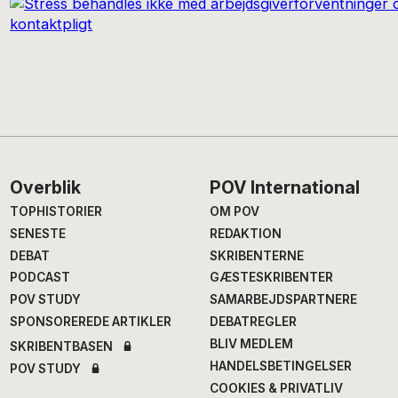
Footer
Overblik
POV International
TOPHISTORIER
OM POV
SENESTE
REDAKTION
DEBAT
SKRIBENTERNE
PODCAST
GÆSTESKRIBENTER
POV STUDY
SAMARBEJDSPARTNERE
SPONSOREREDE ARTIKLER
DEBATREGLER
BLIV MEDLEM
SKRIBENTBASEN
HANDELSBETINGELSER
POV STUDY
COOKIES & PRIVATLIV