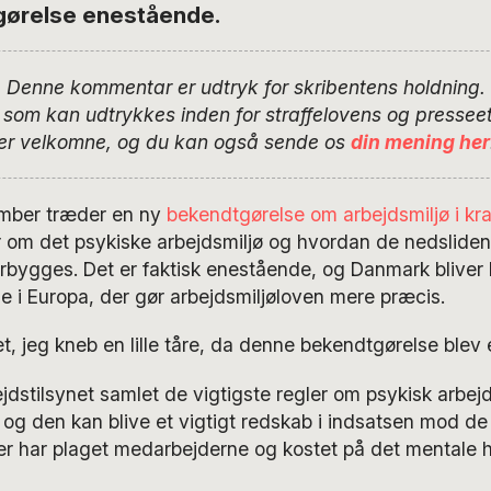
gørelse enestående.
Denne kommentar er udtryk for skribentens holdning.
, som kan udtrykkes inden for straffelovens og presse
er velkomne, og du kan også sende os
din mening her
ember træder en ny
bekendtgørelse om arbejdsmiljø i kra
er om det psykiske arbejdsmiljø og hvordan de nedslide
rbygges. Det er faktisk enestående, og Danmark bliver
de i Europa, der gør arbejdsmiljøloven mere præcis.
, jeg kneb en lille tåre, da denne bekendtgørelse blev e
jdstilsynet samlet de vigtigste regler om psykisk arbejd
og den kan blive et vigtigt redskab i indsatsen mod de
er har plaget medarbejderne og kostet på det mentale h