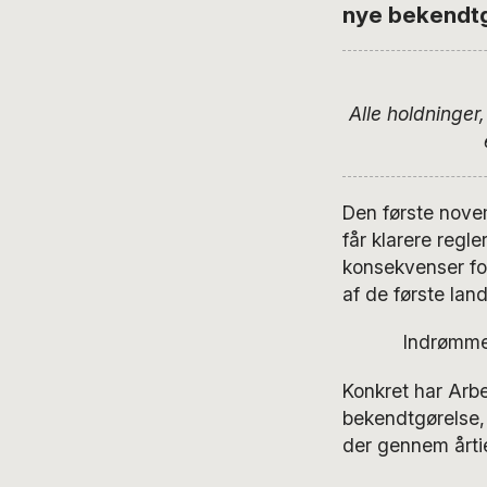
nye bekendt
Alle holdninger
Den første nov
får klarere regl
konsekvenser fo
af de første lan
Indrømmet
Konkret har Arbe
bekendtgørelse, 
der gennem årti