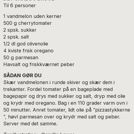
Til 6 personer
1 vandmelon uden kerner
500 g cherrytomater
2 spsk. sukker
2 spsk. salt
1/2 dl god olivenolie
4 kviste frisk oregano
50 g parmesan
Havsalt og friskkværnet peber
SÅDAN GØR DU
Skær vandmelonen i runde skiver og skær dem i
trekanter. Fordel tomater på en bageplade med
bagepapir og drys med sukker og salt, dryp med olie
og krydr med oregano. Bag i en 110 grader varm ovn i
50 minutter. Anret tomater, lidt olie på “pizzastykkerne
“, høvl parmesan over og krydr med salt og peber.
Server med det samme.