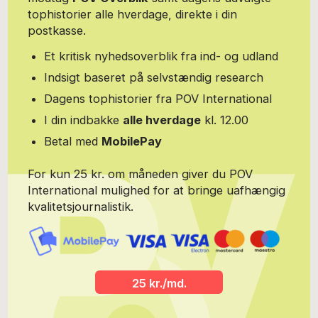
tophistorier alle hverdage, direkte i din
postkasse.
Et kritisk nyhedsoverblik fra ind- og udland
Indsigt baseret på selvstændig research
Dagens tophistorier fra POV International
I din indbakke
alle hverdage
kl. 12.00
Betal med
MobilePay
For kun 25 kr. om måneden giver du POV
International mulighed for at bringe uafhængig
kvalitetsjournalistik.
25 kr./md.