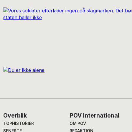
Footer
Overblik
POV International
TOPHISTORIER
OM POV
SENESTE
REDAKTION