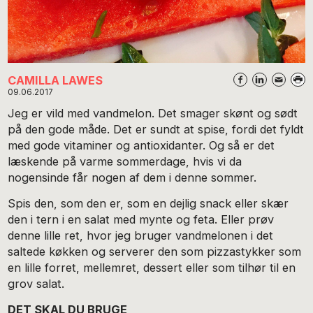
CAMILLA LAWES
09.06.2017
Jeg er vild med vandmelon. Det smager skønt og sødt
på den gode måde. Det er sundt at spise, fordi det fyldt
med gode vitaminer og antioxidanter. Og så er det
læskende på varme sommerdage, hvis vi da
nogensinde får nogen af dem i denne sommer.
Spis den, som den er, som en dejlig snack eller skær
den i tern i en salat med mynte og feta. Eller prøv
denne lille ret, hvor jeg bruger vandmelonen i det
saltede køkken og serverer den som pizzastykker som
en lille forret, mellemret, dessert eller som tilhør til en
grov salat.
DET SKAL DU BRUGE