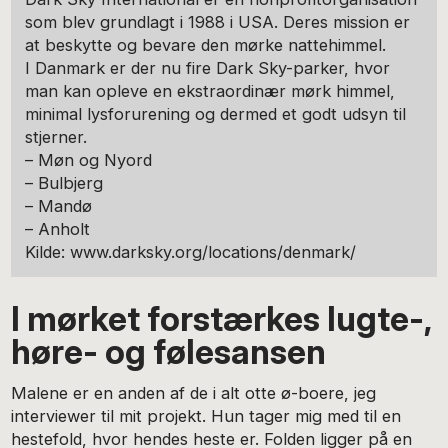
som blev grundlagt i 1988 i USA. Deres mission er
at beskytte og bevare den mørke nattehimmel.
I Danmark er der nu fire Dark Sky-parker, hvor
man kan opleve en ekstraordinær mørk himmel,
minimal lysforurening og dermed et godt udsyn til
stjerner.
– Møn og Nyord
– Bulbjerg
– Mandø
– Anholt
Kilde: www.darksky.org/locations/denmark/
I mørket forstærkes lugte-,
høre- og følesansen
Malene er en anden af de i alt otte ø-boere, jeg
interviewer til mit projekt. Hun tager mig med til en
hestefold, hvor hendes heste er. Folden ligger på en