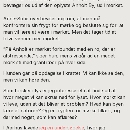
bevæger os ud af den oplyste Anholt By, ud i mørket.
Anne-Sofie overbeviser mig om, at man må
konfrontere sin frygt for mørke og beslutte sig for, at
man vil lære at være i mørket. Men det tager tid at
blive venner med mørket.
”På Anholt er mørket forbundet med en ro, der er
afstressende,” siger hun, mens vi går ad en meget
mørk sti med grantræer på hver side.
Hunden går på opdagelse i krattet. Vi kan ikke se den,
men vi kan høre den.
Som forsker i lys er jeg interesseret i at finde ud af,
hvor meget vi kan skrue ned for lyset. Hvor mørkt kan
vi leve, uden at det bliver et problem? Hvad kan byen
lære af naturen? Og er frygten for mørke tillært, og
dermed noget, som kan aflæres?
I Aarhus lavede
jeg en undersøgelse
, hvor jeg