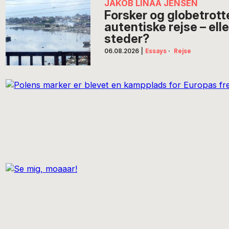
JAKOB LINAA JENSEN
Forsker og globetrott
autentiske rejse – elle
steder?
06.08.2026
|
Essays
·
Rejse