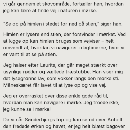
vi går gennem et skovområde, fortæller han, hvordan
jeg kan lære at finde vej i naturen i mørke.
”Se op på himlen i stedet for ned på stien,” siger han.
Himlen er lysere end stien, der forsvinder i mørket. Ved
at kigge op kan himlen bruges som vejviser – helt
omvendt af, hvordan vi navigerer i dagtimerne, hvor vi
er vant til at se på stien.
Jeg halser efter Laurits, der går meget stærkt over
usynlige rødder og væltede træstubbe. Han viser mig
det lysegrønne lav, som vokser langs den mørke sti.
Måneskæret får lavet til at lyse op og vise vej.
Jeg er overrasket over disse enkle gode råd til,
hvordan man kan navigere i mørke. Jeg troede ikke,
jeg kunne se i mørke!
Da vi når Sønderbjergs top og kan se ud over Anholt,
den fredede ørken og havet, er jeg helt blæst bagover