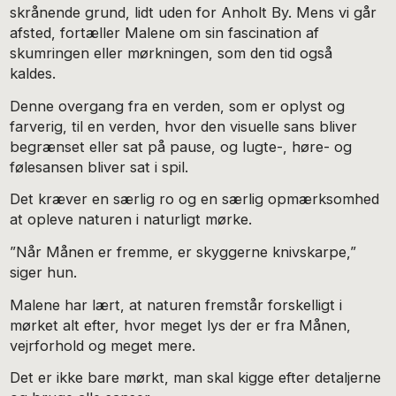
skrånende grund, lidt uden for Anholt By. Mens vi går
afsted, fortæller Malene om sin fascination af
skumringen eller mørkningen, som den tid også
kaldes.
Denne overgang fra en verden, som er oplyst og
farverig, til en verden, hvor den visuelle sans bliver
begrænset eller sat på pause, og lugte-, høre- og
følesansen bliver sat i spil.
Det kræver en særlig ro og en særlig opmærksomhed
at opleve naturen i naturligt mørke.
”Når Månen er fremme, er skyggerne knivskarpe,”
siger hun.
Malene har lært, at naturen fremstår forskelligt i
mørket alt efter, hvor meget lys der er fra Månen,
vejrforhold og meget mere.
Det er ikke bare mørkt, man skal kigge efter detaljerne