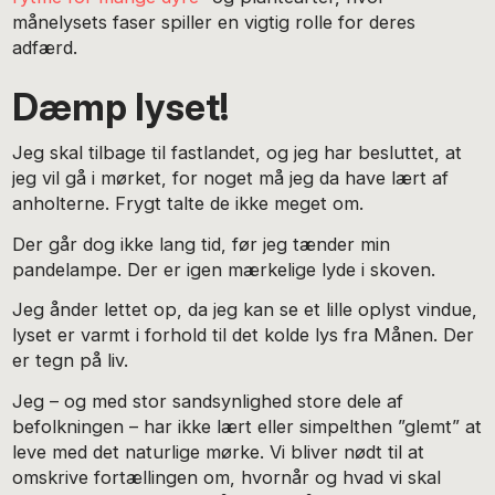
månelysets faser spiller en vigtig rolle for deres
adfærd.
Dæmp lyset!
Jeg skal tilbage til fastlandet, og jeg har besluttet, at
jeg vil gå i mørket, for noget må jeg da have lært af
anholterne. Frygt talte de ikke meget om.
Der går dog ikke lang tid, før jeg tænder min
pandelampe. Der er igen mærkelige lyde i skoven.
Jeg ånder lettet op, da jeg kan se et lille oplyst vindue,
lyset er varmt i forhold til det kolde lys fra Månen. Der
er tegn på liv.
Jeg – og med stor sandsynlighed store dele af
befolkningen – har ikke lært eller simpelthen ”glemt” at
leve med det naturlige mørke. Vi bliver nødt til at
omskrive fortællingen om, hvornår og hvad vi skal