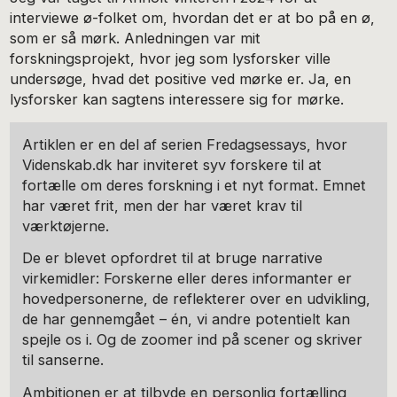
interviewe ø-folket om, hvordan det er at bo på en ø,
som er så mørk. Anledningen var mit
forskningsprojekt, hvor jeg som lysforsker ville
undersøge, hvad det positive ved mørke er. Ja, en
lysforsker kan sagtens interessere sig for mørke.
Artiklen er en del af serien Fredagsessays, hvor
Videnskab.dk har inviteret syv forskere til at
fortælle om deres forskning i et nyt format. Emnet
har været frit, men der har været krav til
værktøjerne.
De er blevet opfordret til at bruge narrative
virkemidler: Forskerne eller deres informanter er
hovedpersonerne, de reflekterer over en udvikling,
de har gennemgået – én, vi andre potentielt kan
spejle os i. Og de zoomer ind på scener og skriver
til sanserne.
Ambitionen er at tilbyde en personlig fortælling