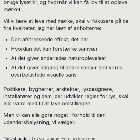
bruge lyset til, og hvornår vi kan få lov til at opleve
mørket.
Vil vi lære at leve med mørke, skal vi fokusere på de
fire kvaliteter, jeg har lært af anholterne:
Den afstressende effekt, det har
Hvordan det kan forstærke samvær
At det giver anderledes naturoplevelser
At det giver adgang til andre sanser end vores
overbelastede visuelle sans
Politikere, bygherrer, arkitekter, lysdesignere,
installatører og dem, der udvikler regler for lys, skal
alle være med til at lave omstillingen.
Men vi kan alle gøre noget i forhold til den
udendørsbelysning, vi vælger.
Oplyst gade i Tokyo, Japan. Foto: pxhere.com