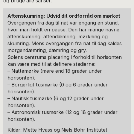
og bruge alle sanser.
Aftenskumring: Udvid dit ordforråd om mørket
Overgangen fra dag til nat var engang en stund,
hvor man holdt en pause. Den har mange navne:
aftenskumring, aftendæmring, mørkning og
skumring. Mens overgangen fra nat til dag kaldes
morgendæmring, dæmring og gry.
Solens centrums placering i forhold til horisonten
kan være med til at definere stadierne:
– Nattemørke (mere end 18 grader under
horisonten).
– Borgerligt tusmørke (0 og 6 grader under
horisonten).
– Nautisk tusmørke (6 og 12 grader under
horisonten).
– Astronomisk tusmørke (12 og 18 grader under
horisonten).
Kilder: Mette Hvass og Niels Bohr Institutet