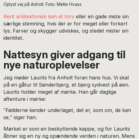
Oplyst vej på Anholt. Foto: Mette Hvass
Rent arkitektonisk kan et torv
eller en gade miste sin
særlige stemning, hvis der er for meget eller forkert
lys. Farver og skygger udviskes, og stedet mister sin
identitet.
Nattesyn giver adgang til
nye naturoplevelser
Jeg møder Laurits fra Anholt foran hans hus. Vi skal
på en gåtur til Sønderbjerg, et bjerg sydvest på øen.
Laurits holder meget af mørke. Han går daglige
aftenture i mørke:
”Fødderne kender underlaget, det er, som om, de kan
se,” siger han.
Mørket er som en beskyttende kappe, og for Laurits
åbner sig en ny og spændende verden i naturen. Mens