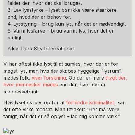
falder der, hvor det skal bruges.
3. Lav lysstyrke – lyset bør ikke være stærkere
end, hvad der er behov for.
4. Lysstyring – brug kun lys, når det er nødvendigt.
5. Varm lysfarve – brug varmt lys, hvor det er
muligt.
Kilde: Dark Sky International
Vi har oftest ikke lyst til at samles, hvor der er for
meget lys, men hvis der skabes hyggelige ”lysrum”,
mødes folk,
viser forskning
. Og der er mere
trygt der,
hvor mennesker mødes
end der, hvor der er
mennesketomt.
Hvis lyset skrues op for at
forhindre kriminalitet
, kan
det ofte virke modsat. Man tænker: ”Her må være
farligt, når det er så oplyst – lad mig komme væk.”