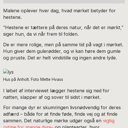
Malene oplever hver dag, hvad mørket betyder for
hestene.
”Hestene er tættere på deres natur, når det er mørkt,”
siger hun, da vi når frem til folden.
De er mere rolige, men på samme tid på vagt i mørket.
Hun giver dem gulerødder, og vi kan høre dem gumle
og pruste. Det er helt vindstille og ingen andre lyde.
Hus på Anholt. Foto Mette Hvass
I løbet af interviewet lægger hestene sig ned for
natten, slapper af og sover til sidst i mørket.
For mange dyr er skumringen livsnødvendig for deres
adfærd – både for at finde føde, finde vej og at finde
sammen. Det naturlige mørke udgør også en
vigtig
rytme for mange dyre-
og plantearter, hvor