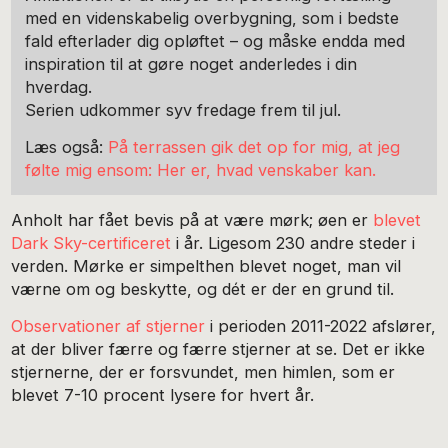
med en videnskabelig overbygning, som i bedste
fald efterlader dig opløftet – og måske endda med
inspiration til at gøre noget anderledes i din
hverdag.
Serien udkommer syv fredage frem til jul.
Læs også:
På terrassen gik det op for mig, at jeg
følte mig ensom: Her er, hvad venskaber kan.
Anholt har fået bevis på at være mørk; øen er
blevet
Dark Sky-certificeret
i år. Ligesom 230 andre steder i
verden. Mørke er simpelthen blevet noget, man vil
værne om og beskytte, og dét er der en grund til.
Observationer af stjerner
i perioden 2011-2022 afslører,
at der bliver færre og færre stjerner at se. Det er ikke
stjernerne, der er forsvundet, men himlen, som er
blevet 7-10 procent lysere for hvert år.