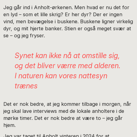
Jeg går ind i Anholt-ørkenen. Men hvad er nu det for
en lyd – som et lille skrig? Er her dyr? Der er ingen
vind, men bevægelse i buskene. Buskene ligner virkelig
dyr, og mit hjerte banker. Stien er også meget svær at
se – og jeg fryser.
Synet kan ikke nå at omstille sig,
og det bliver værre med alderen.
I naturen kan vores nattesyn
trænes
Det er nok bedre, at jeg kommer tilbage i morgen, når
jeg skal lave interviews med de lokale anholtere i de
mørke timer. Det er nok bedre at være to – jeg går
hjem.
Jeg var taget til Anholt vinteren i 2024 for at