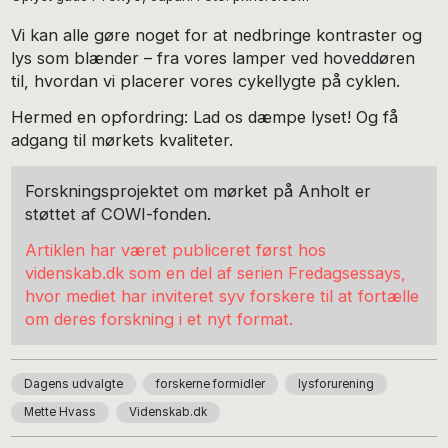
Vi kan alle gøre noget for at nedbringe kontraster og
lys som blænder – fra vores lamper ved hoveddøren
til, hvordan vi placerer vores cykellygte på cyklen.
Hermed en opfordring: Lad os dæmpe lyset! Og få
adgang til mørkets kvaliteter.
Forskningsprojektet om mørket på Anholt er
støttet af COWI-fonden.
Artiklen har været publiceret først hos
videnskab.dk som en del af serien Fredagsessays,
hvor mediet har inviteret syv forskere til at fortælle
om deres forskning i et nyt format.
Dagens udvalgte
forskerne formidler
lysforurening
Mette Hvass
Videnskab.dk