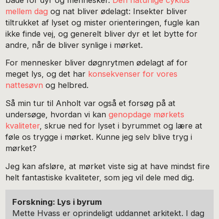
mellem dag
og nat bliver ødelagt: Insekter bliver
tiltrukket af lyset og mister orienteringen, fugle kan
ikke finde vej, og generelt bliver dyr et let bytte for
andre, når de bliver synlige i mørket.
For mennesker bliver døgnrytmen ødelagt af for
meget lys, og det har
konsekvenser for vores
nattesøvn
og helbred.
Så min tur til Anholt var også et forsøg på at
undersøge, hvordan vi kan
genopdage mørkets
kvaliteter
, skrue ned for lyset i byrummet og lære at
føle os trygge i mørket. Kunne jeg selv blive tryg i
mørket?
Jeg kan afsløre, at mørket viste sig at have mindst fire
helt fantastiske kvaliteter, som jeg vil dele med dig.
Forskning: Lys i byrum
Mette Hvass er oprindeligt uddannet arkitekt. I dag