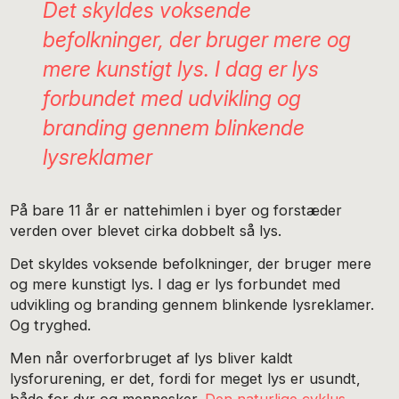
Det skyldes voksende
befolkninger, der bruger mere og
mere kunstigt lys. I dag er lys
forbundet med udvikling og
branding gennem blinkende
lysreklamer
På bare 11 år er nattehimlen i byer og forstæder
verden over blevet cirka dobbelt så lys.
Det skyldes voksende befolkninger, der bruger mere
og mere kunstigt lys. I dag er lys forbundet med
udvikling og branding gennem blinkende lysreklamer.
Og tryghed.
Men når overforbruget af lys bliver kaldt
lysforurening, er det, fordi for meget lys er usundt,
både for dyr og mennesker.
Den naturlige cyklus