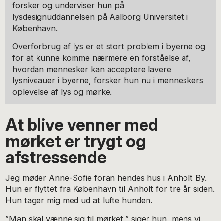
forsker og underviser hun på
lysdesignuddannelsen på Aalborg Universitet i
København.
Overforbrug af lys er et stort problem i byerne og
for at kunne komme nærmere en forståelse af,
hvordan mennesker kan acceptere lavere
lysniveauer i byerne, forsker hun nu i menneskers
oplevelse af lys og mørke.
At blive venner med
mørket er trygt og
afstressende
Jeg møder Anne-Sofie foran hendes hus i Anholt By.
Hun er flyttet fra København til Anholt for tre år siden.
Hun tager mig med ud at lufte hunden.
”Man skal vænne sig til mørket,” siger hun, mens vi