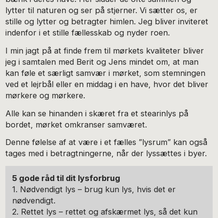
lytter til naturen og ser på stjerner. Vi sætter os, er
stille og lytter og betragter himlen. Jeg bliver inviteret
indenfor i et stille fællesskab og nyder roen.
I min jagt på at finde frem til mørkets kvaliteter bliver
jeg i samtalen med Berit og Jens mindet om, at man
kan føle et særligt samvær i mørket, som stemningen
ved et lejrbål eller en middag i en have, hvor det bliver
mørkere og mørkere.
Alle kan se hinanden i skæret fra et stearinlys på
bordet, mørket omkranser samværet.
Denne følelse af at være i et fælles ”lysrum” kan også
tages med i betragtningerne, når der lyssættes i byer.
5 gode råd til dit lysforbrug
1. Nødvendigt lys – brug kun lys, hvis det er
nødvendigt.
2. Rettet lys – rettet og afskærmet lys, så det kun