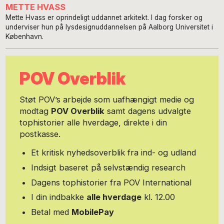
METTE HVASS
Mette Hvass er oprindeligt uddannet arkitekt. I dag forsker og
underviser hun på lysdesignuddannelsen på Aalborg Universitet i
København.
POV Overblik
Støt POV’s arbejde som uafhængigt medie og
modtag
POV Overblik
samt dagens udvalgte
tophistorier alle hverdage, direkte i din
postkasse.
Et kritisk nyhedsoverblik fra ind- og udland
Indsigt baseret på selvstændig research
Dagens tophistorier fra POV International
I din indbakke
alle hverdage
kl. 12.00
Betal med
MobilePay