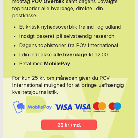
modtag
POV Overblik
samt dagens udvalgte
tophistorier alle hverdage, direkte i din
postkasse.
Et kritisk nyhedsoverblik fra ind- og udland
Indsigt baseret på selvstændig research
Dagens tophistorier fra POV International
I din indbakke
alle hverdage
kl. 12.00
Betal med
MobilePay
For kun 25 kr. om måneden giver du POV
International mulighed for at bringe uafhængig
kvalitetsjournalistik.
25 kr./md.