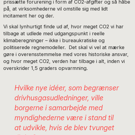
prissætte forurening i form af CO2-afgifter og så håbe
på, at virksomhederne vil omstille sig med lidt
incitament her og der.
Vi skal lynhurtigt finde ud af, hvor meget CO2 vi har
tilbage at udlede med udgangspunkt i reelle
klimaberegninger – ikke i bureaukratiske og
politiserede regnemodeller. Det skal vi vel at mærke
gøre i overensstemmelse med vores historiske ansvar,
og hvor meget CO2, verden har tilbage i alt, inden vi
overskrider 1,5 graders opvarmning.
Hvilke nye idéer, som begrænser
drivhusgasudledninger, ville
borgerne i samarbejde med
myndighederne være i stand til
at udvikle, hvis de blev tvunget