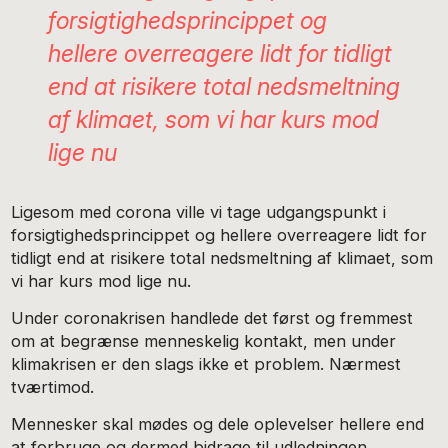
forsigtighedsprincippet og
hellere overreagere lidt for tidligt
end at risikere total nedsmeltning
af klimaet, som vi har kurs mod
lige nu
Ligesom med corona ville vi tage udgangspunkt i
forsigtighedsprincippet og hellere overreagere lidt for
tidligt end at risikere total nedsmeltning af klimaet, som
vi har kurs mod lige nu.
Under coronakrisen handlede det først og fremmest
om at begrænse menneskelig kontakt, men under
klimakrisen er den slags ikke et problem. Nærmest
tværtimod.
Mennesker skal mødes og dele oplevelser hellere end
at forbruge og dermed bidrage til udledningen.