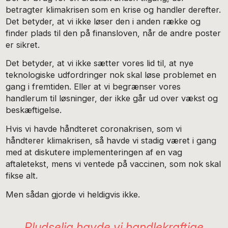
betragter klimakrisen som en krise og handler derefter.
Det betyder, at vi ikke løser den i anden række og
finder plads til den på finansloven, når de andre poster
er sikret.
Det betyder, at vi ikke sætter vores lid til, at nye
teknologiske udfordringer nok skal løse problemet en
gang i fremtiden. Eller at vi begrænser vores
handlerum til løsninger, der ikke går ud over vækst og
beskæftigelse.
Hvis vi havde håndteret coronakrisen, som vi
håndterer klimakrisen, så havde vi stadig været i gang
med at diskutere implementeringen af en vag
aftaletekst, mens vi ventede på vaccinen, som nok skal
fikse alt.
Men sådan gjorde vi heldigvis ikke.
Pludselig havde vi handlekraftige