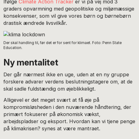
Ifølge
Climate Action Tracker
er vi på vej mod 3
graders opvarmning med geopolitiske og miljømæssige
konsekvenser, som vil give vores børn og børnebørn
drastisk ændrede livsvilkår.
Der skal handling til, før det er for sent for klimaet. Foto: Penn State
Education.
Ny mentalitet
Der går nærmest ikke en uge, uden at en ny gruppe
forskere advarer verdens beslutningstagere om, at de
skal sadle fuldstændig om øjeblikkeligt.
Alligevel er det meget svært at få øje på
kompromisløsheden i den nuværende håndtering, der
primært fokuserer på økonomisk vækst,
arbejdspladser og eksport. Hvordan kan vi tjene penge
på klimakrisen? synes at være mantraet.