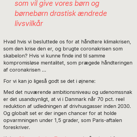
som vil give vores børn og
børnebørn drastisk ændrede
livsvilkår
Hvad hvis vi besluttede os for at håndtere klimakrisen,
som den krise den er, og brugte coronakrisen som
skabelon? Hvis vi kunne finde ind til samme
kompromisløse mentalitet, som prægede håndteringen
af coronakrisen …
For vi kan jo ligeså godt se det i øjnene:
Med det nuværende ambitionsniveau og udenomssnak
er det usandsynligt, at vi i Danmark når 70 pct. reel
reduktion af udledningen af drivhusgasser inden 2030.
Og globalt set er der ingen chancer for at holde
opvarmningen under 1,5 grader, som Paris-aftalen
foreskriver.