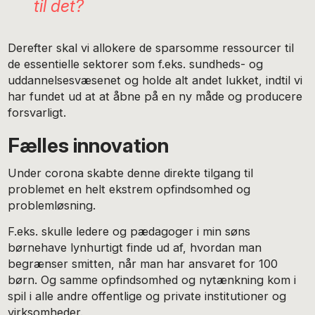
til det?
Derefter skal vi allokere de sparsomme ressourcer til
de essentielle sektorer som f.eks. sundheds- og
uddannelsesvæsenet og holde alt andet lukket, indtil vi
har fundet ud at at åbne på en ny måde og producere
forsvarligt.
Fælles innovation
Under corona skabte denne direkte tilgang til
problemet en helt ekstrem opfindsomhed og
problemløsning.
F.eks. skulle ledere og pædagoger i min søns
børnehave lynhurtigt finde ud af, hvordan man
begrænser smitten, når man har ansvaret for 100
børn. Og samme opfindsomhed og nytænkning kom i
spil i alle andre offentlige og private institutioner og
virksomheder.