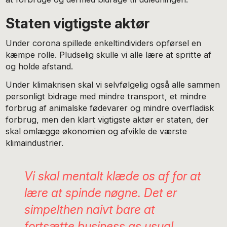
Staten vigtigste aktør
Under corona spillede enkeltindividers opførsel en
kæmpe rolle. Pludselig skulle vi alle lære at spritte af
og holde afstand.
Under klimakrisen skal vi selvfølgelig også alle sammen
personligt bidrage med mindre transport, et mindre
forbrug af animalske fødevarer og mindre overfladisk
forbrug, men den klart vigtigste aktør er staten, der
skal omlægge økonomien og afvikle de værste
klimaindustrier.
Vi skal mentalt klæde os af for at
lære at spinde nøgne. Det er
simpelthen naivt bare at
fortsætte business as usual