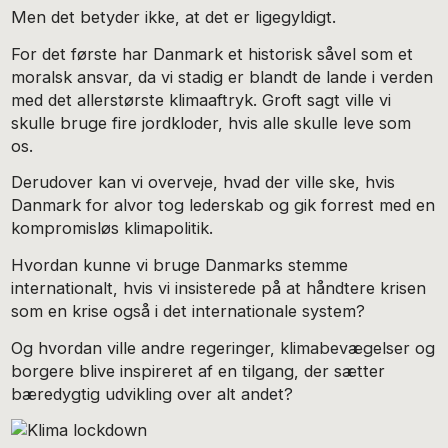
Men det betyder ikke, at det er ligegyldigt.
For det første har Danmark et historisk såvel som et
moralsk ansvar, da vi stadig er blandt de lande i verden
med det allerstørste klimaaftryk. Groft sagt ville vi
skulle bruge fire jordkloder, hvis alle skulle leve som
os.
Derudover kan vi overveje, hvad der ville ske, hvis
Danmark for alvor tog lederskab og gik forrest med en
kompromisløs klimapolitik.
Hvordan kunne vi bruge Danmarks stemme
internationalt, hvis vi insisterede på at håndtere krisen
som en krise også i det internationale system?
Og hvordan ville andre regeringer, klimabevægelser og
borgere blive inspireret af en tilgang, der sætter
bæredygtig udvikling over alt andet?