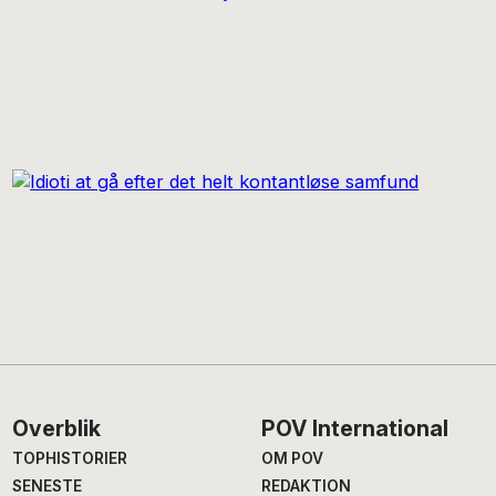
Footer
Overblik
POV International
TOPHISTORIER
OM POV
SENESTE
REDAKTION