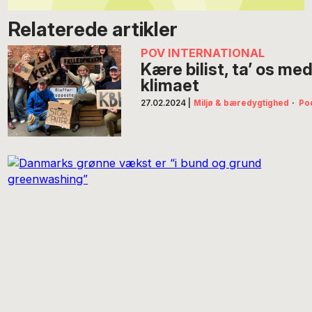
Relaterede artikler
POV INTERNATIONAL
Kære bilist, ta’ os med
klimaet
27.02.2024
|
Miljø & bæredygtighed
·
Po