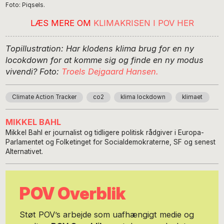
Foto: Piqsels.
LÆS MERE OM
KLIMAKRISEN I POV HER
Topillustration: Har klodens klima brug for en ny
locokdown for at komme sig og finde en ny modus
vivendi? Foto:
Troels Dejgaard Hansen.
Climate Action Tracker
co2
klima lockdown
klimaet
MIKKEL BAHL
Mikkel Bahl er journalist og tidligere politisk rådgiver i Europa-
Parlamentet og Folketinget for Socialdemokraterne, SF og senest
Alternativet.
POV Overblik
Støt POV’s arbejde som uafhængigt medie og