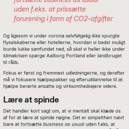
uden f.eks. at prissætte
forurening i form af CO2-afgifter
Og ligesom vi under corona selvfølgelig ikke spurgte
flyselskaberne eller hotellerne, hvordan vi bedst muligt
burde lukke samfundet ned, så skal vi heller ikke under
klimakrisen spørge Aalborg Portland eller landbruget
til råds.
Fokus er først og fremmest udledningerne, og derefter
må vi fokusere hjælpepakker og efteruddannelse til at
hjælpe berørte ansatte og virksomhedsejere videre.
Lære at spinde
Det handler kort sagt om, at vi mentalt skal klæde os
af for at lære at spinde nøgne. Det er simpelthen naivt
bare at fortsætte
business as usual
uden f.eks. at