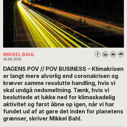
MIKKEL BAHL
16.06.2020
DAGENS POV // POV BUSINESS – Klimakrisen
er langt mere alvorlig end coronakrisen og
kræver samme resolutte handling, hvis vi
skal undgå nedsmeltning. Tænk, hvis vi
besluttede at lukke ned for klimaskadelig
aktivitet og først åbne op igen, når vi har
fundet ud af at gøre det inden for planetens
grænser, skriver Mikkel Bahl.