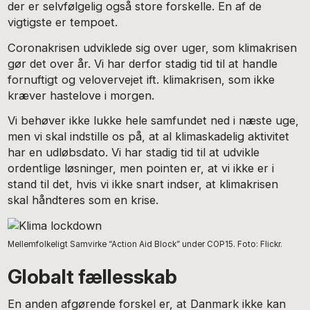
der er selvfølgelig også store forskelle. En af de
vigtigste er tempoet.
Coronakrisen udviklede sig over uger, som klimakrisen
gør det over år. Vi har derfor stadig tid til at handle
fornuftigt og velovervejet ift. klimakrisen, som ikke
kræver hastelove i morgen.
Vi behøver ikke lukke hele samfundet ned i næste uge,
men vi skal indstille os på, at al klimaskadelig aktivitet
har en udløbsdato. Vi har stadig tid til at udvikle
ordentlige løsninger, men pointen er, at vi ikke er i
stand til det, hvis vi ikke snart indser, at klimakrisen
skal håndteres som en krise.
Mellemfolkeligt Samvirke “Action Aid Block” under COP15. Foto: Flickr.
Globalt fællesskab
En anden afgørende forskel er, at Danmark ikke kan