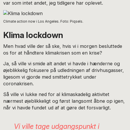
var som intet andet, jeg tidligere har oplevet.
Climate action now i Los Angeles. Foto: Piqsels.
Klima lockdown
Men hvad ville der så ske, hvis vi i morgen besluttede
os for at håndtere klimakrisen som en krise?
Ja, så ville vi smide alt andet vi havde i hænderne og
øjeblikkelig fokusere på udledningen af drivhusgasser,
ligesom vi gjorde med smittetrykket under
coronakrisen.
Så ville vi lukke ned for al klimaskadelig aktivitet
nærmest øjeblikkeligt og først langsomt åbne op igen,
når vi havde fundet ud af at gøre det forsvarligt.
Vi ville tage udgangspunkt i