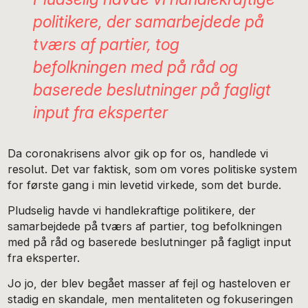
politikere, der samarbejdede på
tværs af partier, tog
befolkningen med på råd og
baserede beslutninger på fagligt
input fra eksperter
Da coronakrisens alvor gik op for os, handlede vi
resolut. Det var faktisk, som om vores politiske system
for første gang i min levetid virkede, som det burde.
Pludselig havde vi handlekraftige politikere, der
samarbejdede på tværs af partier, tog befolkningen
med på råd og baserede beslutninger på fagligt input
fra eksperter.
Jo jo, der blev begået masser af fejl og hasteloven er
stadig en skandale, men mentaliteten og fokuseringen