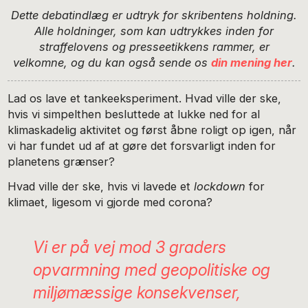
Dette debatindlæg er udtryk for skribentens holdning.
Alle holdninger, som kan udtrykkes inden for
straffelovens og presseetikkens rammer, er
velkomne, og du kan også sende os
din mening her
.
Lad os lave et tankeeksperiment. Hvad ville der ske,
hvis vi simpelthen besluttede at lukke ned for al
klimaskadelig aktivitet og først åbne roligt op igen, når
vi har fundet ud af at gøre det forsvarligt inden for
planetens grænser?
Hvad ville der ske, hvis vi lavede et
lockdown
for
klimaet, ligesom vi gjorde med corona?
Vi er på vej mod 3 graders
opvarmning med geopolitiske og
miljømæssige konsekvenser,