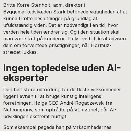
Britta Korre Stenholt, adm. direktør i
Byggemarkedskæden Stark betonede vigtigheden af at
kunne træffe beslutninger på grundlag af
ufuldstændig viden. Det er nødvendigt i en tid, hvor
verden hele tiden ændrer sig. Og i den situation skal
man være tæt på kunderne. F.eks. ved i tide at advisere
dem om forventede prisstigninger, når Hormuz-
strædet lukkes.
Ingen topledelse uden AI-
eksperter
Den helt store udfordring for de fleste virksomheder
ligger i evnen til at bruge kunstig intelligens i
forretningen. Ifølge CEO André Rogaczewski fra
Netcompany, som optrådte på VL-døgnet, går AI-
udviklingen ekstremt hurtigt.
Som eksempel pegede han på virksomhedernes