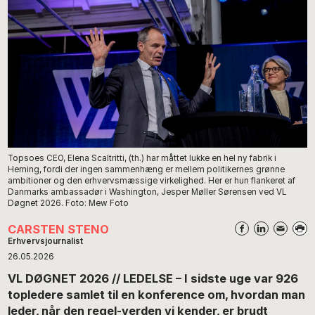
Topsoes CEO, Elena Scaltritti, (th.) har måttet lukke en hel ny fabrik i
Herning, fordi der ingen sammenhæng er mellem politikernes grønne
ambitioner og den erhvervsmæssige virkelighed. Her er hun flankeret af
Danmarks ambassadør i Washington, Jesper Møller Sørensen ved VL
Døgnet 2026. Foto: Mew Foto
CARSTEN STENO
Erhvervsjournalist
26.05.2026
VL DØGNET 2026 // LEDELSE – I sidste uge var 926
topledere samlet til en konference om, hvordan man
leder, når den regel-verden vi kender, er brudt