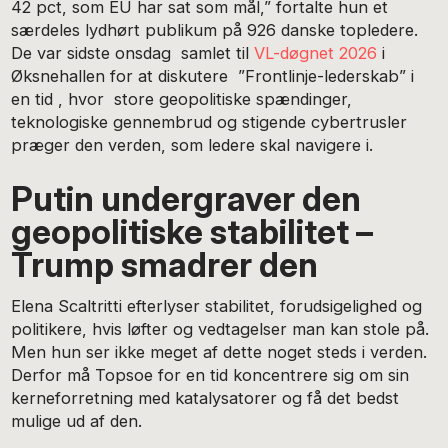
42 pct, som EU har sat som mål,” fortalte hun et
særdeles lydhørt publikum på 926 danske topledere.
De var sidste onsdag samlet til
VL-døgnet 2026
i
Øksnehallen for at diskutere ”Frontlinje-lederskab” i
en tid , hvor store geopolitiske spændinger,
teknologiske gennembrud og stigende cybertrusler
præger den verden, som ledere skal navigere i.
Putin undergraver den
geopolitiske stabilitet –
Trump smadrer den
Elena Scaltritti efterlyser stabilitet, forudsigelighed og
politikere, hvis løfter og vedtagelser man kan stole på.
Men hun ser ikke meget af dette noget steds i verden.
Derfor må Topsoe for en tid koncentrere sig om sin
kerneforretning med katalysatorer og få det bedst
mulige ud af den.