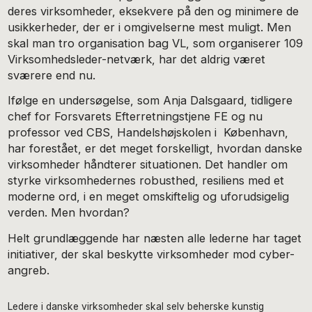
deres virksomheder, eksekvere på den og minimere de
usikkerheder, der er i omgivelserne mest muligt. Men
skal man tro organisation bag VL, som organiserer 109
Virksomhedsleder-netværk, har det aldrig været
sværere end nu.
Ifølge en undersøgelse, som Anja Dalsgaard, tidligere
chef for Forsvarets Efterretningstjene FE og nu
professor ved CBS, Handelshøjskolen i København,
har forestået, er det meget forskelligt, hvordan danske
virksomheder håndterer situationen. Det handler om
styrke virksomhedernes robusthed, resiliens med et
moderne ord, i en meget omskiftelig og uforudsigelig
verden. Men hvordan?
Helt grundlæggende har næsten alle lederne har taget
initiativer, der skal beskytte virksomheder mod cyber-
angreb.
Ledere i danske virksomheder skal selv beherske kunstig