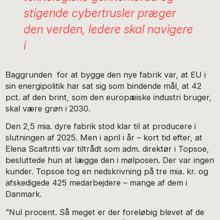
stigende cybertrusler præger
den verden, ledere skal navigere
i
Baggrunden for at bygge den nye fabrik var, at EU i
sin energipolitik har sat sig som bindende mål, at 42
pct. af den brint, som den europæiske industri bruger,
skal være grøn i 2030.
Den 2,5 mia. dyre fabrik stod klar til at producere i
slutningen af 2025. Men i april i år – kort tid efter, at
Elena Scaltritti var tiltrådt som adm. direktør i Topsoe,
besluttede hun at lægge den i mølposen. Der var ingen
kunder. Topsoe tog en nedskrivning på tre mia. kr. og
afskedigede 425 medarbejdere – mange af dem i
Danmark.
”Nul procent. Så meget er der foreløbig blevet af de