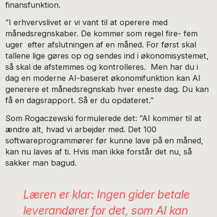
finansfunktion.
”I erhvervslivet er vi vant til at operere med
månedsregnskaber. De kommer som regel fire- fem
uger efter afslutningen af en måned. For først skal
tallene lige gøres op og sendes ind i økonomisystemet,
så skal de afstemmes og kontrolleres. Men har du i
dag en moderne AI-baseret økonomifunktion kan AI
generere et månedsregnskab hver eneste dag. Du kan
få en dagsrapport. Så er du opdateret.”
Som Rogaczewski formulerede det: ”AI kommer til at
ændre alt, hvad vi arbejder med. Det 100
softwareprogrammører før kunne lave på en måned,
kan nu laves af ti. Hvis man ikke forstår det nu, så
sakker man bagud.
Læren er klar: Ingen gider betale
leverandører for det, som AI kan