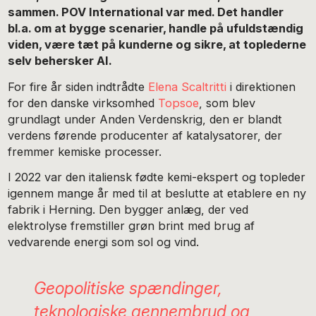
sammen. POV International var med. Det handler
bl.a. om at bygge scenarier, handle på ufuldstændig
viden, være tæt på kunderne og sikre, at toplederne
selv behersker AI.
For fire år siden indtrådte
Elena Scaltritti
i direktionen
for den danske virksomhed
Topsoe
, som blev
grundlagt under Anden Verdenskrig, den er blandt
verdens førende producenter af katalysatorer, der
fremmer kemiske processer.
I 2022 var den italiensk fødte kemi-ekspert og topleder
igennem mange år med til at beslutte at etablere en ny
fabrik i Herning. Den bygger anlæg, der ved
elektrolyse fremstiller grøn brint med brug af
vedvarende energi som sol og vind.
Geopolitiske spændinger,
teknologiske gennembrud og