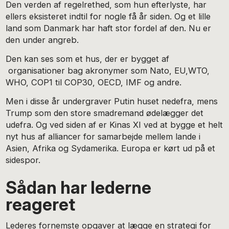
Den verden af regelrethed, som hun efterlyste, har
ellers eksisteret indtil for nogle få år siden. Og et lille
land som Danmark har haft stor fordel af den. Nu er
den under angreb.
Den kan ses som et hus, der er bygget af
organisationer bag akronymer som Nato, EU,WTO,
WHO, COP1 til COP30, OECD, IMF og andre.
Men i disse år undergraver Putin huset nedefra, mens
Trump som den store smadremand ødelægger det
udefra. Og ved siden af er Kinas XI ved at bygge et helt
nyt hus af alliancer for samarbejde mellem lande i
Asien, Afrika og Sydamerika. Europa er kørt ud på et
sidespor.
Sådan har lederne
reageret
Lederes fornemste opgaver at lægge en strategi for