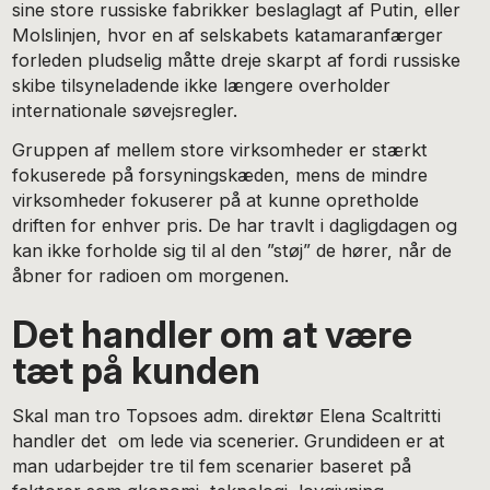
sine store russiske fabrikker beslaglagt af Putin, eller
Molslinjen, hvor en af selskabets katamaranfærger
forleden pludselig måtte dreje skarpt af fordi russiske
skibe tilsyneladende ikke længere overholder
internationale søvejsregler.
Gruppen af mellem store virksomheder er stærkt
fokuserede på forsyningskæden, mens de mindre
virksomheder fokuserer på at kunne opretholde
driften for enhver pris. De har travlt i dagligdagen og
kan ikke forholde sig til al den ”støj” de hører, når de
åbner for radioen om morgenen.
Det handler om at være
tæt på kunden
Skal man tro Topsoes adm. direktør Elena Scaltritti
handler det om lede via scenerier. Grundideen er at
man udarbejder tre til fem scenarier baseret på