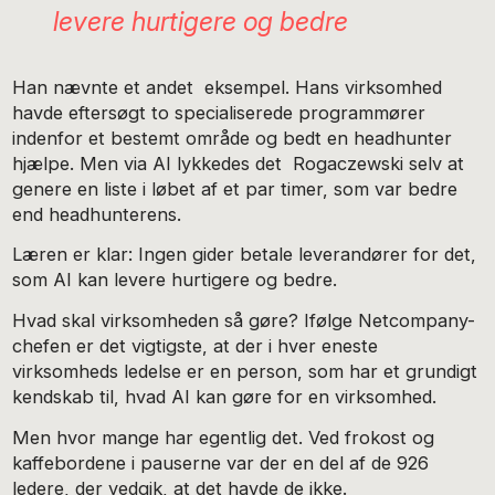
levere hurtigere og bedre
Han nævnte et andet eksempel. Hans virksomhed
havde eftersøgt to specialiserede programmører
indenfor et bestemt område og bedt en headhunter
hjælpe. Men via AI lykkedes det Rogaczewski selv at
genere en liste i løbet af et par timer, som var bedre
end headhunterens.
Læren er klar: Ingen gider betale leverandører for det,
som AI kan levere hurtigere og bedre.
Hvad skal virksomheden så gøre? Ifølge Netcompany-
chefen er det vigtigste, at der i hver eneste
virksomheds ledelse er en person, som har et grundigt
kendskab til, hvad AI kan gøre for en virksomhed.
Men hvor mange har egentlig det. Ved frokost og
kaffebordene i pauserne var der en del af de 926
ledere, der vedgik, at det havde de ikke.