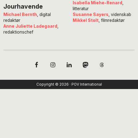
Isabella Miehe-Renard
,
Jourhavende
litteratur
Susanne Sayers
, videnskab
Michael Bernth
, digital
Mikkel Stolt
, filmredaktør
redaktør
Anne Juliette Ladegaard
,
redaktionschef
Copyright © 2026 · POV International