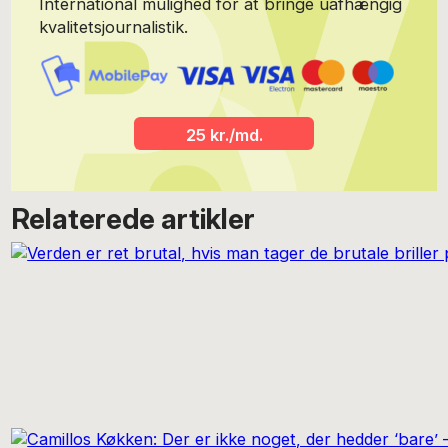
International mulighed for at bringe uafhængig
kvalitetsjournalistik.
25 kr./md.
Relaterede artikler