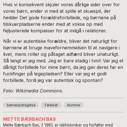
Hvis vi konsekvent skjuler vores dårlige sider over for
vores børn, ender vi med at spille et skuespil, der
hedder Det gode forældreforbillede, og børnene på
tilskuerpladserne ender med at vokse op med
fejljusterede kompasser for at indgå i relationer.
Når vi er autentiske forældre, bliver det naturligt for
børnene at bruge mavefornemmelsen til at navigere i
livet, mens roller og påtaget adfærd bliver unaturligt.
Så langt er jeg med. Jeg er bare stadig i tvivl: Var jeg et
dårligt forbillede for mine børn, da jeg gav deres far en
fuckfinger på legepladsen? Eller var jeg et godt
forbillede, fordi jeg var autentisk og spontan?
Foto: Wikimedia Commons.
børneopdragelse
Følelser
klumme
METTE BÆRBACH BAS
Mette Bærbach Bas, f. 1981, er idéhistoriker og forfatter med