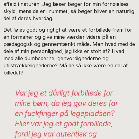
affald i naturen. Jeg læser bøger for min fornøjelses
skyld, mens de er i rummet, så bøger bliver en naturlig
del af deres hverdag.
Det føles godt og rigtigt at være et forbillede frem for
en formaner og give mine værdier videre på en
pædagogisk og gennemtænkt måde. Men hvad med de
dele af min personlighed, jeg ikke er stolt af? Hvad
med alle dumhederne, genvordighederne og
utilstrækkelighederne? Må de så ikke være en del af
billedet?
Var jeg et dårligt forbillede for
mine børn, da jeg gav deres far
en fuckfinger på legepladsen?
Eller var jeg et godt forbillede,
fordi jeg var autentisk og