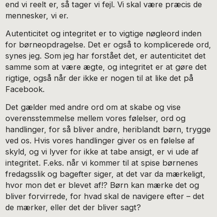
end vi reelt er, så tager vi fejl. Vi skal være præcis de
mennesker, vi er.
Autenticitet og integritet er to vigtige nøgleord inden
for børneopdragelse. Det er også to komplicerede ord,
synes jeg. Som jeg har forstået det, er autenticitet det
samme som at være ægte, og integritet er at gøre det
rigtige, også når der ikke er nogen til at like det på
Facebook.
Det gælder med andre ord om at skabe og vise
overensstemmelse mellem vores følelser, ord og
handlinger, for så bliver andre, heriblandt børn, trygge
ved os. Hvis vores handlinger giver os en følelse af
skyld, og vi lyver for ikke at tabe ansigt, er vi ude af
integritet. F.eks. når vi kommer til at spise børnenes
fredagsslik og bagefter siger, at det var da mærkeligt,
hvor mon det er blevet af!? Børn kan mærke det og
bliver forvirrede, for hvad skal de navigere efter – det
de mærker, eller det der bliver sagt?