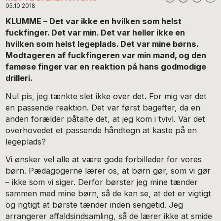
05.10.2018
KLUMME – Det var ikke en hvilken som helst
fuckfinger. Det var min. Det var heller ikke en
hvilken som helst legeplads. Det var mine børns.
Modtageren af fuckfingeren var min mand, og den
famøse finger var en reaktion på hans godmodige
drilleri.
Nul pis, jeg tænkte slet ikke over det. For mig var det
en passende reaktion. Det var først bagefter, da en
anden forælder påtalte det, at jeg kom i tvivl. Var det
overhovedet et passende håndtegn at kaste på en
legeplads?
Vi ønsker vel alle at være gode forbilleder for vores
børn. Pædagogerne lærer os, at børn gør, som vi gør
– ikke som vi siger. Derfor børster jeg mine tænder
sammen med mine børn, så de kan se, at det er vigtigt
og rigtigt at børste tænder inden sengetid. Jeg
arrangerer affaldsindsamling, så de lærer ikke at smide