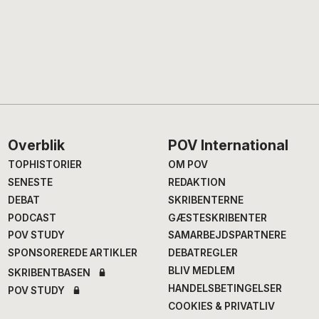
Footer
Overblik
POV International
TOPHISTORIER
OM POV
SENESTE
REDAKTION
DEBAT
SKRIBENTERNE
PODCAST
GÆSTESKRIBENTER
POV STUDY
SAMARBEJDSPARTNERE
SPONSOREREDE ARTIKLER
DEBATREGLER
BLIV MEDLEM
SKRIBENTBASEN
HANDELSBETINGELSER
POV STUDY
COOKIES & PRIVATLIV