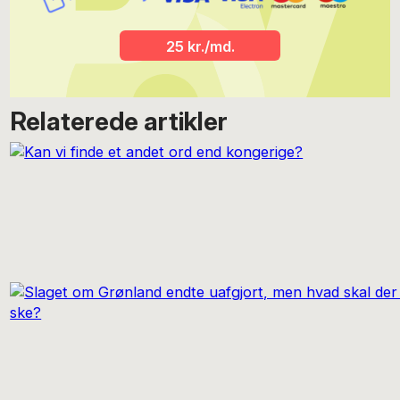
25 kr./md.
Relaterede artikler