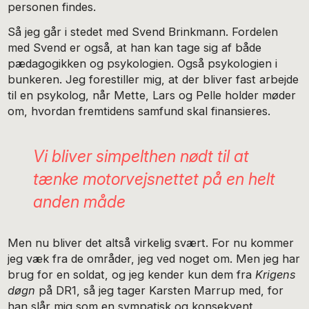
personen findes.
Så jeg går i stedet med Svend Brinkmann. Fordelen
med Svend er også, at han kan tage sig af både
pædagogikken og psykologien. Også psykologien i
bunkeren. Jeg forestiller mig, at der bliver fast arbejde
til en psykolog, når Mette, Lars og Pelle holder møder
om, hvordan fremtidens samfund skal finansieres.
Vi bliver simpelthen nødt til at
tænke motorvejsnettet på en helt
anden måde
Men nu bliver det altså virkelig svært. For nu kommer
jeg væk fra de områder, jeg ved noget om. Men jeg har
brug for en soldat, og jeg kender kun dem fra
Krigens
døgn
på DR1, så jeg tager Karsten Marrup med, for
han slår mig som en sympatisk og konsekvent