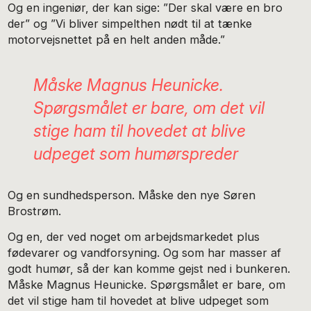
Og en ingeniør, der kan sige: ”Der skal være en bro
der” og ”Vi bliver simpelthen nødt til at tænke
motorvejsnettet på en helt anden måde.”
Måske Magnus Heunicke.
Spørgsmålet er bare, om det vil
stige ham til hovedet at blive
udpeget som humørspreder
Og en sundhedsperson. Måske den nye Søren
Brostrøm.
Og en, der ved noget om arbejdsmarkedet plus
fødevarer og vandforsyning. Og som har masser af
godt humør, så der kan komme gejst ned i bunkeren.
Måske Magnus Heunicke. Spørgsmålet er bare, om
det vil stige ham til hovedet at blive udpeget som