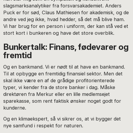
slagsmarksanalytiker fra forsvarsakademiet. Anders
Puck er for sød, Claus Mathiesen for akademisk, og de
andre ved jeg ikke, hvad hedder, så det må blive ham.
Vi har brug for en person i uniform, der kan stå ved et
stort kort i bunkeren og have det store overblik.
Bunkertalk: Finans, fødevarer og
fremtid
Og en bankmand. Vi er nødt til at have en bankmand.
Til at opbygge en fremtidig finansiel sektor. Men det
skal ikke være en af de grådige profitorienterede
typer, vi kender fra de store banker i dag. Måske
direktøren fra Merkur eller en lille medlemsejet
sparekasse, som rent faktisk ønsker noget godt for
kunderne.
Og en klimaekspert, så vi sikrer os, at vi bygger det
nye samfund i respekt for naturen.