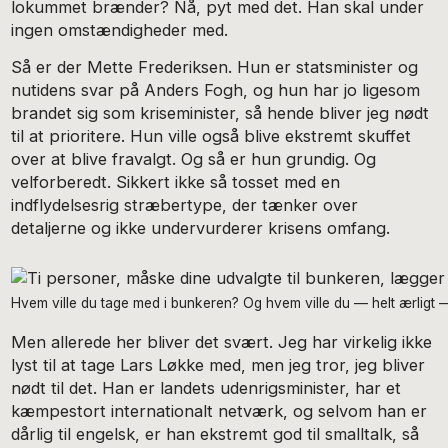
lokummet brænder? Nå, pyt med det. Han skal under
ingen omstændigheder med.
Så er der Mette Frederiksen. Hun er statsminister og
nutidens svar på Anders Fogh, og hun har jo ligesom
brandet sig som kriseminister, så hende bliver jeg nødt
til at prioritere. Hun ville også blive ekstremt skuffet
over at blive fravalgt. Og så er hun grundig. Og
velforberedt. Sikkert ikke så tosset med en
indflydelsesrig stræbertype, der tænker over
detaljerne og ikke undervurderer krisens omfang.
Hvem ville du tage med i bunkeren? Og hvem ville du — helt ærligt —
Men allerede her bliver det svært. Jeg har virkelig ikke
lyst til at tage Lars Løkke med, men jeg tror, jeg bliver
nødt til det. Han er landets udenrigsminister, har et
kæmpestort internationalt netværk, og selvom han er
dårlig til engelsk, er han ekstremt god til smalltalk, så