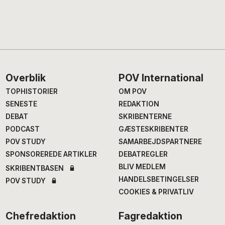
Footer
Overblik
POV International
TOPHISTORIER
OM POV
SENESTE
REDAKTION
DEBAT
SKRIBENTERNE
PODCAST
GÆSTESKRIBENTER
POV STUDY
SAMARBEJDSPARTNERE
SPONSOREREDE ARTIKLER
DEBATREGLER
BLIV MEDLEM
SKRIBENTBASEN
HANDELSBETINGELSER
POV STUDY
COOKIES & PRIVATLIV
Chefredaktion
Fagredaktion