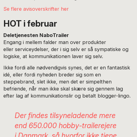
Se flere avisoverskrifter her
HOT i februar
Deletjenesten NaboTrailer
Engang i mellem falder man over produkter
eller serviceydelser, der i sig selv er så sympatiske og
logiske, at kommunikationen laver sig selv.
Ikke fordi alle nødvendigvis synes, det er en fantastisk
idé, eller fordi nyheden breder sig som en
steppebrand, slet ikke, men det er simpelthen
befriende, når man ikke skal skære sig gennem lag
efter lag af kommunikationslir og betalt blogger-lingo.
Der findes tilsyneladende mere
end 650.000 hobby-trailerejere
i Danmark, så hvorfor ikke tjene