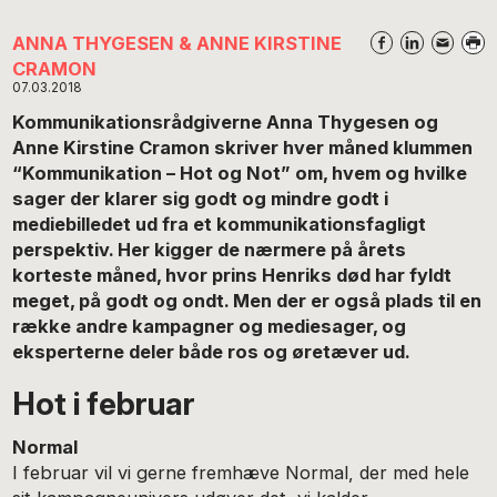
ANNA THYGESEN & ANNE KIRSTINE
CRAMON
07.03.2018
Kommunikationsrådgiverne Anna Thygesen og
Anne Kirstine Cramon skriver hver måned klummen
“Kommunikation – Hot og Not” om, hvem og hvilke
sager der klarer sig godt og mindre godt i
mediebilledet ud fra et kommunikationsfagligt
perspektiv. Her kigger de nærmere på årets
korteste måned, hvor prins Henriks død har fyldt
meget, på godt og ondt. Men der er også plads til en
række andre kampagner og mediesager, og
eksperterne deler både ros og øretæver ud.
Hot i februar
Normal
I februar vil vi gerne fremhæve Normal, der med hele