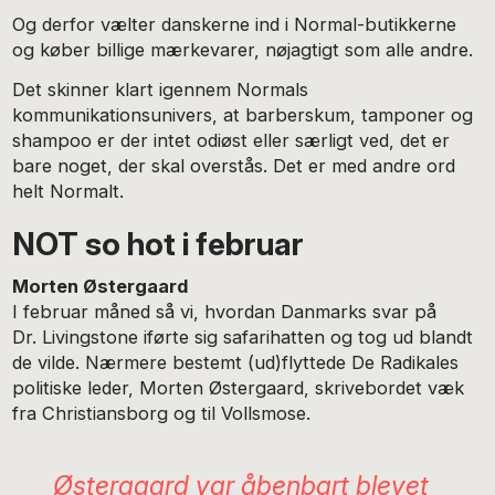
Og derfor vælter danskerne ind i Normal-butikkerne
og køber billige mærkevarer, nøjagtigt som alle andre.
Det skinner klart igennem Normals
kommunikationsunivers, at barberskum, tamponer og
shampoo er der intet odiøst eller særligt ved, det er
bare noget, der skal overstås. Det er med andre ord
helt Normalt.
NOT so hot i februar
Morten Østergaard
I februar måned så vi, hvordan Danmarks svar på
Dr. Livingstone iførte sig safarihatten og tog ud blandt
de vilde. Nærmere bestemt (ud)flyttede De Radikales
politiske leder, Morten Østergaard, skrivebordet væk
fra Christiansborg og til Vollsmose.
Østergaard var åbenbart blevet