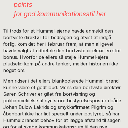
points
for god kommunikationsstil her
Til trods for at Hummel-ejerne havde anmeldt den
bortviste direktør for bedrageri og afvist at indgå
forlig, kom det her i februar frem, at man alligevel
havde valgt at udbetale den bortviste direktør en stor
bonus. Hvorfor de ellers så stejle Hummel-ejere
pludselig kom på andre tanker, melder historien ikke
noget om.
Men ridser i det ellers blankpolerede Hummel-brand
kunne være et godt bud. Mens den bortviste direktør
Søren Schriver er gået fra bortvisning og
politianmeldelse til nye store bestyrelsesposter i både
Johan Bulow Lakrids og smykkefirmaet Pilgrim og
åbenbart ikke har lidt specielt under postyret, så har
Hummelbrandet behov for at lægge afstand til sagen
og for at skabe kommunikationsrum til den nye