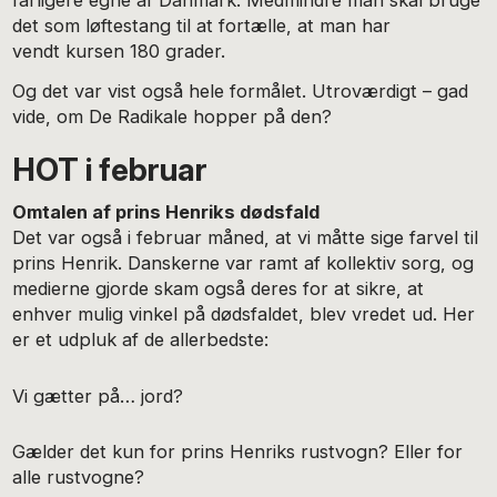
det som løftestang til at fortælle, at man har
vendt kursen 180 grader.
Og det var vist også hele formålet. Utroværdigt – gad
vide, om De Radikale hopper på den?
HOT i februar
Omtalen af prins Henriks dødsfald
Det var også i februar måned, at vi måtte sige farvel til
prins Henrik. Danskerne var ramt af kollektiv sorg, og
medierne gjorde skam også deres for at sikre, at
enhver mulig vinkel på dødsfaldet, blev vredet ud. Her
er et udpluk af de allerbedste:
Vi gætter på… jord?
Gælder det kun for prins Henriks rustvogn? Eller for
alle rustvogne?