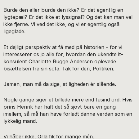
Burde den eller burde den ikke? Er det egentlig en
lygtepæl? Er det ikke et lyssignal? Og det kan man vel
ikke fjerne. Vi ved det ikke, og vi er egentlig også
ligeglade.
Et dejligt perspektiv at få med på historien – for vi
interesserer os jo alle for, hvordan den ukendte it-
konsulent Charlotte Bugge Andersen oplevede
bisættelsen fra sin sofa. Tak for den, Politiken.
Jamen, man må da sige, at ligheden ér slående.
Nogle gange siger et billede mere end tusind ord. Hvis
prins Henrik har haft det så sjovt bare en gang
imellem, så må han have forladt denne verden som en
lykkelig mand.
Vi håber ikke, Orla fik for mange mén.