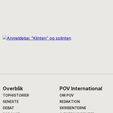
Footer
Overblik
POV International
TOPHISTORIER
OM POV
SENESTE
REDAKTION
DEBAT
SKRIBENTERNE