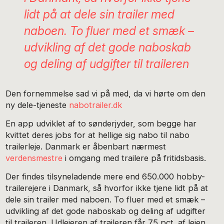
lidt på at dele sin trailer med
naboen. To fluer med et smæk –
udvikling af det gode naboskab
og deling af udgifter til traileren
Den fornemmelse sad vi på med, da vi hørte om den
ny dele-tjeneste
nabotrailer.dk
En app udviklet af to sønderjyder, som begge har
kvittet deres jobs for at hellige sig nabo til nabo
trailerleje. Danmark er åbenbart nærmest
verdensmestre
i omgang med trailere på fritidsbasis.
Der findes tilsyneladende mere end 650.000 hobby-
trailerejere i Danmark, så hvorfor ikke tjene lidt på at
dele sin trailer med naboen. To fluer med et smæk –
udvikling af det gode naboskab og deling af udgifter
til traileren. Udlejeren af traileren får 75 pct. af lejen,