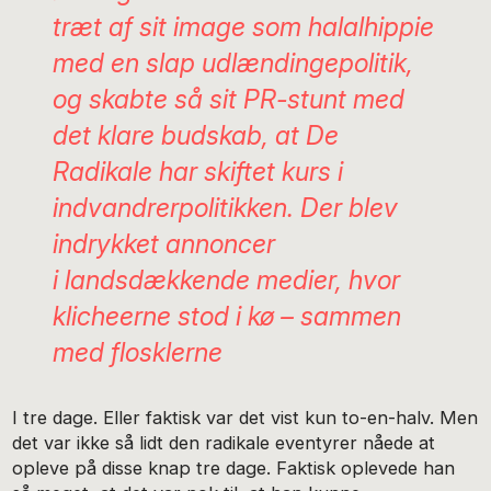
træt af sit image som halalhippie
med en slap udlændingepolitik,
og skabte så sit PR-stunt med
det klare budskab, at De
Radikale har skiftet kurs i
indvandrerpolitikken. Der blev
indrykket annoncer
i landsdækkende medier, hvor
klicheerne stod i kø – sammen
med flosklerne
I tre dage. Eller faktisk var det vist kun to-en-halv. Men
det var ikke så lidt den radikale eventyrer nåede at
opleve på disse knap tre dage. Faktisk oplevede han