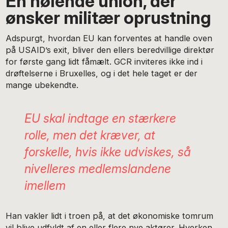
En nølende union, der
ønsker militær oprustning
Adspurgt, hvordan EU kan forventes at handle oven
på USAID’s exit, bliver den ellers beredvillige direktør
for første gang lidt fåmælt. GCR inviteres ikke ind i
drøftelserne i Bruxelles, og i det hele taget er der
mange ubekendte.
EU skal indtage en stærkere
rolle, men det kræver, at
forskelle, hvis ikke udviskes, så
nivelleres medlemslandene
imellem
Han vakler lidt i troen på, at det økonomiske tomrum
vil blive udfyldt af en eller flere nye aktører. Hverken