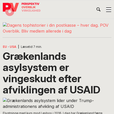
Gå
Skip
Gå
Head
direkte
til
direkte
til
indhold
til
Højr
primær
footer
Søg
på
navigation
POV
International
EU
·
USA
|
Læsetid
7
min.
Grækenlands
asylsystem er
vingeskudt efter
afviklingen af USAID
Flygtninge med kurs mod Lesbos i 2016. I dag har Grækenland færre