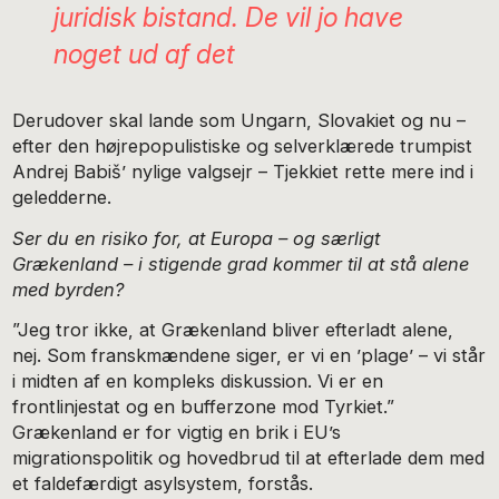
juridisk bistand. De vil jo have
noget ud af det
Derudover skal lande som Ungarn, Slovakiet og nu –
efter den højrepopulistiske og selverklærede trumpist
Andrej Babiš’ nylige valgsejr – Tjekkiet rette mere ind i
geledderne.
Ser du en risiko for, at Europa – og særligt
Grækenland – i stigende grad kommer til at stå alene
med byrden?
”Jeg tror ikke, at Grækenland bliver efterladt alene,
nej. Som franskmændene siger, er vi en ’plage’ – vi står
i midten af en kompleks diskussion. Vi er en
frontlinjestat og en bufferzone mod Tyrkiet.”
Grækenland er for vigtig en brik i EU’s
migrationspolitik og hovedbrud til at efterlade dem med
et faldefærdigt asylsystem, forstås.