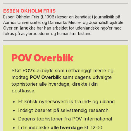
ESBEN OKHOLM FRIIS
Esben Okholm Friis (f. 1996) læser en kandidat i journalistik på
Aarhus Universitetet og Danmarks Medie- og Journalisthøjskole.
Over en årrække har han arbejdet for udenlandske ngo’er med
fokus på asylprocedurer og humanitær bistand.
POV Overblik
Støt POV’s arbejde som uafhængigt medie og
modtag
POV Overblik
samt dagens udvalgte
tophistorier alle hverdage, direkte i din
postkasse.
Et kritisk nyhedsoverblik fra ind- og udland
Indsigt baseret på selvstændig research
Dagens tophistorier fra POV International
I din indbakke
alle hverdage
kl. 12.00