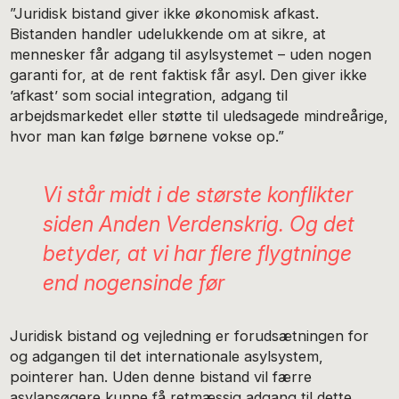
”Juridisk bistand giver ikke økonomisk afkast.
Bistanden handler udelukkende om at sikre, at
mennesker får adgang til asylsystemet – uden nogen
garanti for, at de rent faktisk får asyl. Den giver ikke
’afkast’ som social integration, adgang til
arbejdsmarkedet eller støtte til uledsagede mindreårige,
hvor man kan følge børnene vokse op.”
Vi står midt i de største konflikter
siden Anden Verdenskrig. Og det
betyder, at vi har flere flygtninge
end nogensinde før
Juridisk bistand og vejledning er forudsætningen for
og adgangen til det internationale asylsystem,
pointerer han. Uden denne bistand vil færre
asylansøgere kunne få retmæssig adgang til dette