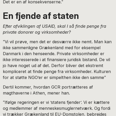
Det er en af konsekvenserne.”
En fjende af staten
Efter afviklingen af USAID, skal I så finde penge fra
private donorer og virksomheder?
”Vi vil prøve, men det er desværre ikke nemt. Man kan
ikke sammenligne Grækenland med for eksempel
Danmark i den henseende. Private virksomheder er
ikke interesserede i at finansiere juridisk bistand. De vil
jo have noget ud af det. Derfor bliver det ekstremt
kompliceret at finde penge fra virksomheder. Kulturen
for at støtte NGO’er er simpelthen ikke den samme”
Dertil kommer, hvordan GCR portrætteres af
magthaverne i Athen, mener han.
”Ifølge regeringen er vi ’statens fjender’. Vi er kættere
og medlemmer af menneskesmuglernetværk. Og fordi
vi trækker Grækenland til EU-Domstolen, bebrejdes