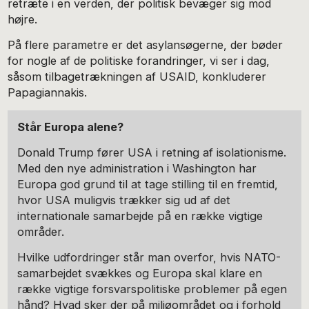
retræte i en verden, der politisk bevæger sig mod
højre.
På flere parametre er det asylansøgerne, der bøder
for nogle af de politiske forandringer, vi ser i dag,
såsom tilbagetrækningen af USAID, konkluderer
Papagiannakis.
Står Europa alene?
Donald Trump fører USA i retning af isolationisme.
Med den nye administration i Washington har
Europa god grund til at tage stilling til en fremtid,
hvor USA muligvis trækker sig ud af det
internationale samarbejde på en række vigtige
områder.
Hvilke udfordringer står man overfor, hvis NATO-
samarbejdet svækkes og Europa skal klare en
række vigtige forsvarspolitiske problemer på egen
hånd? Hvad sker der på miljøområdet og i forhold