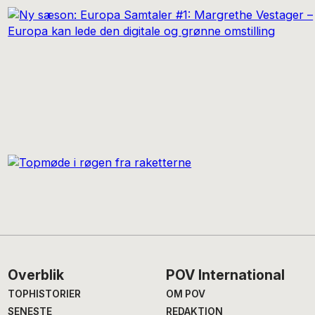
Footer
Overblik
POV International
TOPHISTORIER
OM POV
SENESTE
REDAKTION