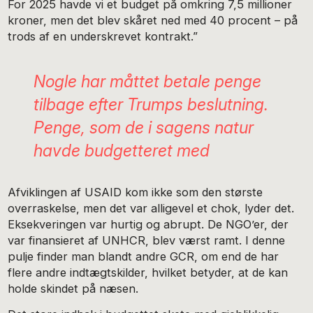
For 2025 havde vi et budget på omkring 7,5 millioner
kroner, men det blev skåret ned med 40 procent – på
trods af en underskrevet kontrakt.”
Nogle har måttet betale penge
tilbage efter Trumps beslutning.
Penge, som de i sagens natur
havde budgetteret med
Afviklingen af USAID kom ikke som den største
overraskelse, men det var alligevel et chok, lyder det.
Eksekveringen var hurtig og abrupt. De NGO’er, der
var finansieret af UNHCR, blev værst ramt. I denne
pulje finder man blandt andre GCR, om end de har
flere andre indtægtskilder, hvilket betyder, at de kan
holde skindet på næsen.