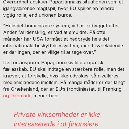
Overordnet anskuer Papagiannakis situationen som et
igangværende magtspil, hvor EU spiller en mindre
vigtig rolle, end unionen burde.
”Hele det humanitære system, vi har opbygget efter
Anden Verdenskrig, er ved at smuldre. På otte
måneder har USA formået at nedbryde hele det
internationale beskyttelsessystem, men tilsyneladende
er der ingen, der er villige til at tage over.”
Derfor ansporer Papagiannakis til europæisk
fællesskab. EU skal indtage en stærkere rolle, men det
kræver, at forskelle, hvis ikke udviskes, så nivelleres
medlemslandene imellem. På mange måder er der langt
fra Grækenland, der er EU’s frontlinjestat, til Frankrig
og Danmark
, mener han.
Private virksomheder er ikke
interesserede i at finansiere