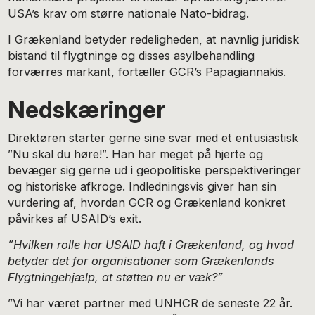
USA’s krav om større nationale Nato-bidrag.
I Grækenland betyder redeligheden, at navnlig juridisk
bistand til flygtninge og disses asylbehandling
forværres markant, fortæller GCR’s Papagiannakis.
Nedskæringer
Direktøren starter gerne sine svar med et entusiastisk
”Nu skal du høre!”. Han har meget på hjerte og
bevæger sig gerne ud i geopolitiske perspektiveringer
og historiske afkroge. Indledningsvis giver han sin
vurdering af, hvordan GCR og Grækenland konkret
påvirkes af USAID’s exit.
”Hvilken rolle har USAID haft i Grækenland, og hvad
betyder det for organisationer som Grækenlands
Flygtningehjælp, at støtten nu er væk?”
”Vi har været partner med UNHCR de seneste 22 år.