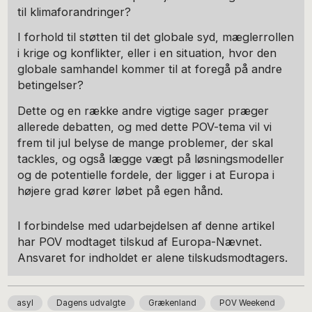
til klimaforandringer?
I forhold til støtten til det globale syd, mæglerrollen
i krige og konflikter, eller i en situation, hvor den
globale samhandel kommer til at foregå på andre
betingelser?
Dette og en række andre vigtige sager præger
allerede debatten, og med dette POV-tema vil vi
frem til jul belyse de mange problemer, der skal
tackles, og også lægge vægt på løsningsmodeller
og de potentielle fordele, der ligger i at Europa i
højere grad kører løbet på egen hånd.
I forbindelse med udarbejdelsen af denne artikel
har POV modtaget tilskud af Europa-Nævnet.
Ansvaret for indholdet er alene tilskudsmodtagers.
asyl
Dagens udvalgte
Grækenland
POV Weekend