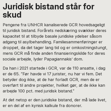
Juridisk bistand står for
skud
Pengene fra UNHCR kanaliserede GCR hovedsageligt
til juridisk bistand. Forårets nedskæring svækker deres
kapacitet til at tilbyde basale juridiske ydelser såsom
adgang til asylbehandling. Familiesammenføringer er
droppet, da det tager lang tid og er omkostningstungt,
mens GCR må finde anden finansieringskilde for deres
sociale arbejde, lyder Papagiannakis’ dom.
Da han i 2021 startede i GCR, var de 110 ansatte, i dag
er de 65. ”Før havde vi 17 jurister, nu har vi fem. Det
betyder dog ikke, at de har forladt GCR, men de er
overført til andre projekter, hvilket gør, at de ikke kan
arbejde 100 pct. med juridisk bistand.”
At det netop er den juridiske bistand, der må lade livet,
er en del af en kynisk kalkule fra donorer.