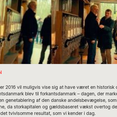
N
 2016 vil muligvis vise sig at have været en historisk
tsdanmark blev til forkantsdanmark – dagen, der mark
 en genetablering af den danske andelsbevægelse, som b
ne, da storkapitalen og gældsbaseret vækst overtog den
et tvivlsomme resultat, som vi kender i dag.