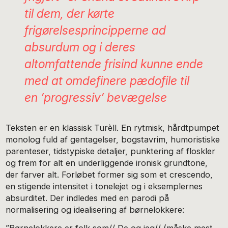
til dem, der kørte
frigørelsesprincipperne ad
absurdum og i deres
altomfattende frisind kunne ende
med at omdefinere pædofile til
en ’progressiv’ bevægelse
Teksten er en klassisk Turèll. En rytmisk, hårdtpumpet
monolog fuld af gentagelser, bogstavrim, humoristiske
parenteser, tidstypiske detaljer, punktering af floskler
og frem for alt en underliggende ironisk grundtone,
der farver alt. Forløbet former sig som et crescendo,
en stigende intensitet i tonelejet og i eksemplernes
absurditet. Der indledes med en parodi på
normalisering og idealisering af børnelokkere: