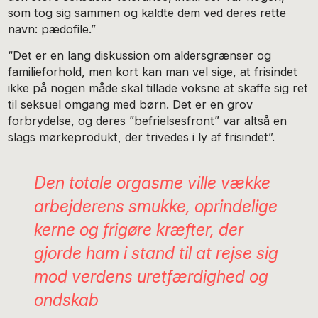
som tog sig sammen og kaldte dem ved deres rette
navn: pædofile.”
“Det er en lang diskussion om aldersgrænser og
familieforhold, men kort kan man vel sige, at frisindet
ikke på nogen måde skal tillade voksne at skaffe sig ret
til seksuel omgang med børn. Det er en grov
forbrydelse, og deres ”befrielsesfront” var altså en
slags mørkeprodukt, der trivedes i ly af frisindet”.
Den totale orgasme ville vække
arbejderens smukke, oprindelige
kerne og frigøre kræfter, der
gjorde ham i stand til at rejse sig
mod verdens uretfærdighed og
ondskab