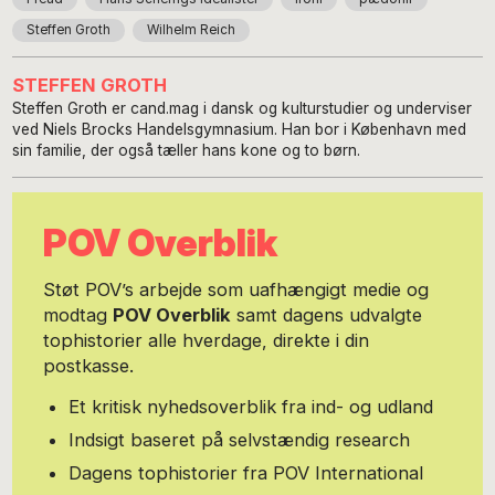
Steffen Groth
Wilhelm Reich
STEFFEN GROTH
Steffen Groth er cand.mag i dansk og kulturstudier og underviser
ved Niels Brocks Handelsgymnasium. Han bor i København med
sin familie, der også tæller hans kone og to børn.
POV Overblik
Støt POV’s arbejde som uafhængigt medie og
modtag
POV Overblik
samt dagens udvalgte
tophistorier alle hverdage, direkte i din
postkasse.
Et kritisk nyhedsoverblik fra ind- og udland
Indsigt baseret på selvstændig research
Dagens tophistorier fra POV International