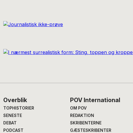
Footer
Overblik
POV International
TOPHISTORIER
OM POV
SENESTE
REDAKTION
DEBAT
SKRIBENTERNE
PODCAST
GÆSTESKRIBENTER