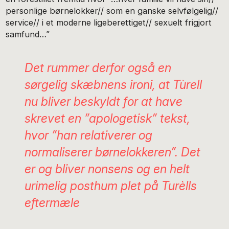
personlige børnelokker// som en ganske selvfølgelig//
service// i et moderne ligeberettiget// sexuelt frigjort
samfund…”
Det rummer derfor også en
sørgelig skæbnens ironi, at Tùrell
nu bliver beskyldt for at have
skrevet en ”apologetisk” tekst,
hvor ”han relativerer og
normaliserer børnelokkeren”. Det
er og bliver nonsens og en helt
urimelig posthum plet på Turèlls
eftermæle