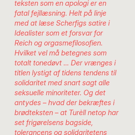
teksten som en apologi er en
fatal fejllæsning. Helt på linje
med at læse Scherfigs satire i
Idealister som et forsvar for
Reich og orgasmefilosofien.
Hvilket vel må betegnes som
totalt tonedøvt … Der vrænges i
titlen lystigt af tidens tendens til
solidaritet med snart sagt alle
seksuelle minoriteter. Og det
antydes – hvad der bekræftes i
brødteksten – at Turèll netop har
set frigørelsens bagside,
tolerancens og solidaritetens