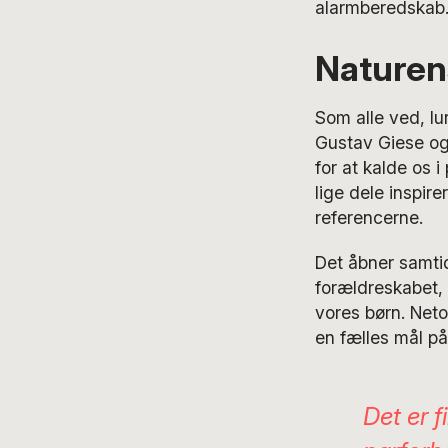
alarmberedskab. 
Naturen
Som alle ved, lu
Gustav Giese ogs
for at kalde os i
lige dele inspir
referencerne.
Det åbner samtid
forældreskabet, 
vores børn. Neto
en fælles mål på 
Det er f