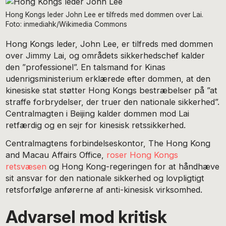
Hong Kongs leder John Lee er tilfreds med dommen over Lai.
Foto: inmediahk/Wikimedia Commons
Hong Kongs leder, John Lee, er tilfreds med dommen
over Jimmy Lai, og områdets sikkerhedschef kalder
den ”professionel”. En talsmand for Kinas
udenrigsministerium erklærede efter dommen, at den
kinesiske stat støtter Hong Kongs bestræbelser på ”at
straffe forbrydelser, der truer den nationale sikkerhed”.
Centralmagten i Beijing kalder dommen mod Lai
retfærdig og en sejr for kinesisk retssikkerhed.
Centralmagtens forbindelseskontor, The Hong Kong
and Macau Affairs Office,
roser Hong Kongs
retsvæsen
og Hong Kong-regeringen for at håndhæve
sit ansvar for den nationale sikkerhed og lovpligtigt
retsforfølge anførerne af anti-kinesisk virksomhed.
Advarsel mod kritisk