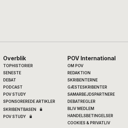
Footer
Overblik
POV International
TOPHISTORIER
OM POV
SENESTE
REDAKTION
DEBAT
SKRIBENTERNE
PODCAST
GÆSTESKRIBENTER
POV STUDY
SAMARBEJDSPARTNERE
SPONSOREREDE ARTIKLER
DEBATREGLER
BLIV MEDLEM
SKRIBENTBASEN
HANDELSBETINGELSER
POV STUDY
COOKIES & PRIVATLIV