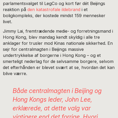
parlamentsvalget til LegCo og kort før dét Beijings
reaktion på
den katastrofale ildebrand
i et
boligkompleks, der kostede mindst 159 mennesker
livet.
Jimmy Lai, fremtrædende medie- og forretningsmand i
Hong Kong, blev mandag kendt skyldig i alle tre
anklager for trusler mod Kinas nationale sikkerhed. En
sejr for centralmagten i Beijings massive
undertrykkelse af borgerne i Hong Kong – og et
smerteligt nederlag for de selvsamme borgere, selvom
det efterhånden er blevet svært at se, hvordan det kan
blive værre.
Både centralmagten i Beijing og
Hong Kongs leder, John Lee,
erklærede, at dette valg var
vigtigere end det forrige. Hvori