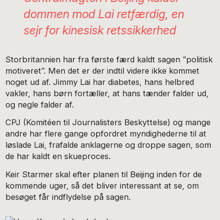
dommen mod Lai retfærdig, en
sejr for kinesisk retssikkerhed
Storbritannien har fra første færd kaldt sagen ”politisk
motiveret”. Men det er der indtil videre ikke kommet
noget ud af. Jimmy Lai har diabetes, hans helbred
vakler, hans børn fortæller, at hans tænder falder ud,
og negle falder af.
CPJ (Komitéen til Journalisters Beskyttelse) og mange
andre har flere gange opfordret myndighederne til at
løslade Lai, frafalde anklagerne og droppe sagen, som
de har kaldt en skueproces.
Keir Starmer skal efter planen til Beijing inden for de
kommende uger, så det bliver interessant at se, om
besøget får indflydelse på sagen.