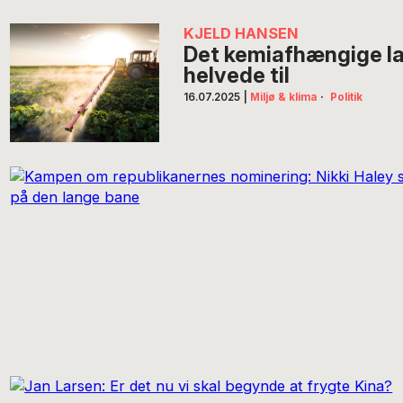
KJELD HANSEN
Det kemiafhængige la
helvede til
16.07.2025
|
Miljø & klima
·
Politik