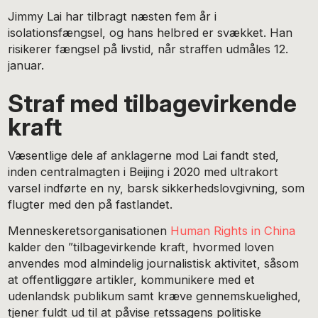
Jimmy Lai har tilbragt næsten fem år i
isolationsfængsel, og hans helbred er svækket. Han
risikerer fængsel på livstid, når straffen udmåles 12.
januar.
Straf med tilbagevirkende
kraft
Væsentlige dele af anklagerne mod Lai fandt sted,
inden centralmagten i Beijing i 2020 med ultrakort
varsel indførte en ny, barsk sikkerhedslovgivning, som
flugter med den på fastlandet.
Menneskeretsorganisationen
Human Rights in China
kalder den ”tilbagevirkende kraft, hvormed loven
anvendes mod almindelig journalistisk aktivitet, såsom
at offentliggøre artikler, kommunikere med et
udenlandsk publikum samt kræve gennemskuelighed,
tjener fuldt ud til at påvise retssagens politiske