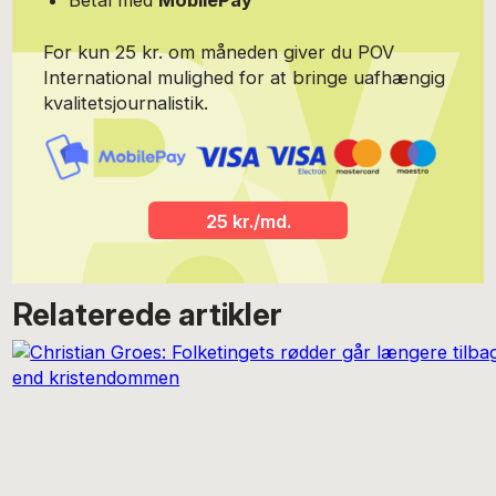
Betal med
MobilePay
For kun 25 kr. om måneden giver du POV
International mulighed for at bringe uafhængig
kvalitetsjournalistik.
25 kr./md.
Relaterede artikler