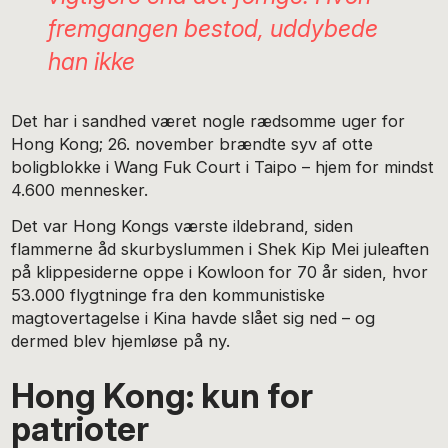
fremgangen bestod, uddybede
han ikke
Det har i sandhed været nogle rædsomme uger for
Hong Kong; 26. november brændte syv af otte
boligblokke i Wang Fuk Court i Taipo – hjem for mindst
4.600 mennesker.
Det var Hong Kongs værste ildebrand, siden
flammerne åd skurbyslummen i Shek Kip Mei juleaften
på klippesiderne oppe i Kowloon for 70 år siden, hvor
53.000 flygtninge fra den kommunistiske
magtovertagelse i Kina havde slået sig ned – og
dermed blev hjemløse på ny.
Hong Kong: kun for
patrioter