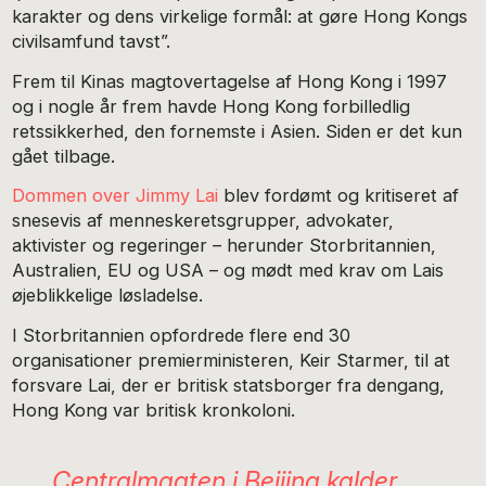
karakter og dens virkelige formål: at gøre Hong Kongs
civilsamfund tavst”.
Frem til Kinas magtovertagelse af Hong Kong i 1997
og i nogle år frem havde Hong Kong forbilledlig
retssikkerhed, den fornemste i Asien. Siden er det kun
gået tilbage.
Dommen over Jimmy Lai
blev fordømt og kritiseret af
snesevis af menneskeretsgrupper, advokater,
aktivister og regeringer – herunder Storbritannien,
Australien, EU og USA – og mødt med krav om Lais
øjeblikkelige løsladelse.
I Storbritannien opfordrede flere end 30
organisationer premierministeren, Keir Starmer, til at
forsvare Lai, der er britisk statsborger fra dengang,
Hong Kong var britisk kronkoloni.
Centralmagten i Beijing kalder