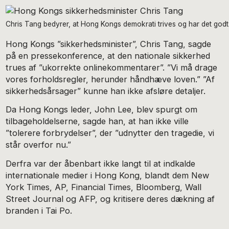
Chris Tang bedyrer, at Hong Kongs demokrati trives og har det 
Hong Kongs ”sikkerhedsminister”, Chris Tang, sagde
på en pressekonference, at den nationale sikkerhed
trues af ”ukorrekte onlinekommentarer”. ”Vi må drage
vores forholdsregler, herunder håndhæve loven.” ”Af
sikkerhedsårsager” kunne han ikke afsløre detaljer.
Da Hong Kongs leder, John Lee, blev spurgt om
tilbageholdelserne, sagde han, at han ikke ville
”tolerere forbrydelser”, der ”udnytter den tragedie, vi
står overfor nu.”
Derfra var der åbenbart ikke langt til at indkalde
internationale medier i Hong Kong, blandt dem New
York Times, AP, Financial Times, Bloomberg, Wall
Street Journal og AFP, og kritisere deres dækning af
branden i Tai Po.