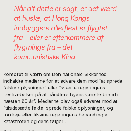
Når alt dette er sagt, er det værd
at huske, at Hong Kongs
indbyggere allerflest er flygtet
fra – eller er efterkommere af
flygtninge fra – det
kommunistiske Kina
Kontoret til værn om Den nationale Sikkerhed
indkaldte medierne for at advare dem mod ”at sprede
falske oplysninger” eller ”sværte regeringens
bestræbelser på at håndtere byens værste brand i
næsten 80 år”. Medierne blev også advaret mod at
”tilsidesætte fakta, sprede falske oplysninger, og
fordreje eller tilsvine regeringens behandling af
katastrofen og dens følger”.