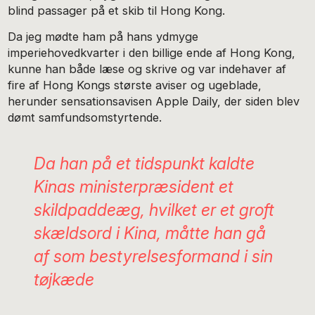
blind passager på et skib til Hong Kong.
Da jeg mødte ham på hans ydmyge
imperiehovedkvarter i den billige ende af Hong Kong,
kunne han både læse og skrive og var indehaver af
fire af Hong Kongs største aviser og ugeblade,
herunder sensationsavisen Apple Daily, der siden blev
dømt samfundsomstyrtende.
Da han på et tidspunkt kaldte
Kinas ministerpræsident et
skildpaddeæg, hvilket er et groft
skældsord i Kina, måtte han gå
af som bestyrelsesformand i sin
tøjkæde