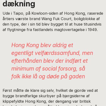
dækning
Ude i Taipo, på Kowloon-siden af Hong Kong, raserede
årtiers værste brand Wang Fuk Court, boligblokke af
den type, der i sin tid blev bygget til at huse titusindvis
af flygtninge fra fastlandets magtovertagelse i 1949.
Hong Kong blev aldrig et
egentligt velfærdssamfund, men
efterhånden blev der indført et
minimum af social forsorg, så
folk ikke lå og døde på gaden
Først måtte de klare sig selv, hvilket de gjorde ved at
bygge brandfarlige skurbyer på bjergsiderne af
klippefyldte Hong Kong, der dengang var britisk