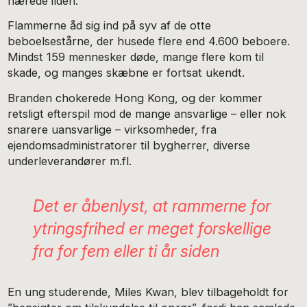
nærede ilden.
Flammerne åd sig ind på syv af de otte
beboelsestårne, der husede flere end 4.600 beboere.
Mindst 159 mennesker døde, mange flere kom til
skade, og manges skæbne er fortsat ukendt.
Branden chokerede Hong Kong, og der kommer
retsligt efterspil mod de mange ansvarlige – eller nok
snarere uansvarlige – virksomheder, fra
ejendomsadministratorer til bygherrer, diverse
underleverandører m.fl.
Det er åbenlyst, at rammerne for
ytringsfrihed er meget forskellige
fra for fem eller ti år siden
En ung studerende, Miles Kwan, blev tilbageholdt for