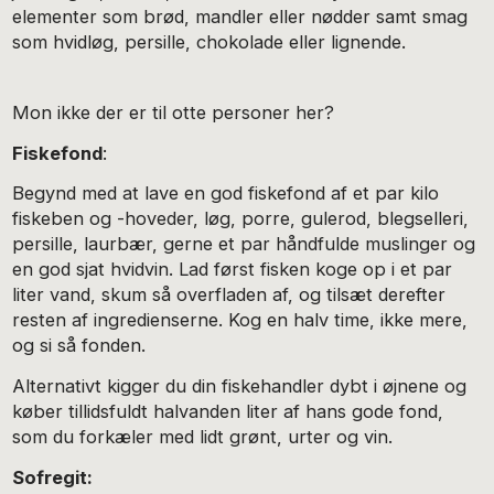
elementer som brød, mandler eller nødder samt smag
som hvidløg, persille, chokolade eller lignende.
Mon ikke der er til otte personer her?
Fiskefond
:
Begynd med at lave en god fiskefond af et par kilo
fiskeben og -hoveder, løg, porre, gulerod, blegselleri,
persille, laurbær, gerne et par håndfulde muslinger og
en god sjat hvidvin. Lad først fisken koge op i et par
liter vand, skum så overfladen af, og tilsæt derefter
resten af ingredienserne. Kog en halv time, ikke mere,
og si så fonden.
Alternativt kigger du din fiskehandler dybt i øjnene og
køber tillidsfuldt halvanden liter af hans gode fond,
som du forkæler med lidt grønt, urter og vin.
Sofregit: