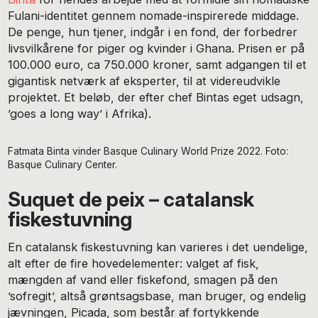
Fulani-identitet gennem nomade-inspirerede middage.
De penge, hun tjener, indgår i en fond, der forbedrer
livsvilkårene for piger og kvinder i Ghana. Prisen er på
100.000 euro, ca 750.000 kroner, samt adgangen til et
gigantisk netværk af eksperter, til at videreudvikle
projektet. Et beløb, der efter chef Bintas eget udsagn,
’goes a long way’ i Afrika).
Fatmata Binta vinder Basque Culinary World Prize 2022. Foto:
Basque Culinary Center.
Suquet de peix – catalansk
fiskestuvning
En catalansk fiskestuvning kan varieres i det uendelige,
alt efter de fire hovedelementer: valget af fisk,
mængden af vand eller fiskefond, smagen på den
’sofregit’, altså grøntsagsbase, man bruger, og endelig
jævningen, Picada, som består af fortykkende