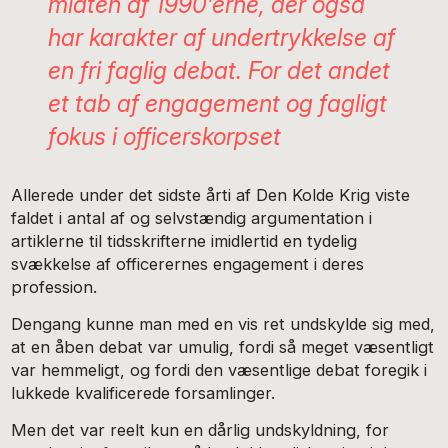
midten af 1990’erne, der også
har karakter af undertrykkelse af
en fri faglig debat. For det andet
et tab af engagement og fagligt
fokus i officerskorpset
Allerede under det sidste årti af Den Kolde Krig viste
faldet i antal af og selvstændig argumentation i
artiklerne til tidsskrifterne imidlertid en tydelig
svækkelse af officerernes engagement i deres
profession.
Dengang kunne man med en vis ret undskylde sig med,
at en åben debat var umulig, fordi så meget væsentligt
var hemmeligt, og fordi den væsentlige debat foregik i
lukkede kvalificerede forsamlinger.
Men det var reelt kun en dårlig undskyldning, for