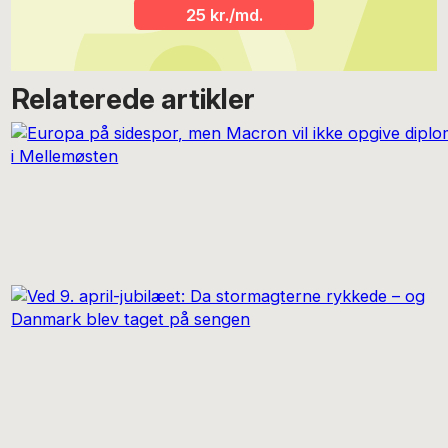
25 kr./md.
Relaterede artikler