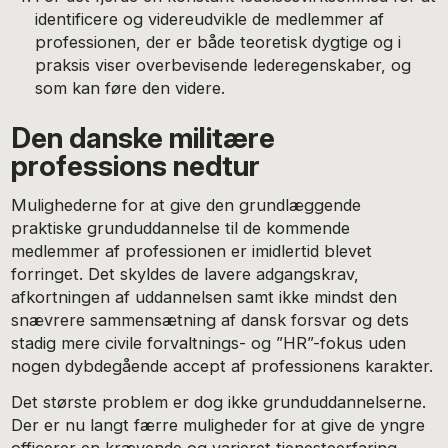
identificere og videreudvikle de medlemmer af
professionen, der er både teoretisk dygtige og i
praksis viser overbevisende lederegenskaber, og
som kan føre den videre.
Den danske militære
professions nedtur
Mulighederne for at give den grundlæggende
praktiske grunduddannelse til de kommende
medlemmer af professionen er imidlertid blevet
forringet. Det skyldes de lavere adgangskrav,
afkortningen af uddannelsen samt ikke mindst den
snævrere sammensætning af dansk forsvar og dets
stadig mere civile forvaltnings- og ”HR”-fokus uden
nogen dybdegående accept af professionens karakter.
Det største problem er dog ikke grunduddannelserne.
Der er nu langt færre muligheder for at give de yngre