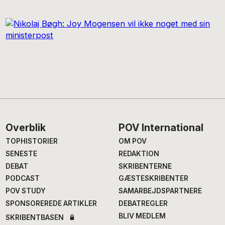
Footer
Overblik
POV International
TOPHISTORIER
OM POV
SENESTE
REDAKTION
DEBAT
SKRIBENTERNE
PODCAST
GÆSTESKRIBENTER
POV STUDY
SAMARBEJDSPARTNERE
SPONSOREREDE ARTIKLER
DEBATREGLER
BLIV MEDLEM
SKRIBENTBASEN