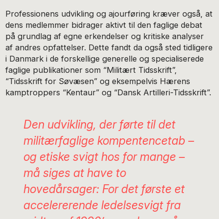
Professionens udvikling og ajourføring kræver også, at
dens medlemmer bidrager aktivt til den faglige debat
på grundlag af egne erkendelser og kritiske analyser
af andres opfattelser. Dette fandt da også sted tidligere
i Danmark i de forskellige generelle og specialiserede
faglige publikationer som “Militært Tidsskrift”,
“Tidsskrift for Søvæsen” og eksempelvis Hærens
kamptroppers “Kentaur” og “Dansk Artilleri-Tidsskrift”.
Den udvikling, der førte til det
militærfaglige kompentencetab –
og etiske svigt hos for mange –
må siges at have to
hovedårsager: For det første et
accelererende ledelsesvigt fra