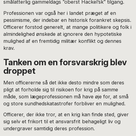
smålatterlig gammeldags ”oberst Hackel’sk” tilgang.
Professionen var også her i landet præget af en
pessimisme, der indebar en historisk forankret skepsis.
Officerer forstod generelt, at mange politikere og folk i
almindelighed ønskede at ignorere den hypotetiske
mulighed af en fremtidig militær konflikt og dennes
krav.
Tanken om en forsvarskrig blev
droppet
Men officererne så det ikke desto mindre som deres
pligt at forholde sig til risikoen for krig på samme
måde, som lægeprofessionen må have øje for, at små
og store sundhedskatastrofer forbliver en mulighed.
Officerer, der ikke tror, at en krig kan finde sted, giver
sig selv et frikort til et ansvarsfrit behageligt liv og
undergraver samtidig deres profession.