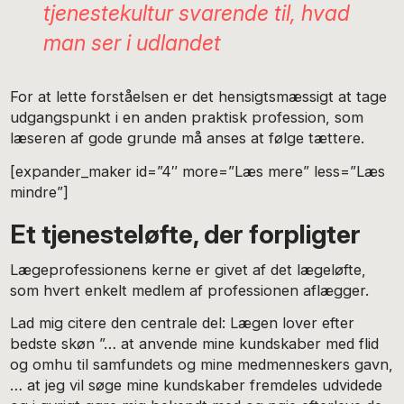
tjenestekultur svarende til, hvad
man ser i udlandet
For at lette forståelsen er det hensigtsmæssigt at tage
udgangspunkt i en anden praktisk profession, som
læseren af gode grunde må anses at følge tættere.
[expander_maker id=”4″ more=”Læs mere” less=”Læs
mindre”]
Et tjenesteløfte, der forpligter
Lægeprofessionens kerne er givet af det lægeløfte,
som hvert enkelt medlem af professionen aflægger.
Lad mig citere den centrale del: Lægen lover efter
bedste skøn ”… at anvende mine kundskaber med flid
og omhu til samfundets og mine medmenneskers gavn,
… at jeg vil søge mine kundskaber fremdeles udvidede