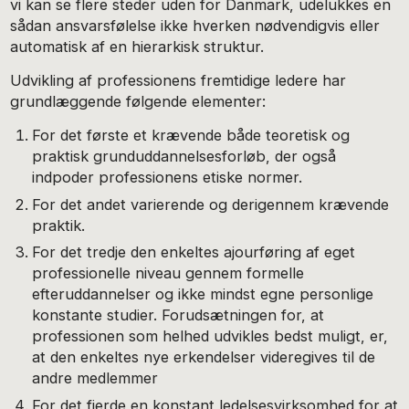
vi kan se flere steder uden for Danmark, udelukkes en
sådan ansvarsfølelse ikke hverken nødvendigvis eller
automatisk af en hierarkisk struktur.
Udvikling af professionens fremtidige ledere har
grundlæggende følgende elementer:
For det første et krævende både teoretisk og
praktisk grunduddannelsesforløb, der også
indpoder professionens etiske normer.
For det andet varierende og derigennem krævende
praktik.
For det tredje den enkeltes ajourføring af eget
professionelle niveau gennem formelle
efteruddannelser og ikke mindst egne personlige
konstante studier. Forudsætningen for, at
professionen som helhed udvikles bedst muligt, er,
at den enkeltes nye erkendelser videregives til de
andre medlemmer
For det fjerde en konstant ledelsesvirksomhed for at