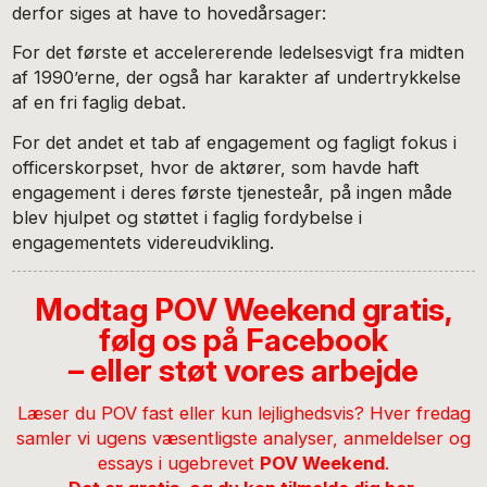
derfor siges at have to hovedårsager:
For det første et accelererende ledelsesvigt fra midten
af 1990’erne, der også har karakter af undertrykkelse
af en fri faglig debat.
For det andet et tab af engagement og fagligt fokus i
officerskorpset, hvor de aktører, som havde haft
engagement i deres første tjenesteår, på ingen måde
blev hjulpet og støttet i faglig fordybelse i
engagementets videreudvikling.
Modtag POV Weekend gratis,
følg os på Facebook
– eller støt vores arbejde
Læser du POV fast eller kun lejlighedsvis? Hver fredag
samler vi ugens væsentligste analyser, anmeldelser og
essays i ugebrevet
POV Weekend
.