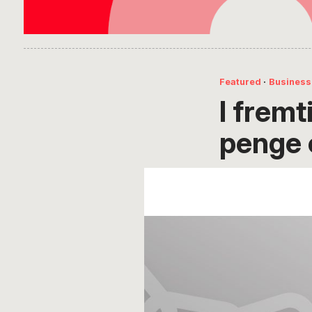
Featured
·
Business
I fremt
penge 