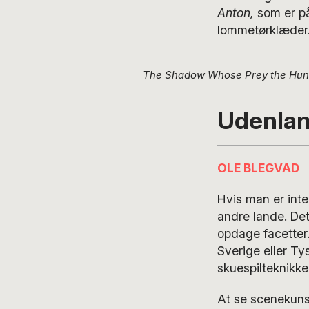
Anton,
som er p
lommetørklæder
The Shadow Whose Prey the Hun
Udenlan
OLE BLEGVAD
Hvis man er inte
andre lande. Det
opdage facetter
Sverige eller Ty
skuespilteknikker
At se scenekuns