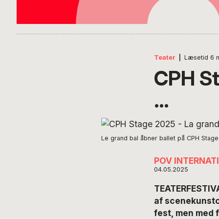
Teater
|
Læsetid
6
CPH St
…
Le grand bal åbner ballet på CPH Stage
POV INTERNAT
04.05.2025
TEATERFESTIVAL
af scenekunstop
fest, men med f