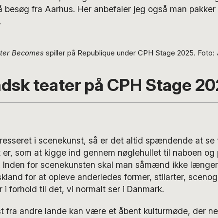
å besøg fra Aarhus. Her anbefaler jeg også man pakker
.
ter Becomes
spiller på Republique under CPH Stage 2025. Foto:
dsk teater på CPH Stage 2
resseret i scenekunst, så er det altid spændende at se fo
 er, som at kigge ind gennem nøglehullet til naboen og 
. Inden for scenekunsten skal man såmænd ikke længer
skland for at opleve anderledes former, stilarter, scenog
 i forhold til det, vi normalt ser i Danmark.
t fra andre lande kan være et åbent kulturmøde, der n