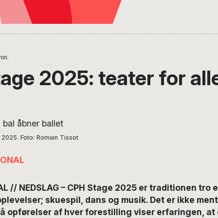
min.
age 2025: teater for all
 2025. Foto: Romain Tissot
IONAL
 // NEDSLAG – CPH Stage 2025 er traditionen tro e
levelser; skuespil, dans og musik. Det er ikke men
å opførelser af hver forestilling viser erfaringen, a