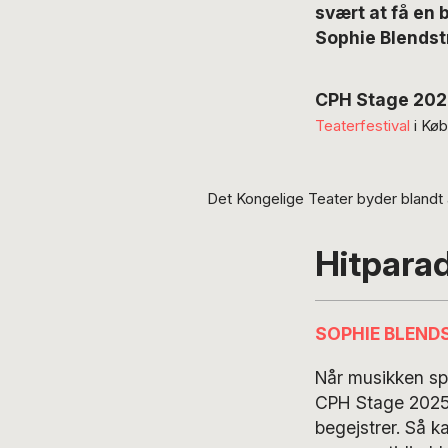
svært at få en 
Sophie Blendst
CPH Stage 202
Teaterfestival
i Køb
Det Kongelige Teater byder blandt
Hitpara
SOPHIE BLEND
Når musikken spi
CPH Stage 2025, 
begejstrer. Så k