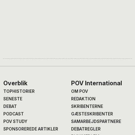
Footer
Overblik
POV International
TOPHISTORIER
OM POV
SENESTE
REDAKTION
DEBAT
SKRIBENTERNE
PODCAST
GÆSTESKRIBENTER
POV STUDY
SAMARBEJDSPARTNERE
SPONSOREREDE ARTIKLER
DEBATREGLER