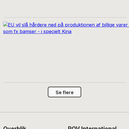
Se flere
Overblik
POV International