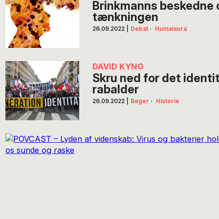
Brinkmanns beskedne
tænkningen
26.09.2022
|
Debat
·
Humaniora
DAVID KYNG
Skru ned for det identi
rabalder
26.09.2022
|
Bøger
·
Historie