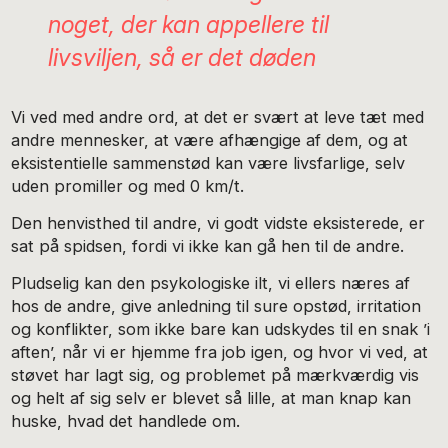
noget, der kan appellere til
livsviljen, så er det døden
Vi ved med andre ord, at det er svært at leve tæt med
andre mennesker, at være afhængige af dem, og at
eksistentielle sammenstød kan være livsfarlige, selv
uden promiller og med 0 km/t.
Den henvisthed til andre, vi godt vidste eksisterede, er
sat på spidsen, fordi vi ikke kan gå hen til de andre.
Pludselig kan den psykologiske ilt, vi ellers næres af
hos de andre, give anledning til sure opstød, irritation
og konflikter, som ikke bare kan udskydes til en snak ’i
aften’, når vi er hjemme fra job igen, og hvor vi ved, at
støvet har lagt sig, og problemet på mærkværdig vis
og helt af sig selv er blevet så lille, at man knap kan
huske, hvad det handlede om.