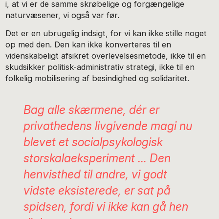
i, at vi er de samme skrøbelige og forgængelige
naturvæsener, vi også var før.
Det er en ubrugelig indsigt, for vi kan ikke stille noget
op med den. Den kan ikke konverteres til en
videnskabeligt afsikret overlevelsesmetode, ikke til en
skudsikker politisk-administrativ strategi, ikke til en
folkelig mobilisering af besindighed og solidaritet.
Bag alle skærmene, dér er
privathedens livgivende magi nu
blevet et socialpsykologisk
storskalaeksperiment … Den
henvisthed til andre, vi godt
vidste eksisterede, er sat på
spidsen, fordi vi ikke kan gå hen