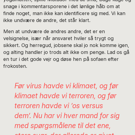
snage i kommentarsporene i det lønlige håb om at
finde noget, man ikke kan identificere sig med. Vi kan
ikke undvære de andre, det står klart.
Men at undvære de andres andre, det er en
velsignelse, især når ansvaret hviler så trygt og
sikkert. Og herregud, jobsene skal jo nok komme igen,
og alting handler jo trods alt ikke om penge. Lad os gå
en tur i det gode vejr og døse hen på sofaen efter
frokosten.
Før virus havde vi klimaet, og før
klimaet havde vi terroren, og før
terroren havde vi ’os versus
dem’. Nu har vi hver mand for sig
med spørgsmålene til det ene,