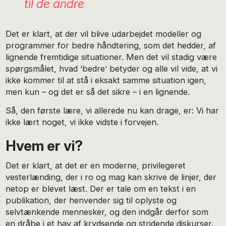
til de andre
Det er klart, at der vil blive udarbejdet modeller og
programmer for bedre håndtering, som det hedder, af
lignende fremtidige situationer. Men det vil stadig være
spørgsmålet, hvad ’bedre’ betyder og alle vil vide, at vi
ikke kommer til at stå i eksakt samme situation igen,
men kun – og det er så det sikre – i en lignende.
Så, den første lære, vi allerede nu kan drage, er: Vi har
ikke lært noget, vi ikke vidste i forvejen.
Hvem er vi?
Det er klart, at det er en moderne, privilegeret
vesterlænding, der i ro og mag kan skrive de linjer, der
netop er blevet læst. Der er tale om en tekst i en
publikation, der henvender sig til oplyste og
selvtænkende mennesker, og den indgår derfor som
en dråbe i et hav af krydsende og stridende diskurser.