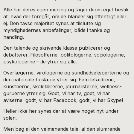
Alle har deres egen mening og tager deres eget bestik
af, hvad der foregår, om de blander sig offentligt eller
ej. Den tavse majoritet synes at tilslutte sig
myndighedernes anbefalinger, både i tanke og
handling.
Den talende og skrivende klasse publicerer og
debatterer. Filosofferne, politologerne, sociologerne,
psykologerne – de ytrer sig alle.
Overlægerne, virologerne og sundhedseksperterne og
den nationale huslæge ytrer sig. Familiefædrene,
kunstnerne, skolelærerne, journalisterne, wellness-
guruerne ytrer sig. Godt, vi har tv, godt, vi har
aviserne, godt, vi har Facebook, godt, vi har Skype!
Heller ikke her synes der at være noget nyt under
solen.
Men bag al den velmenende tale, al den slumrende