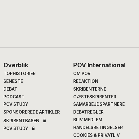
Footer
Overblik
POV International
TOPHISTORIER
OM POV
SENESTE
REDAKTION
DEBAT
SKRIBENTERNE
PODCAST
GÆSTESKRIBENTER
POV STUDY
SAMARBEJDSPARTNERE
SPONSOREREDE ARTIKLER
DEBATREGLER
BLIV MEDLEM
SKRIBENTBASEN
HANDELSBETINGELSER
POV STUDY
COOKIES & PRIVATLIV