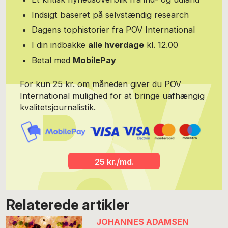
Indsigt baseret på selvstændig research
Dagens tophistorier fra POV International
I din indbakke
alle hverdage
kl. 12.00
Betal med
MobilePay
For kun 25 kr. om måneden giver du POV
International mulighed for at bringe uafhængig
kvalitetsjournalistik.
25 kr./md.
Relaterede artikler
JOHANNES ADAMSEN