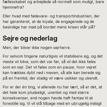
fællesskabet og arbejdede så normalt som muligt, bare
hjemmefra?
Eller hvad med fødevare- og transportindustrien, der
har garanteret, at de loyale, de engagerede og de
besindige har mad på bordet mens krisen står på?
Sejre og nederlag
Men, der bliver ikke nogen sejrherre.
For selvom tingene naturligvis vil stabilisere sig, og det
meste vil blive, som det var før, så vil det ikke føles
som en sejr. Det vil føles som en pause, hvor vejret
kan trækkes dybt ned i maven, så alle kan berede sig
på en fremtid, der stadig vil være usikker og ukendt.
For er der én ting, vi allerede nu har lært, så er det, at
det hele kom pludseligt, uventet og med større
konsekvenser, end nogen havde haft fantasi til at
forestille sig. Vi vil stå tilbage med en ubrugelig indsigt