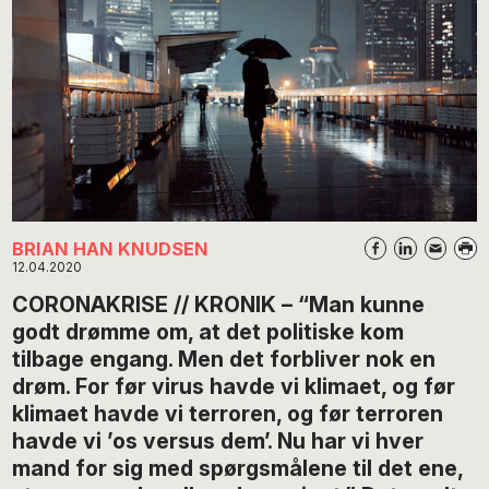
BRIAN HAN KNUDSEN
12.04.2020
CORONAKRISE // KRONIK – “Man kunne
godt drømme om, at det politiske kom
tilbage engang. Men det forbliver nok en
drøm. For før virus havde vi klimaet, og før
klimaet havde vi terroren, og før terroren
havde vi ’os versus dem’. Nu har vi hver
mand for sig med spørgsmålene til det ene,