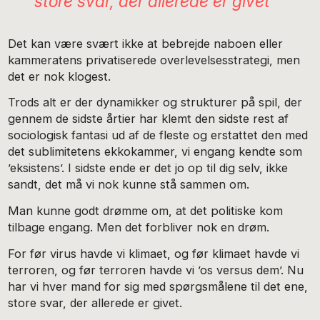
store svar, der allerede er givet
Det kan være svært ikke at bebrejde naboen eller
kammeratens privatiserede overlevelsesstrategi, men
det er nok klogest.
Trods alt er der dynamikker og strukturer på spil, der
gennem de sidste årtier har klemt den sidste rest af
sociologisk fantasi ud af de fleste og erstattet den med
det sublimitetens ekkokammer, vi engang kendte som
’eksistens’. I sidste ende er det jo op til dig selv, ikke
sandt, det må vi nok kunne stå sammen om.
Man kunne godt drømme om, at det politiske kom
tilbage engang. Men det forbliver nok en drøm.
For før virus havde vi klimaet, og før klimaet havde vi
terroren, og før terroren havde vi ’os versus dem’. Nu
har vi hver mand for sig med spørgsmålene til det ene,
store svar, der allerede er givet.