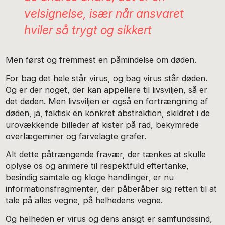
velsignelse, især når ansvaret
hviler så trygt og sikkert
Men først og fremmest en påmindelse om døden.
For bag det hele står virus, og bag virus står døden.
Og er der noget, der kan appellere til livsviljen, så er
det døden. Men livsviljen er også en fortrængning af
døden, ja, faktisk en konkret abstraktion, skildret i de
urovækkende billeder af kister på rad, bekymrede
overlægeminer og farvelagte grafer.
Alt dette påtrængende fravær, der tænkes at skulle
oplyse os og animere til respektfuld eftertanke,
besindig samtale og kloge handlinger, er nu
informationsfragmenter, der påberåber sig retten til at
tale på alles vegne, på helhedens vegne.
Og helheden er virus og dens ansigt er samfundssind,