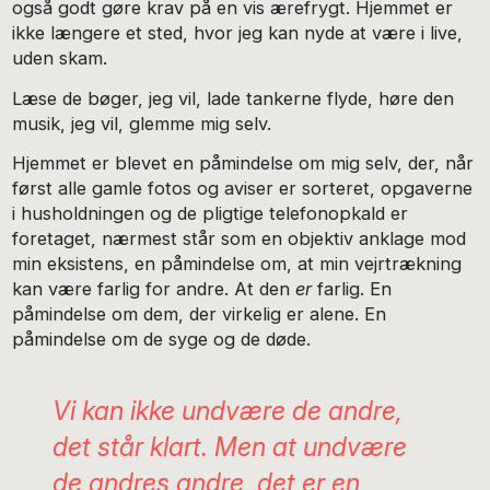
også godt gøre krav på en vis ærefrygt. Hjemmet er
ikke længere et sted, hvor jeg kan nyde at være i live,
uden skam.
Læse de bøger, jeg vil, lade tankerne flyde, høre den
musik, jeg vil, glemme mig selv.
Hjemmet er blevet en påmindelse om mig selv, der, når
først alle gamle fotos og aviser er sorteret, opgaverne
i husholdningen og de pligtige telefonopkald er
foretaget, nærmest står som en objektiv anklage mod
min eksistens, en påmindelse om, at min vejrtrækning
kan være farlig for andre. At den
er
farlig. En
påmindelse om dem, der virkelig er alene. En
påmindelse om de syge og de døde.
Vi kan ikke undvære de andre,
det står klart. Men at undvære
de andres andre, det er en