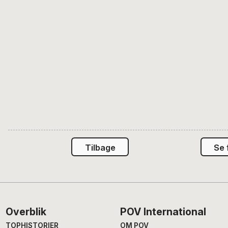
Tilbage
Se 
Footer
Overblik
POV International
TOPHISTORIER
OM POV