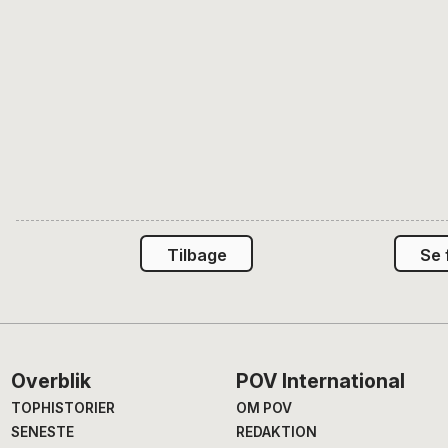
Tilbage
Se 
Footer
Overblik
POV International
TOPHISTORIER
OM POV
SENESTE
REDAKTION