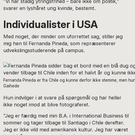
”Vi har stadig ytringsfrihed – bare ikke om politik,”
svarer en lyshåret ung kvinde, bestemt.
Individualister i USA
Med noget, der minder om uforrettet sag, stiller jeg
mig hen til Fernanda Pineda, som repræsenterer
udvekslingsstuderende på campus.
Fernanda Pineda er fra Chile og kunne derfor ikke stemme, men hun 
Gaihede
Hun indvilger i at svare på spørgsmål og har heller
ikke noget imod at blive fotograferet.
”Jeg er færdig med min B.A. i International Business til
sommer og tager tilbage til Santiago i Chile derefter.
Jeg er ikke vild med amerikansk kultur. Jeg har været