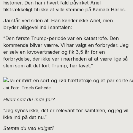
historier. Den har i hvert fald påvirket Ariel
tilstrækkeligt til ikke at ville stemme på Kamala Harris.
Jai står ved siden af. Han kender ikke Ariel, men
bryder alligevel ind i samtalen:
”Den første Trump-periode var en katastrofe. Den
kommende bliver værre. Vi har valgt en forbryder. Jeg
er selv en lovovertræder og fik 3,5 år for en
forbrydelse, der ikke var i nærheden af at være lige så
slem som alt det lort Trump, har lavet.”
Jai. Foto: Troels Gaihede
Hvad sad du inde for?
”Jeg synes ikke, det er relevant for samtalen, og jeg vil
ikke ind på det nu.”
Stemte du ved valget?