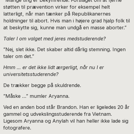
støtten til prævention virker for eksempel helt
latterligt, når man tænker på Republikanernes
holdninger til abort. Hvis man i højere grad hjalp folk til
at beskytte sig, kunne man undgå en masse aborter.”
Taler I om valget med jeres medstuderende?
”Nej, slet ikke. Det skaber altid dårlig stemning. Ingen
taler om det.”
Hmm … er det ikke lidt ærgerligt, når nu I er
universitetsstuderende?
De trækker begge på skuldrende.
”Måske …” mumler Aryanna.
Ved en anden bod står Brandon. Han er ligeledes 20 år
gammel og udvekslingsstuderende fra Vietnam.
Ligesom Aryanna og Anylah vil han heller ikke lade sig
fotografere.