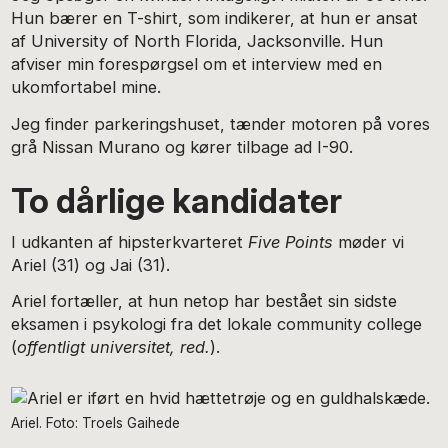
Hun bærer en T-shirt, som indikerer, at hun er ansat
af University of North Florida, Jacksonville. Hun
afviser min forespørgsel om et interview med en
ukomfortabel mine.
Jeg finder parkeringshuset, tænder motoren på vores
grå Nissan Murano og kører tilbage ad I-90.
To dårlige kandidater
I udkanten af hipsterkvarteret
Five Points
møder vi
Ariel (31) og Jai (31).
Ariel fortæller, at hun netop har bestået sin sidste
eksamen i psykologi fra det lokale community college
(
offentligt universitet, red.
).
Ariel. Foto: Troels Gaihede