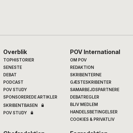
Footer
Overblik
POV International
TOPHISTORIER
OM POV
SENESTE
REDAKTION
DEBAT
SKRIBENTERNE
PODCAST
GÆSTESKRIBENTER
POV STUDY
SAMARBEJDSPARTNERE
SPONSOREREDE ARTIKLER
DEBATREGLER
BLIV MEDLEM
SKRIBENTBASEN
HANDELSBETINGELSER
POV STUDY
COOKIES & PRIVATLIV