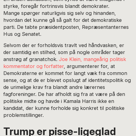
styrke, foregår fortrinsvis blandt demokrater.
Mange spørger naturligvis sig selv og hinanden,
hvordan det kunne gå så galt for det demokratiske
parti. De tabte præsidentposten, Repræsentanternes
Hus og Senatet.
Selvom der er forholdsvis travlt ved håndvasken, er
der samtidig en stilhed, som på nogle områder tager
anstrøg af granatchok.
Joe Klein, mangeårig politisk
kommentator og forfatter
, argumenterer for, at
Demokraterne er kommet for langt væk fra common
sense, og at de er blevet opslugt af identitetspolitik og
de urimelige krav fra blandt andre lærernes
fagforeninger. De har afholdt sig fra at være på den
politiske midte og havde i Kamala Harris ikke en
kandidat, der kunne forholde sig konkret til politiske
problemstillinger.
Trump er pisse-ligeglad