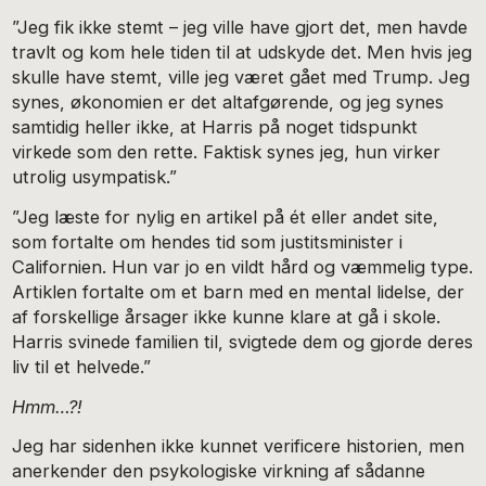
”Jeg fik ikke stemt – jeg ville have gjort det, men havde
travlt og kom hele tiden til at udskyde det. Men hvis jeg
skulle have stemt, ville jeg været gået med Trump. Jeg
synes, økonomien er det altafgørende, og jeg synes
samtidig heller ikke, at Harris på noget tidspunkt
virkede som den rette. Faktisk synes jeg, hun virker
utrolig usympatisk.”
”Jeg læste for nylig en artikel på ét eller andet site,
som fortalte om hendes tid som justitsminister i
Californien. Hun var jo en vildt hård og væmmelig type.
Artiklen fortalte om et barn med en mental lidelse, der
af forskellige årsager ikke kunne klare at gå i skole.
Harris svinede familien til, svigtede dem og gjorde deres
liv til et helvede.”
Hmm…?!
Jeg har sidenhen ikke kunnet verificere historien, men
anerkender den psykologiske virkning af sådanne