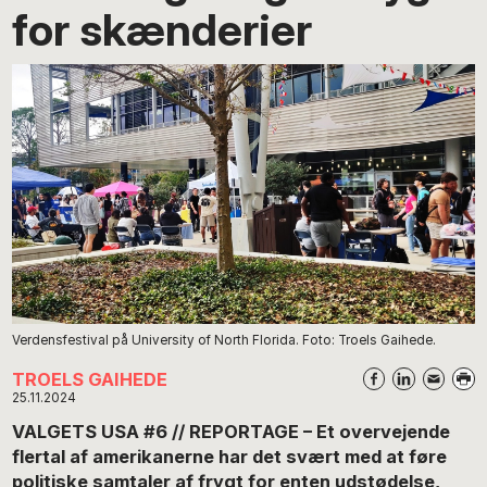
for skænderier
Verdensfestival på University of North Florida. Foto: Troels Gaihede.
TROELS GAIHEDE
25.11.2024
VALGETS USA #6 // REPORTAGE – Et overvejende
flertal af amerikanerne har det svært med at føre
politiske samtaler af frygt for enten udstødelse,