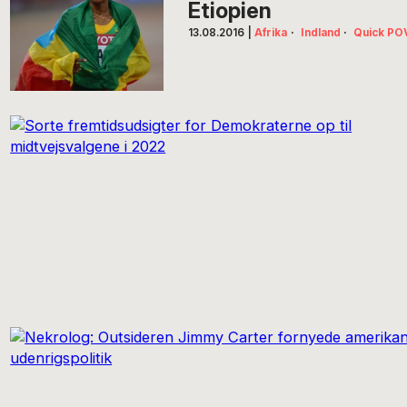
Etiopien
13.08.2016
|
Afrika
·
Indland
·
Quick PO