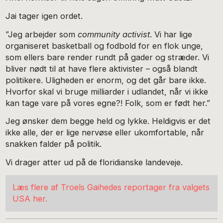
Jai tager igen ordet.
”Jeg arbejder som
community activist
. Vi har lige
organiseret basketball og fodbold for en flok unge,
som ellers bare render rundt på gader og stræder. Vi
bliver nødt til at have flere aktivister – også blandt
politikere. Uligheden er enorm, og det går bare ikke.
Hvorfor skal vi bruge milliarder i udlandet, når vi ikke
kan tage vare på vores egne?! Folk, som er født her.”
Jeg ønsker dem begge held og lykke. Heldigvis er det
ikke alle, der er lige nervøse eller ukomfortable, når
snakken falder på politik.
Vi drager atter ud på de floridianske landeveje.
Læs flere af Troels Gaihedes reportager fra valgets
USA her.