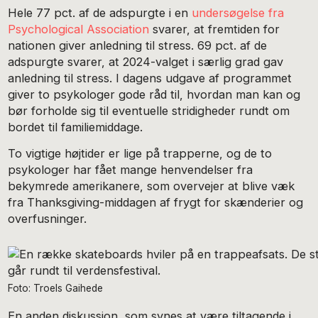
Hele 77 pct. af de adspurgte i en
undersøgelse fra
Psychological Association
svarer, at fremtiden for
nationen giver anledning til stress. 69 pct. af de
adspurgte svarer, at 2024-valget i særlig grad gav
anledning til stress. I dagens udgave af programmet
giver to psykologer gode råd til, hvordan man kan og
bør forholde sig til eventuelle stridigheder rundt om
bordet til familiemiddage.
To vigtige højtider er lige på trapperne, og de to
psykologer har fået mange henvendelser fra
bekymrede amerikanere, som overvejer at blive væk
fra Thanksgiving-middagen af frygt for skænderier og
overfusninger.
Foto: Troels Gaihede
En anden diskussion, som synes at være tiltagende i