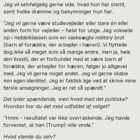
Jeg vil selvfølgelig gerne vide, hvad hun har stemt,
samt hvilke drømme og bekymringer hun har.
”Jeg vil gerne være studievejleder eller bare én eller
anden form for vejleder – helst for unge. Jeg voksede
op i middelklassen som en vaskeægte
military brat
(barn af forældre, der arbejder i hæren). Vi flyttede
dog ikke så meget som så mange andre, men ja, hele
den livsstil, der er forbundet med at være barn af
forældre, der arbejder for hæren, følger jo alligevel
med. Jeg vil gerne noget andet. Jeg vil gerne skabe
min egen identitet. Jeg er faktisk lige ved at skrive mine
første ansøgninger. Jeg er ret så spændt.”
Det lyder spændende, men hvad med det politiske?
Hvordan har du det med udfaldet af valget?
”Hmm – resultatet var ikke overraskende. Jeg havde
forventet, at han (Trump) ville vinde.”
Hvad stemte du selv?