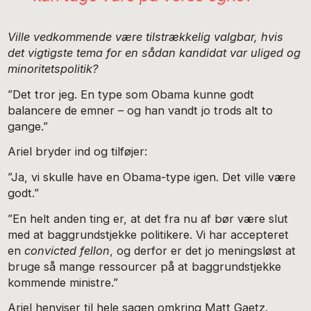
Ville vedkommende være tilstrækkelig valgbar, hvis
det vigtigste tema for en sådan kandidat var uliged og
minoritetspolitik?
”Det tror jeg. En type som Obama kunne godt
balancere de emner – og han vandt jo trods alt to
gange.”
Ariel bryder ind og tilføjer:
”Ja, vi skulle have en Obama-type igen. Det ville være
godt.”
”En helt anden ting er, at det fra nu af bør være slut
med at baggrundstjekke politikere. Vi har accepteret
en
convicted fellon
, og derfor er det jo meningsløst at
bruge så mange ressourcer på at baggrundstjekke
kommende ministre.”
Ariel henviser til hele sagen omkring Matt Gaetz.