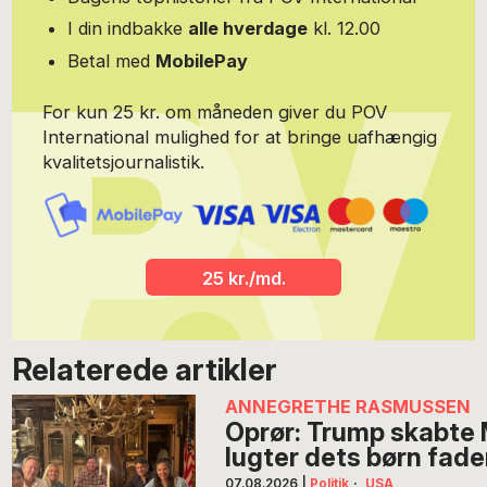
I din indbakke
alle hverdage
kl. 12.00
Betal med
MobilePay
For kun 25 kr. om måneden giver du POV
International mulighed for at bringe uafhængig
kvalitetsjournalistik.
25 kr./md.
Relaterede artikler
ANNEGRETHE RASMUSSEN
Oprør: Trump skabte
lugter dets børn fade
07.08.2026
|
Politik
·
USA