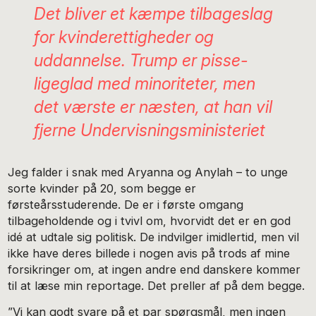
Det bliver et kæmpe tilbageslag
for kvinderettigheder og
uddannelse. Trump er pisse-
ligeglad med minoriteter, men
det værste er næsten, at han vil
fjerne Undervisningsministeriet
Jeg falder i snak med Aryanna og Anylah – to unge
sorte kvinder på 20, som begge er
førsteårsstuderende. De er i første omgang
tilbageholdende og i tvivl om, hvorvidt det er en god
idé at udtale sig politisk. De indvilger imidlertid, men vil
ikke have deres billede i nogen avis på trods af mine
forsikringer om, at ingen andre end danskere kommer
til at læse min reportage. Det preller af på dem begge.
”Vi kan godt svare på et par spørgsmål, men ingen