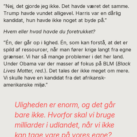
”Nej, det gjorde jeg ikke. Det havde været det samme.
Trump havde vundet alligevel. Harris var en dårlig
kandidat, hun havde ikke noget at byde på.”
Hvem eller hvad havde du foretrukket?
”Én, der går op i lighed. Én, som kan forstå, at det er
spild af ressourcer, når man fører krige langt fra egne
grænser. Vi har så mange problemer i det her land.
Under Obama var der masser af fokus på BLM (
Black
Lives Matter, red.
). Det tales der ikke meget om mere.
Vi skulle have en kandidat fra det afrikansk-
amerikanske miljø.”
Uligheden er enorm, og det går
bare ikke. Hvorfor skal vi bruge
milliarder i udlandet, når vi ikke
kan tage vare på vores egne?