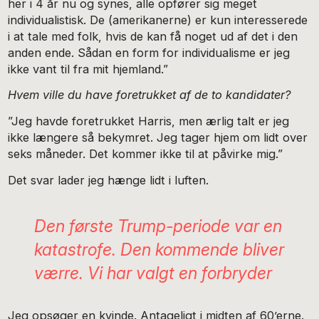
her i 4 år nu og synes, alle opfører sig meget
individualistisk. De (amerikanerne) er kun interesserede
i at tale med folk, hvis de kan få noget ud af det i den
anden ende. Sådan en form for individualisme er jeg
ikke vant til fra mit hjemland.”
Hvem ville du have foretrukket af de to kandidater?
”Jeg havde foretrukket Harris, men ærlig talt er jeg
ikke længere så bekymret. Jeg tager hjem om lidt over
seks måneder. Det kommer ikke til at påvirke mig.”
Det svar lader jeg hænge lidt i luften.
Den første Trump-periode var en
katastrofe. Den kommende bliver
værre. Vi har valgt en forbryder
Jeg opsøger en kvinde. Antageligt i midten af 60’erne.