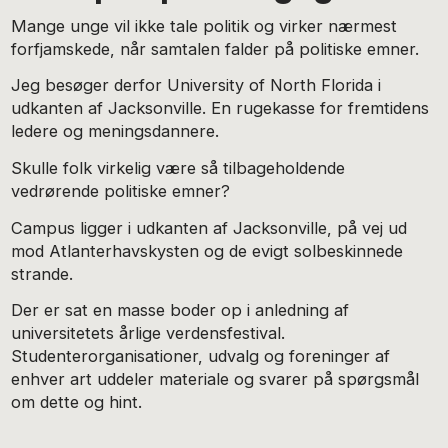
Mange unge vil ikke tale politik og virker nærmest
forfjamskede, når samtalen falder på politiske emner.
Jeg besøger derfor University of North Florida i
udkanten af Jacksonville. En rugekasse for fremtidens
ledere og meningsdannere.
Skulle folk virkelig være så tilbageholdende
vedrørende politiske emner?
Campus ligger i udkanten af Jacksonville, på vej ud
mod Atlanterhavskysten og de evigt solbeskinnede
strande.
Der er sat en masse boder op i anledning af
universitetets årlige verdensfestival.
Studenterorganisationer, udvalg og foreninger af
enhver art uddeler materiale og svarer på spørgsmål
om dette og hint.