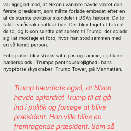
var ligeglad med, at Nixon i vanære havde været den
første præsident, som måtte forlade embedet efter en
af de største politiske skandaler i USA’s historie. De to
faldt i småsnak i natklubben. Der blev taget et foto af
de to, og Nixon sendte det senere til Trump, der solede
sig i at modtage et foto, hvor han stod sammen med
en så kendt person.
Fotografiet blev straks sat i glas og ramme, og fik en
hædersplads i Trumps penthouselejlighed i hans
nyopførte skyskraber, Trump Tower, på Manhattan.
Trump hævdede også, at Nixon
havde opfordret Trump til at gå
ind i politik og forsøge at blive
præsident. Han ville blive en
fremragende præsident. Som så