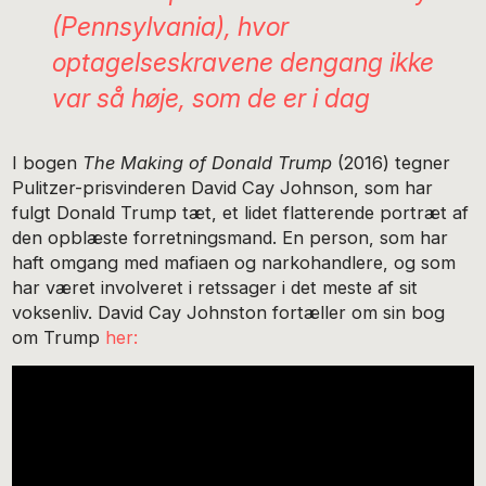
(Pennsylvania), hvor
optagelseskravene dengang ikke
var så høje, som de er i dag
I bogen
The Making of Donald Trump
(2016) tegner
Pulitzer-prisvinderen David Cay Johnson, som har
fulgt Donald Trump tæt, et lidet flatterende portræt af
den opblæste forretningsmand. En person, som har
haft omgang med mafiaen og narkohandlere, og som
har været involveret i retssager i det meste af sit
voksenliv. David Cay Johnston fortæller om sin bog
om Trump
her: