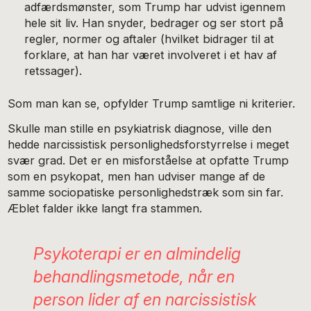
adfærdsmønster, som Trump har udvist igennem
hele sit liv. Han snyder, bedrager og ser stort på
regler, normer og aftaler (hvilket bidrager til at
forklare, at han har været involveret i et hav af
retssager).
Som man kan se, opfylder Trump samtlige ni kriterier.
Skulle man stille en psykiatrisk diagnose, ville den
hedde narcissistisk personlighedsforstyrrelse i meget
svær grad. Det er en misforståelse at opfatte Trump
som en psykopat, men han udviser mange af de
samme sociopatiske personlighedstræk som sin far.
Æblet falder ikke langt fra stammen.
Psykoterapi er en almindelig
behandlingsmetode, når en
person lider af en narcissistisk