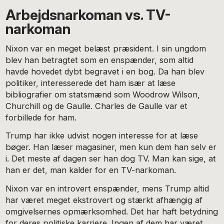
Arbejdsnarkoman vs. TV-
narkoman
Nixon var en meget belæst præsident. I sin ungdom
blev han betragtet som en enspænder, som altid
havde hovedet dybt begravet i en bog. Da han blev
politiker, interesserede det ham især at læse
bibliografier om statsmænd som Woodrow Wilson,
Churchill og de Gaulle. Charles de Gaulle var et
forbillede for ham.
Trump har ikke udvist nogen interesse for at læse
bøger. Han læser magasiner, men kun dem han selv er
i. Det meste af dagen ser han dog TV. Man kan sige, at
han er det, man kalder for en TV-narkoman.
Nixon var en introvert enspænder, mens Trump altid
har været meget ekstrovert og stærkt afhængig af
omgivelsernes opmærksomhed. Det har haft betydning
for deres politiske karriere. Ingen af dem har været