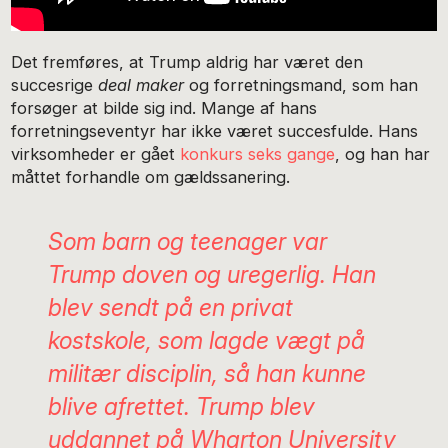
Det fremføres, at Trump aldrig har været den
succesrige
deal maker
og forretningsmand, som han
forsøger at bilde sig ind. Mange af hans
forretningseventyr har ikke været succesfulde. Hans
virksomheder er gået
konkurs seks gange
, og han har
måttet forhandle om gældssanering.
Som barn og teenager var
Trump doven og uregerlig. Han
blev sendt på en privat
kostskole, som lagde vægt på
militær disciplin, så han kunne
blive afrettet. Trump blev
uddannet på Wharton University