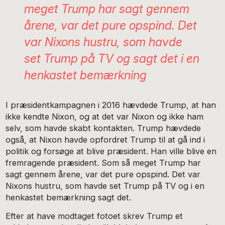
meget Trump har sagt gennem
årene, var det pure opspind. Det
var Nixons hustru, som havde
set Trump på TV og sagt det i en
henkastet bemærkning
I præsidentkampagnen i 2016 hævdede Trump, at han
ikke kendte Nixon, og at det var Nixon og ikke ham
selv, som havde skabt kontakten. Trump hævdede
også, at Nixon havde opfordret Trump til at gå ind i
politik og forsøge at blive præsident. Han ville blive en
fremragende præsident. Som så meget Trump har
sagt gennem årene, var det pure opspind. Det var
Nixons hustru, som havde set Trump på TV og i en
henkastet bemærkning sagt det.
Efter at have modtaget fotoet skrev Trump et