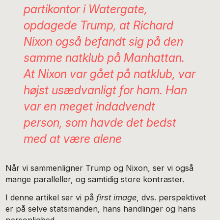
partikontor i Watergate,
opdagede Trump, at Richard
Nixon også befandt sig på den
samme natklub på Manhattan.
At Nixon var gået på natklub, var
højst usædvanligt for ham. Han
var en meget indadvendt
person, som havde det bedst
med at være alene
Når vi sammenligner Trump og Nixon, ser vi også
mange paralleller, og samtidig store kontraster.
I denne artikel ser vi på
first image
, dvs. perspektivet
er på selve statsmanden, hans handlinger og hans
personlighed.