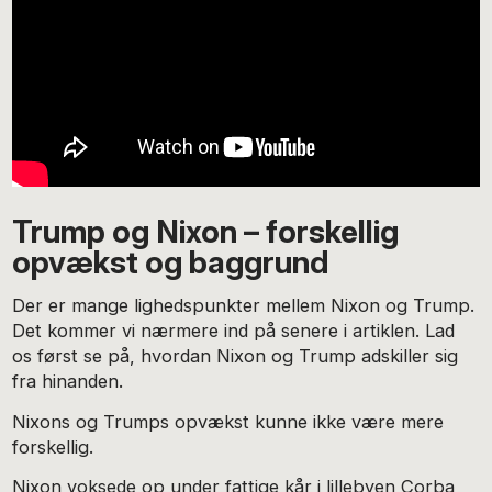
Trump og Nixon – forskellig
opvækst og baggrund
Der er mange lighedspunkter mellem Nixon og Trump.
Det kommer vi nærmere ind på senere i artiklen. Lad
os først se på, hvordan Nixon og Trump adskiller sig
fra hinanden.
Nixons og Trumps opvækst kunne ikke være mere
forskellig.
Nixon voksede op under fattige kår i lillebyen Corba