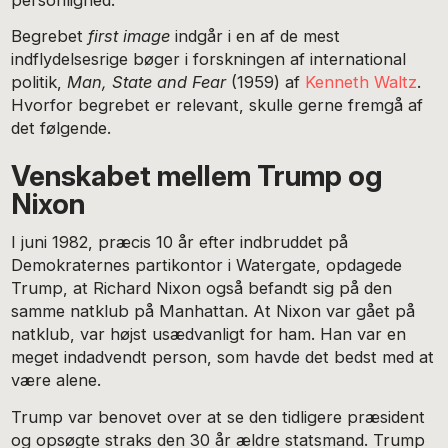
Begrebet
fi
rst image
indgår i en af de mest
indflydelsesrige bøger i forskningen af international
politik,
Man, State and Fear
(1959) af
Kenneth Waltz
.
Hvorfor begrebet er relevant, skulle gerne fremgå af
det følgende.
Venskabet mellem Trump og
Nixon
I juni 1982, præcis 10 år efter indbruddet på
Demokraternes partikontor i Watergate, opdagede
Trump, at Richard Nixon også befandt sig på den
samme natklub på Manhattan. At Nixon var gået på
natklub, var højst usædvanligt for ham. Han var en
meget indadvendt person, som havde det bedst med at
være alene.
Trump var benovet over at se den tidligere præsident
og opsøgte straks den 30 år ældre statsmand. Trump