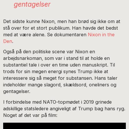
gentagelser
Det sidste kunne Nixon, men han brød sig ikke om at
stå over for et stort publikum. Han havde det bedst
med at være alene. Se dokumentaren
Nixon in the
Den
.
Også på den politiske scene var Nixon en
arbejdsnarkoman, som var i stand til at holde en
substantiel tale i over en time uden manuskript. Til
trods for sin megen energi synes Trump ikke at
interessere sig så meget for substansen. Hans taler
indeholder mange slagord, skældsord, oneliners og
gentagelser.
I forbindelse med NATO-topmødet i 2019 grinede
adskillige statsledere angiveligt af Trump bag hans ryg.
Noget af det var på film: