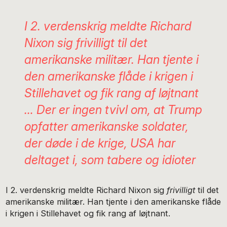
I 2. verdenskrig meldte Richard
Nixon sig frivilligt til det
amerikanske militær. Han tjente i
den amerikanske flåde i krigen i
Stillehavet og fik rang af løjtnant
… Der er ingen tvivl om, at Trump
opfatter amerikanske soldater,
der døde i de krige, USA har
deltaget i, som tabere og idioter
I 2. verdenskrig meldte Richard Nixon sig
frivilligt
til det
amerikanske militær. Han tjente i den amerikanske flåde
i krigen i Stillehavet og fik rang af løjtnant.