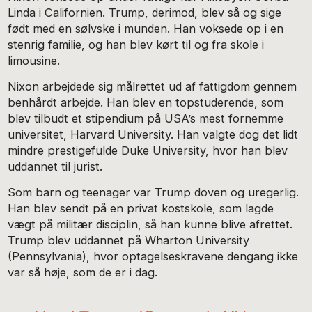
Linda i Californien. Trump, derimod, blev så og sige
født med en sølvske i munden. Han voksede op i en
stenrig familie, og han blev kørt til og fra skole i
limousine.
Nixon arbejdede sig målrettet ud af fattigdom gennem
benhårdt arbejde. Han blev en topstuderende, som
blev tilbudt et stipendium på USA’s mest fornemme
universitet, Harvard University. Han valgte dog det lidt
mindre prestigefulde Duke University, hvor han blev
uddannet til jurist.
Som barn og teenager var Trump doven og uregerlig.
Han blev sendt på en privat kostskole, som lagde
vægt på militær disciplin, så han kunne blive afrettet.
Trump blev uddannet på Wharton University
(Pennsylvania), hvor optagelseskravene dengang ikke
var så høje, som de er i dag.