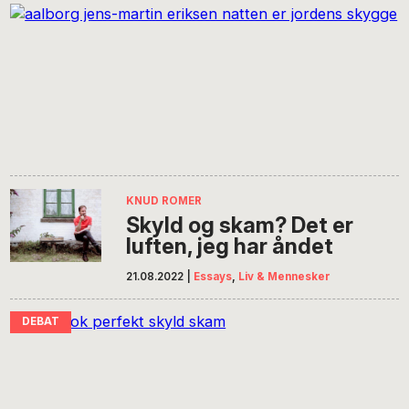
KNUD ROMER
Skyld og skam? Det er
luften, jeg har åndet
21.08.2022
|
Essays
,
Liv & Mennesker