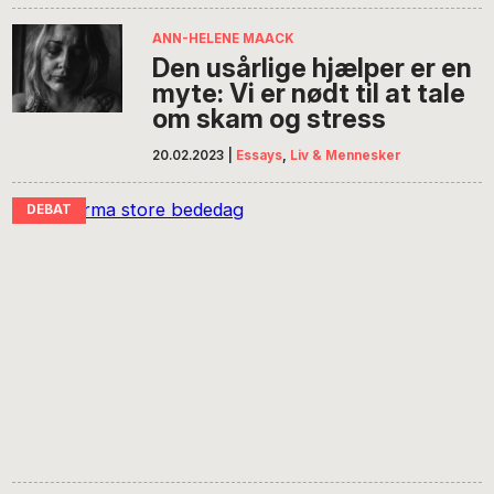
ANN-HELENE MAACK
Den usårlige hjælper er en
myte: Vi er nødt til at tale
om skam og stress
20.02.2023
|
Essays
,
Liv & Mennesker