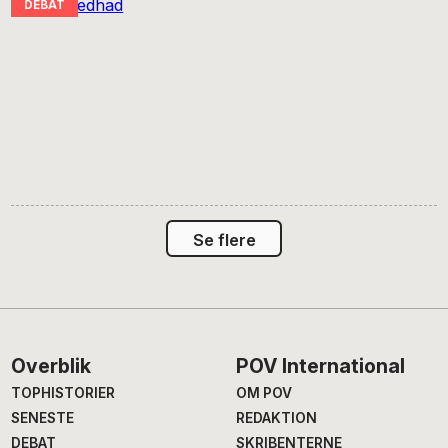
Se flere
Footer
Overblik
POV International
TOPHISTORIER
OM POV
SENESTE
REDAKTION
DEBAT
SKRIBENTERNE