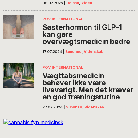
09.07.2025
|
Udland
,
Viden
POV INTERNATIONAL
Søsterhormon til GLP-1
kan gøre
overvægtsmedicin bedre
17.07.2024
|
Sundhed
,
Videnskab
POV INTERNATIONAL
Vægttabsmedicin
behøver ikke være
livsvarigt. Men det kræver
en god træningsrutine
27.02.2024
|
Sundhed
,
Videnskab