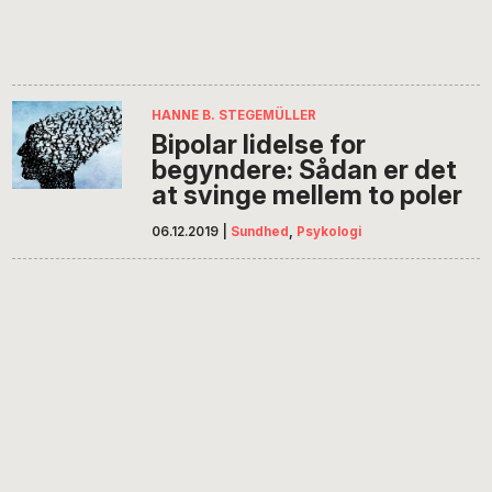
HANNE B. STEGEMÜLLER
Bipolar lidelse for
begyndere: Sådan er det
at svinge mellem to poler
06.12.2019
|
Sundhed
,
Psykologi