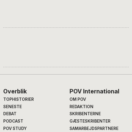
Footer
Overblik
POV International
TOPHISTORIER
OM POV
SENESTE
REDAKTION
DEBAT
SKRIBENTERNE
PODCAST
GÆSTESKRIBENTER
POV STUDY
SAMARBEJDSPARTNERE