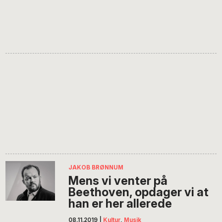
JAKOB BRØNNUM
Mens vi venter på
Beethoven, opdager vi at
han er her allerede
08.11.2019
|
Kultur
,
Musik