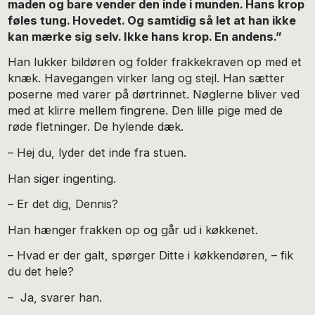
maden og bare vender den inde i munden. Hans krop
føles tung. Hovedet. Og samtidig så let at han ikke
kan mærke sig selv. Ikke hans krop. En andens.”
Han lukker bildøren og folder frakkekraven op med et
knæk. Havegangen virker lang og stejl. Han sætter
poserne med varer på dørtrinnet. Nøglerne bliver ved
med at klirre mellem fingrene. Den lille pige med de
røde fletninger. De hylende dæk.
– Hej du, lyder det inde fra stuen.
Han siger ingenting.
– Er det dig, Dennis?
Han hænger frakken op og går ud i køkkenet.
– Hvad er der galt, spørger Ditte i køkkendøren, – fik
du det hele?
– Ja, svarer han.