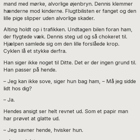
mand med mørke, alvorlige øjenbryn. Dennis klemmer
hænderne mod kinderne. Flugtbilisten er fanget og den
lille pige slipper uden alvorlige skader.
Alting holdt op i trafikken. Undtagen bilen foran ham,
der flygtede væk. Dennis steg ud og så chokeret til.
Hjælpen samlede sig om den lille forslåede krop.
Cyklen lå et stykke derfra.
Han siger ikke noget til Ditte. Det er der ingen grund til.
Han passer på hende.
– Jeg kan ikke sove, siger hun bag ham, – Må jeg sidde
lidt hos dig?
– Ja.
Hendes ansigt ser helt revnet ud. Som et papir man
har prøvet at glatte ud.
– Jeg savner hende, hvisker hun.