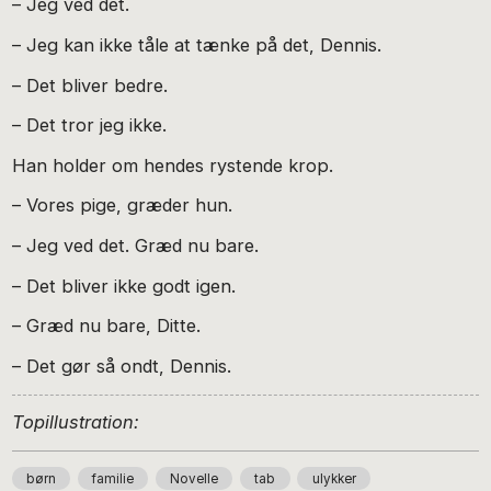
– Jeg ved det.
– Jeg kan ikke tåle at tænke på det, Dennis.
– Det bliver bedre.
– Det tror jeg ikke.
Han holder om hendes rystende krop.
– Vores pige, græder hun.
– Jeg ved det. Græd nu bare.
– Det bliver ikke godt igen.
– Græd nu bare, Ditte.
– Det gør så ondt, Dennis.
Topillustration:
børn
familie
Novelle
tab
ulykker