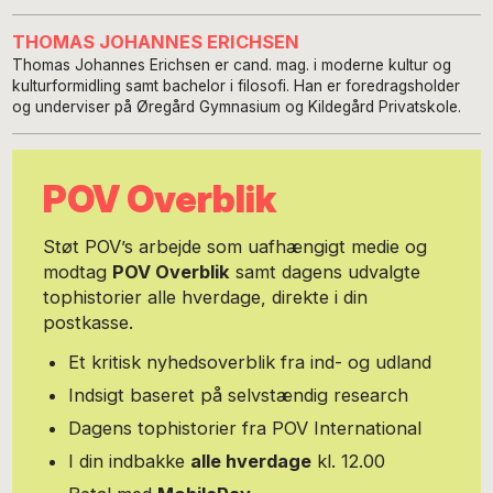
THOMAS JOHANNES ERICHSEN
Thomas Johannes Erichsen er cand. mag. i moderne kultur og
kulturformidling samt bachelor i filosofi. Han er foredragsholder
og underviser på Øregård Gymnasium og Kildegård Privatskole.
POV Overblik
Støt POV’s arbejde som uafhængigt medie og
modtag
POV Overblik
samt dagens udvalgte
tophistorier alle hverdage, direkte i din
postkasse.
Et kritisk nyhedsoverblik fra ind- og udland
Indsigt baseret på selvstændig research
Dagens tophistorier fra POV International
I din indbakke
alle hverdage
kl. 12.00