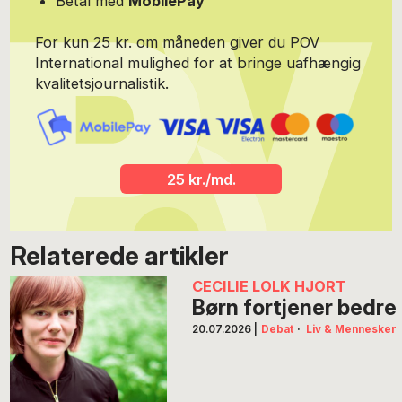
Betal med
MobilePay
For kun 25 kr. om måneden giver du POV
International mulighed for at bringe uafhængig
kvalitetsjournalistik.
25 kr./md.
Relaterede artikler
CECILIE LOLK HJORT
Børn fortjener bedre
20.07.2026
|
Debat
·
Liv & Mennesker