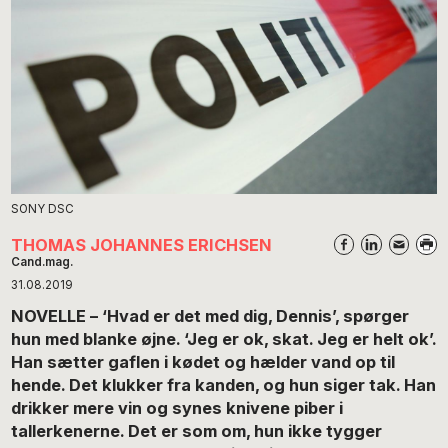
SONY DSC
THOMAS JOHANNES ERICHSEN
Cand.mag.
31.08.2019
NOVELLE – ‘Hvad er det med dig, Dennis’, spørger
hun med blanke øjne. ‘Jeg er ok, skat. Jeg er helt ok’.
Han sætter gaflen i kødet og hælder vand op til
hende. Det klukker fra kanden, og hun siger tak. Han
drikker mere vin og synes knivene piber i
tallerkenerne. Det er som om, hun ikke tygger