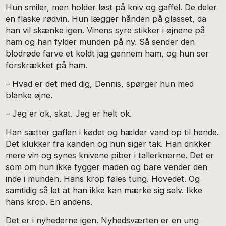
Hun smiler, men holder løst på kniv og gaffel. De deler
en flaske rødvin. Hun lægger hånden på glasset, da
han vil skænke igen. Vinens syre stikker i øjnene på
ham og han fylder munden på ny. Så sender den
blodrøde farve et koldt jag gennem ham, og hun ser
forskrækket på ham.
– Hvad er det med dig, Dennis, spørger hun med
blanke øjne.
– Jeg er ok, skat. Jeg er helt ok.
Han sætter gaflen i kødet og hælder vand op til hende.
Det klukker fra kanden og hun siger tak. Han drikker
mere vin og synes knivene piber i tallerknerne. Det er
som om hun ikke tygger maden og bare vender den
inde i munden. Hans krop føles tung. Hovedet. Og
samtidig så let at han ikke kan mærke sig selv. Ikke
hans krop. En andens.
Det er i nyhederne igen. Nyhedsværten er en ung