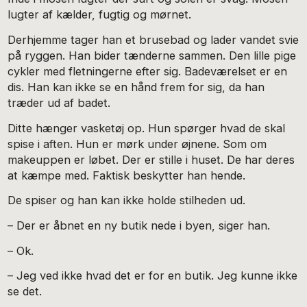
lugter af kælder, fugtig og mørnet.
Derhjemme tager han et brusebad og lader vandet svie
på ryggen. Han bider tænderne sammen. Den lille pige
cykler med fletningerne efter sig. Badeværelset er en
dis. Han kan ikke se en hånd frem for sig, da han
træder ud af badet.
Ditte hænger vasketøj op. Hun spørger hvad de skal
spise i aften. Hun er mørk under øjnene. Som om
makeuppen er løbet. Der er stille i huset. De har deres
at kæmpe med. Faktisk beskytter han hende.
De spiser og han kan ikke holde stilheden ud.
– Der er åbnet en ny butik nede i byen, siger han.
– Ok.
– Jeg ved ikke hvad det er for en butik. Jeg kunne ikke
se det.