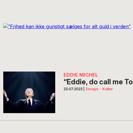
EDDIE MICHEL
“Eddie, do call me T
23.07.2023
|
Essays
·
Kultur