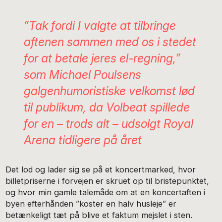
”Tak fordi I valgte at tilbringe
aftenen sammen med os i stedet
for at betale jeres el-regning,”
som Michael Poulsens
galgenhumoristiske velkomst lød
til publikum, da Volbeat spillede
for en – trods alt – udsolgt Royal
Arena tidligere på året
Det lod og lader sig se på et koncertmarked, hvor
billetpriserne i forvejen er skruet op til bristepunktet,
og hvor min gamle talemåde om at en koncertaften i
byen efterhånden ”koster en halv husleje” er
betænkeligt tæt på blive et faktum mejslet i sten.