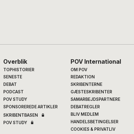
Footer
Overblik
POV International
TOPHISTORIER
OM POV
SENESTE
REDAKTION
DEBAT
SKRIBENTERNE
PODCAST
GÆSTESKRIBENTER
POV STUDY
SAMARBEJDSPARTNERE
SPONSOREREDE ARTIKLER
DEBATREGLER
BLIV MEDLEM
SKRIBENTBASEN
HANDELSBETINGELSER
POV STUDY
COOKIES & PRIVATLIV