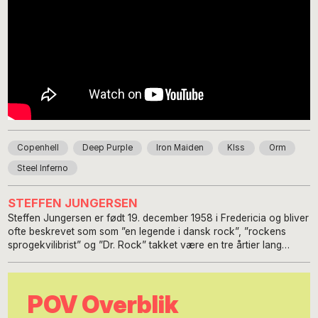
Copenhell
Deep Purple
Iron Maiden
KIss
Orm
Steel Inferno
STEFFEN JUNGERSEN
Steffen Jungersen er født 19. december 1958 i Fredericia og bliver
ofte beskrevet som som ”en legende i dansk rock”, ”rockens
sprogekvilibrist” og ”Dr. Rock” takket være en tre årtier lang
karriere som rockreporter og –anmelder. Jungersens
journalistiske virke startede på forskellige lokalaviser, før han
igennem 25 år bestred posten som musikredaktør på dagbladet
POV Overblik
BT. I dag driver Jungersen sit eget ”Classic Rock” website –
www.steffenjungersen.dk – og fungerer desuden som forfatter,