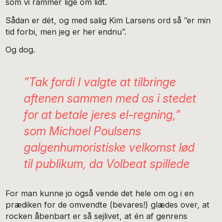
som vi rammer lige om lidt.
Sådan er dét, og med salig Kim Larsens ord så ”er min
tid forbi, men jeg er her endnu”.
Og dog.
”Tak fordi I valgte at tilbringe
aftenen sammen med os i stedet
for at betale jeres el-regning,”
som Michael Poulsens
galgenhumoristiske velkomst lød
til publikum, da Volbeat spillede
For man kunne jo også vende det hele om og i en
prædiken for de omvendte (bevares!) glædes over, at
rocken åbenbart er så sejlivet, at én af genrens