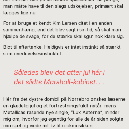
man måtte have til den slags udskejelser, primært skal
lægges lige nu.
For at bruge et kendt Kim Larsen citat i en anden
sammenhæng, end det blev sagt i sin tid, så skal man
hjælpe de svage, for de stærke skal sgu’ nok klare sig.
Blot til eftertanke. Heldigvis er intet instinkt så stærkt
som overlevelsesinstinktet.
Således blev det atter jul hér i
det slidte Marshall-kabinet. . .
Hér fra det dystre domicil på Nørrebro ønskes læserne
en glædelig jul og et fortrøstningsfuldt nytår, mens
Metallicas rasende nye single, ”Lux Aeterna”, minder
mig om, hvorfor jeg egentlig for alle de år siden solgte
min sjæl og viede mit liv til rockmusikken.