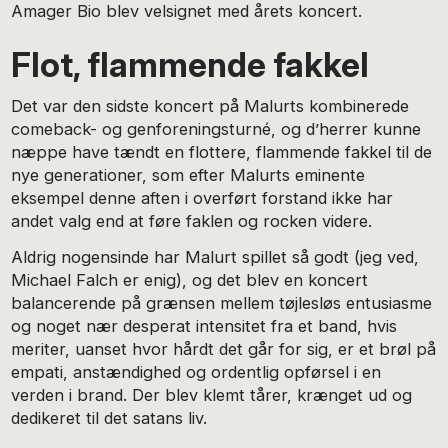
Amager Bio blev velsignet med årets koncert.
Flot, flammende fakkel
Det var den sidste koncert på Malurts kombinerede
comeback- og genforeningsturné, og d’herrer kunne
næppe have tændt en flottere, flammende fakkel til de
nye generationer, som efter Malurts eminente
eksempel denne aften i overført forstand ikke har
andet valg end at føre faklen og rocken videre.
Aldrig nogensinde har Malurt spillet så godt (jeg ved,
Michael Falch er enig), og det blev en koncert
balancerende på grænsen mellem tøjlesløs entusiasme
og noget nær desperat intensitet fra et band, hvis
meriter, uanset hvor hårdt det går for sig, er et brøl på
empati, anstændighed og ordentlig opførsel i en
verden i brand. Der blev klemt tårer, krænget ud og
dedikeret til det satans liv.