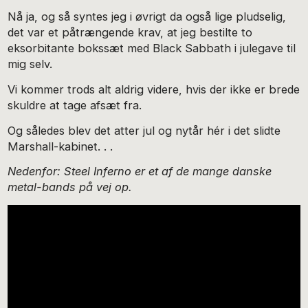
Nå ja, og så syntes jeg i øvrigt da også lige pludselig,
det var et påtrængende krav, at jeg bestilte to
eksorbitante bokssæt med Black Sabbath i julegave til
mig selv.
Vi kommer trods alt aldrig videre, hvis der ikke er brede
skuldre at tage afsæt fra.
Og således blev det atter jul og nytår hér i det slidte
Marshall-kabinet. . .
Nedenfor: Steel Inferno er et af de mange danske
metal-bands på vej op.