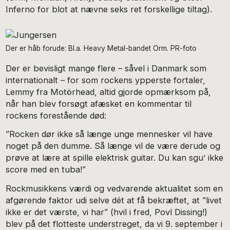
Inferno for blot at nævne seks ret forskellige tiltag).
Der er håb forude: Bl.a. Heavy Metal-bandet Orm. PR-foto
Der er bevisligt mange flere – såvel i Danmark som
internationalt – for som rockens ypperste fortaler,
Lemmy fra Motörhead, altid gjorde opmærksom på,
når han blev forsøgt afæsket en kommentar til
rockens forestående død:
”Rocken dør ikke så længe unge mennesker vil have
noget på den dumme. Så længe vil de være derude og
prøve at lære at spille elektrisk guitar. Du kan sgu’ ikke
score med en tuba!”
Rockmusikkens værdi og vedvarende aktualitet som en
afgørende faktor udi selve dét at få bekræftet, at ”livet
ikke er det værste, vi har” (hvil i fred, Povl Dissing!)
blev på det flotteste understreget, da vi 9. september i