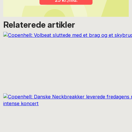
25 kr./md.
Relaterede artikler