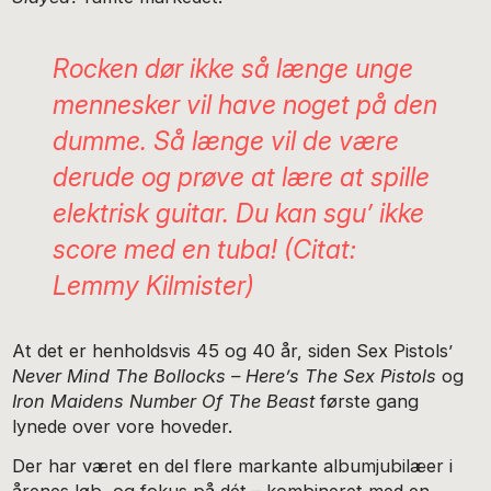
Rocken dør ikke så længe unge
mennesker vil have noget på den
dumme. Så længe vil de være
derude og prøve at lære at spille
elektrisk guitar. Du kan sgu’ ikke
score med en tuba! (Citat:
Lemmy Kilmister)
At det er henholdsvis 45 og 40 år, siden Sex Pistols’
Never Mind The Bollocks – Here’s The Sex Pistols
og
Iron Maidens Number Of The Beast
første gang
lynede over vore hoveder.
Der har været en del flere markante albumjubilæer i