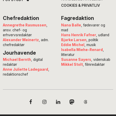
COOKIES & PRIVATLIV
Chefredaktion
Fagredaktion
Annegrethe Rasmussen
,
Nana Balle
, fødevarer og
ansv. chef- og
mad
erhvervsredaktør
Hans Henrik Fafner
, udland
Alexander Meinertz
, adm.
Bjarke Larsen
, politik
chefredaktør
Eddie Michel
, musik
Isabella Miehe-Renard
,
Jourhavende
litteratur
Susanne Sayers
, videnskab
Michael Bernth
, digital
Mikkel Stolt
, filmredaktør
redaktør
Anne Juliette Ladegaard
,
redaktionschef